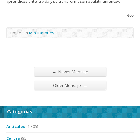
aprendices ante la vida y se transformasen paulatinamente».
466
Posted in
Meditaciones
←
Newer Mensaje
→
Older Mensaje
Categorías
Artículos
(1.305)
Cartas
(93)