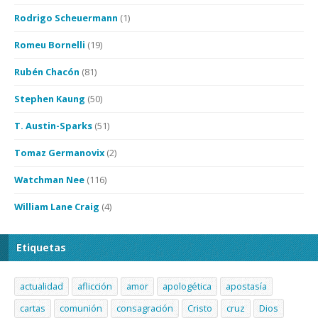
Rodrigo Scheuermann
(1)
Romeu Bornelli
(19)
Rubén Chacón
(81)
Stephen Kaung
(50)
T. Austin-Sparks
(51)
Tomaz Germanovix
(2)
Watchman Nee
(116)
William Lane Craig
(4)
Etiquetas
actualidad
aflicción
amor
apologética
apostasía
cartas
comunión
consagración
Cristo
cruz
Dios