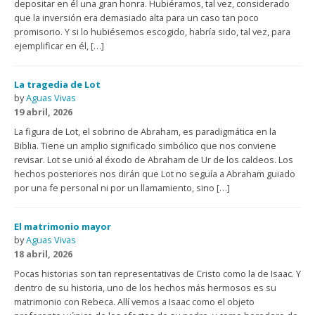
depositar en él una gran honra. Hubiéramos, tal vez, considerado
que la inversión era demasiado alta para un caso tan poco
promisorio. Y si lo hubiésemos escogido, habría sido, tal vez, para
ejemplificar en él, […]
La tragedia de Lot
by
Aguas Vivas
19 abril, 2026
La figura de Lot, el sobrino de Abraham, es paradigmática en la
Biblia. Tiene un amplio significado simbólico que nos conviene
revisar. Lot se unió al éxodo de Abraham de Ur de los caldeos. Los
hechos posteriores nos dirán que Lot no seguía a Abraham guiado
por una fe personal ni por un llamamiento, sino […]
El matrimonio mayor
by
Aguas Vivas
18 abril, 2026
Pocas historias son tan representativas de Cristo como la de Isaac. Y
dentro de su historia, uno de los hechos más hermosos es su
matrimonio con Rebeca. Allí vemos a Isaac como el objeto