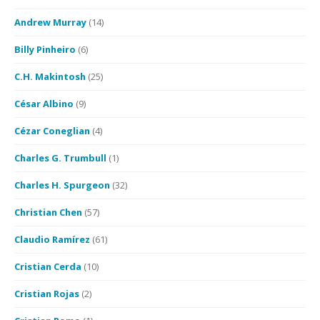
Andrew Murray
(14)
Billy Pinheiro
(6)
C.H. Makintosh
(25)
César Albino
(9)
Cézar Coneglian
(4)
Charles G. Trumbull
(1)
Charles H. Spurgeon
(32)
Christian Chen
(57)
Claudio Ramírez
(61)
Cristian Cerda
(10)
Cristian Rojas
(2)