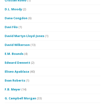
Cristian Romo
(1)
D.L. Moody
(2)
Dana Congdon
(6)
Davi Fêo
(1)
David Martyn Lloyd-Jones
(1)
David Wilkerson
(13)
E.M. Bounds
(4)
Edward Dennett
(2)
Eliseo Apablaza
(40)
Evan Roberts
(1)
F.B. Meyer
(14)
G. Campbell Morgan
(33)