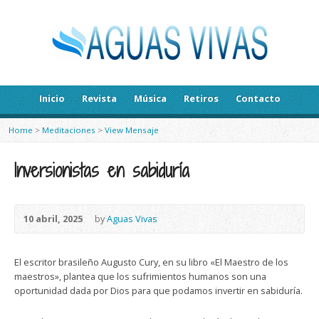
Inicio
Revista
Música
Retiros
Contacto
Home
>
Meditaciones
>
View Mensaje
Inversionistas en sabiduría
10 abril, 2025
by
Aguas Vivas
El escritor brasileño Augusto Cury, en su libro «El Maestro de los
maestros», plantea que los sufrimientos humanos son una
oportunidad dada por Dios para que podamos invertir en sabiduría.