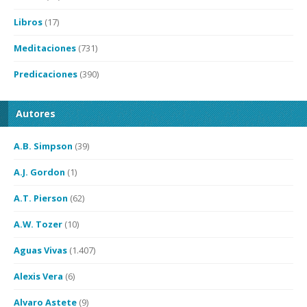
Libros
(17)
Meditaciones
(731)
Predicaciones
(390)
Autores
A.B. Simpson
(39)
A.J. Gordon
(1)
A.T. Pierson
(62)
A.W. Tozer
(10)
Aguas Vivas
(1.407)
Alexis Vera
(6)
Alvaro Astete
(9)