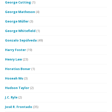
George Cutting
(1)
George Matheson
(4)
George Müller
(3)
George Whitefield
(1)
Gonzalo Sepúlveda
(49)
Harry Foster
(19)
Henry Law
(23)
Horatius Bonar
(1)
Hoseah Wu
(3)
Hudson Taylor
(2)
J.C. Ryle
(2)
José R. Frontado
(35)