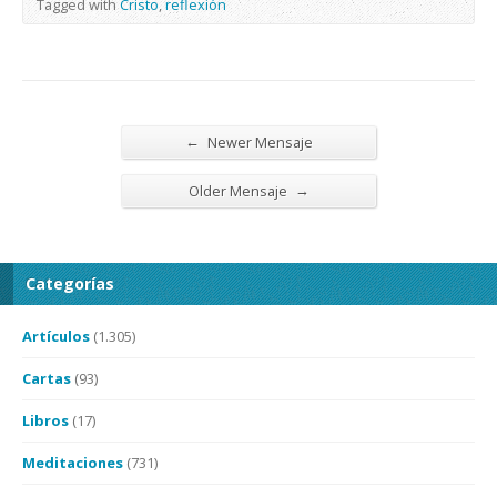
Tagged with
Cristo
,
reflexión
←
Newer Mensaje
→
Older Mensaje
Categorías
Artículos
(1.305)
Cartas
(93)
Libros
(17)
Meditaciones
(731)