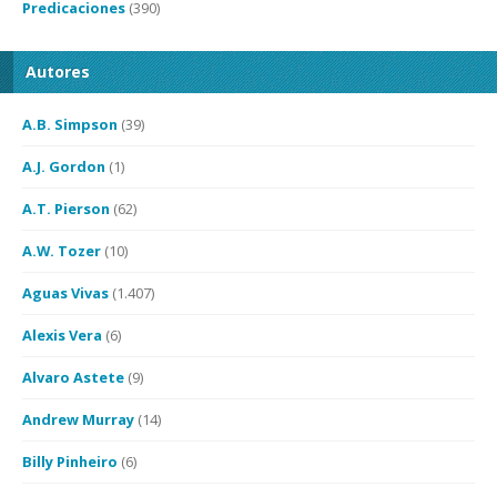
Predicaciones
(390)
Autores
A.B. Simpson
(39)
A.J. Gordon
(1)
A.T. Pierson
(62)
A.W. Tozer
(10)
Aguas Vivas
(1.407)
Alexis Vera
(6)
Alvaro Astete
(9)
Andrew Murray
(14)
Billy Pinheiro
(6)