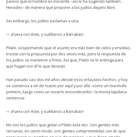
parece que el hombre es inocente –así lo ha sugerido también
Herodes– de manera que propone a los judíos dejarlo libre.
Sin embargo, los judíos exclaman a una:
— ¡Fuera con éste, y suéltanos a Barrabás!
Pilato, sospechando que el asunto era más bien de celos y envidias,
insiste con la propuesta por dos veces más, pero la respuesta de
los judíos se mantiene a firme. Así que, Pilato se lo entrega para
que hagan con él lo que desean.
Han pasado casi dos mil años desde esos infaustos hechos, y hoy
se comienza a oír de nuevo por aquí y por allá –como un murmullo
primero, luego como un vocerío ensordecedor– la misma lapidaria
sentencia:
— ¡Fuera con éste, y suéltanos a Barrabás!
No son los judíos que gritan a Pilato esta vez. Son gentes más
cercanas; en cierto modo, son gentes comprometidas con él, que