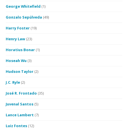
George Whitefield
(1)
Gonzalo Sepúlveda
(49)
Harry Foster
(19)
Henry Law
(23)
Horatius Bonar
(1)
Hoseah Wu
(3)
Hudson Taylor
(2)
J.C. Ryle
(2)
José R. Frontado
(35)
Juvenal Santos
(5)
Lance Lambert
(7)
Luiz Fontes
(12)