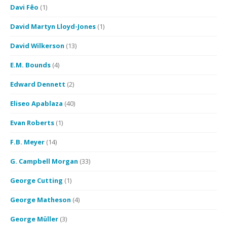
Davi Fêo
(1)
David Martyn Lloyd-Jones
(1)
David Wilkerson
(13)
E.M. Bounds
(4)
Edward Dennett
(2)
Eliseo Apablaza
(40)
Evan Roberts
(1)
F.B. Meyer
(14)
G. Campbell Morgan
(33)
George Cutting
(1)
George Matheson
(4)
George Müller
(3)