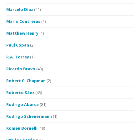
Marcelo Díaz
(41)
Mario Contreras
(1)
Matthew Henry
(1)
Paul Copan
(2)
R.A. Torrey
(1)
Ricardo Bravo
(43)
Robert C. Chapman
(2)
Roberto Sáez
(45)
Rodrigo Abarca
(81)
Rodrigo Scheuermann
(1)
Romeu Bornelli
(19)