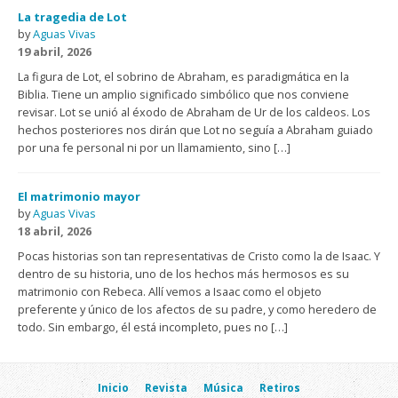
La tragedia de Lot
by
Aguas Vivas
19 abril, 2026
La figura de Lot, el sobrino de Abraham, es paradigmática en la
Biblia. Tiene un amplio significado simbólico que nos conviene
revisar. Lot se unió al éxodo de Abraham de Ur de los caldeos. Los
hechos posteriores nos dirán que Lot no seguía a Abraham guiado
por una fe personal ni por un llamamiento, sino […]
El matrimonio mayor
by
Aguas Vivas
18 abril, 2026
Pocas historias son tan representativas de Cristo como la de Isaac. Y
dentro de su historia, uno de los hechos más hermosos es su
matrimonio con Rebeca. Allí vemos a Isaac como el objeto
preferente y único de los afectos de su padre, y como heredero de
todo. Sin embargo, él está incompleto, pues no […]
Inicio
Revista
Música
Retiros