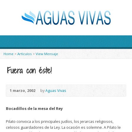
Home
>
Artículos
>
View Mensaje
¡Fuera con éste!
1 marzo, 2002
by
Aguas Vivas
Bocadillos de la mesa del Rey
Pilato convoca a los principales judíos, los jerarcas religiosos,
celosos guardadores de la Ley. La ocasión es solemne. A Pilato le