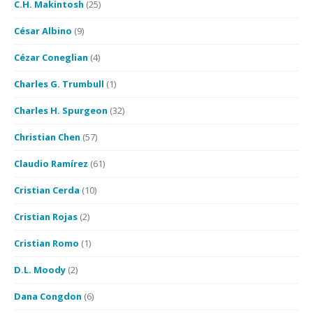
C.H. Makintosh
(25)
César Albino
(9)
Cézar Coneglian
(4)
Charles G. Trumbull
(1)
Charles H. Spurgeon
(32)
Christian Chen
(57)
Claudio Ramírez
(61)
Cristian Cerda
(10)
Cristian Rojas
(2)
Cristian Romo
(1)
D.L. Moody
(2)
Dana Congdon
(6)