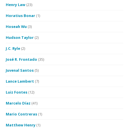
Henry Law
(23)
Horatius Bonar
(1)
Hoseah Wu
(3)
Hudson Taylor
(2)
J.C. Ryle
(2)
José R. Frontado
(35)
Juvenal Santos
(5)
Lance Lambert
(7)
Luiz Fontes
(12)
Marcelo Díaz
(41)
Mario Contreras
(1)
Matthew Henry
(1)