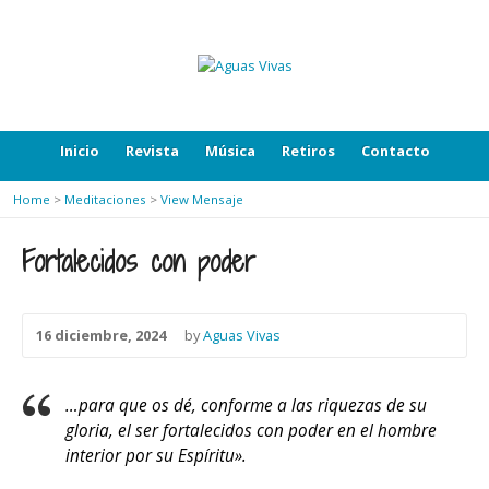
Inicio
Revista
Música
Retiros
Contacto
Home
>
Meditaciones
>
View Mensaje
Fortalecidos con poder
16 diciembre, 2024
by
Aguas Vivas
…para que os dé, conforme a las riquezas de su
gloria, el ser fortalecidos con poder en el hombre
interior por su Espíritu».