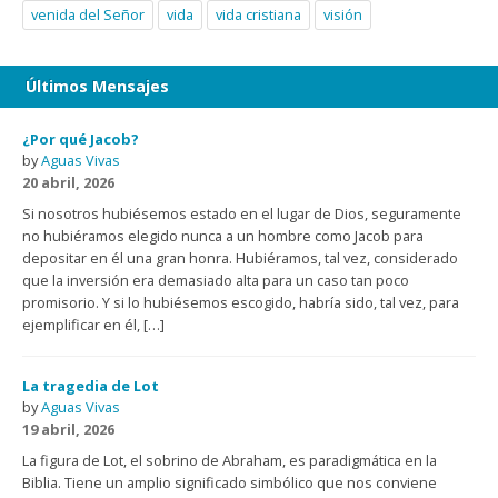
venida del Señor
vida
vida cristiana
visión
Últimos Mensajes
¿Por qué Jacob?
by
Aguas Vivas
20 abril, 2026
Si nosotros hubiésemos estado en el lugar de Dios, seguramente
no hubiéramos elegido nunca a un hombre como Jacob para
depositar en él una gran honra. Hubiéramos, tal vez, considerado
que la inversión era demasiado alta para un caso tan poco
promisorio. Y si lo hubiésemos escogido, habría sido, tal vez, para
ejemplificar en él, […]
La tragedia de Lot
by
Aguas Vivas
19 abril, 2026
La figura de Lot, el sobrino de Abraham, es paradigmática en la
Biblia. Tiene un amplio significado simbólico que nos conviene