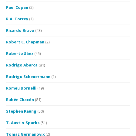
Paul Copan
(2)
R.A. Torrey
(1)
Ricardo Bravo
(43)
Robert C. Chapman
(2)
Roberto Sáez
(45)
Rodrigo Abarca
(81)
Rodrigo Scheuermann
(1)
Romeu Bornelli
(19)
Rubén Chacón
(81)
Stephen Kaung
(50)
T. Austin-Sparks
(51)
Tomaz Germanovix
(2)