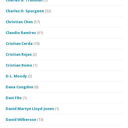
Charles G. Trumbull
(1)
Charles H. Spurgeon
(32)
Christian Chen
(57)
Claudio Ramírez
(61)
Cristian Cerda
(10)
Cristian Rojas
(2)
Cristian Romo
(1)
D.L. Moody
(2)
Dana Congdon
(6)
Davi Fêo
(1)
David Martyn Lloyd-Jones
(1)
David Wilkerson
(13)