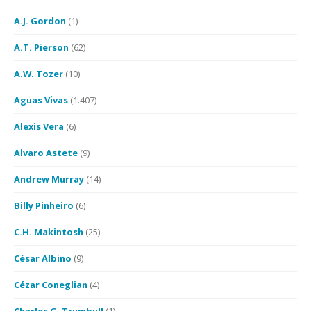
A.J. Gordon
(1)
A.T. Pierson
(62)
A.W. Tozer
(10)
Aguas Vivas
(1.407)
Alexis Vera
(6)
Alvaro Astete
(9)
Andrew Murray
(14)
Billy Pinheiro
(6)
C.H. Makintosh
(25)
César Albino
(9)
Cézar Coneglian
(4)