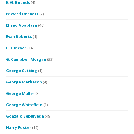
E.M. Bounds
(4)
Edward Dennett
(2)
Eliseo Apablaza
(40)
Evan Roberts
(1)
F.B. Meyer
(14)
G. Campbell Morgan
(33)
George Cutting
(1)
George Matheson
(4)
George Müller
(3)
George Whitefield
(1)
Gonzalo Sepúlveda
(49)
Harry Foster
(19)