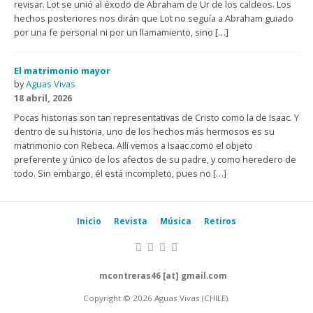
revisar. Lot se unió al éxodo de Abraham de Ur de los caldeos. Los
hechos posteriores nos dirán que Lot no seguía a Abraham guiado
por una fe personal ni por un llamamiento, sino […]
El matrimonio mayor
by
Aguas Vivas
18 abril, 2026
Pocas historias son tan representativas de Cristo como la de Isaac. Y
dentro de su historia, uno de los hechos más hermosos es su
matrimonio con Rebeca. Allí vemos a Isaac como el objeto
preferente y único de los afectos de su padre, y como heredero de
todo. Sin embargo, él está incompleto, pues no […]
Inicio
Revista
Música
Retiros
mcontreras46 [at] gmail.com
Copyright © 2026 Aguas Vivas (CHILE).