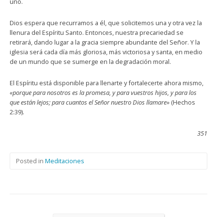
uno.
Dios espera que recurramos a él, que solicitemos una y otra vez la
llenura del Espíritu Santo. Entonces, nuestra precariedad se
retirará, dando lugar a la gracia siempre abundante del Señor. Y la
iglesia será cada día más gloriosa, más victoriosa y santa, en medio
de un mundo que se sumerge en la degradación moral.
El Espíritu está disponible para llenarte y fortalecerte ahora mismo,
«porque para nosotros es la promesa, y para vuestros hijos, y para los
que están lejos; para cuantos el Señor nuestro Dios llamare»
(Hechos
2:39).
351
Posted in
Meditaciones