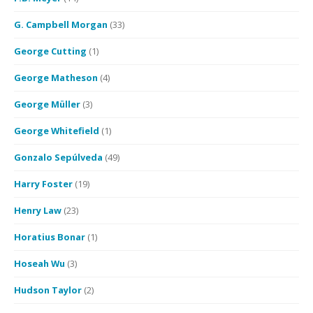
G. Campbell Morgan
(33)
George Cutting
(1)
George Matheson
(4)
George Müller
(3)
George Whitefield
(1)
Gonzalo Sepúlveda
(49)
Harry Foster
(19)
Henry Law
(23)
Horatius Bonar
(1)
Hoseah Wu
(3)
Hudson Taylor
(2)