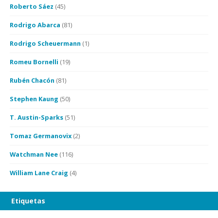
Roberto Sáez
(45)
Rodrigo Abarca
(81)
Rodrigo Scheuermann
(1)
Romeu Bornelli
(19)
Rubén Chacón
(81)
Stephen Kaung
(50)
T. Austin-Sparks
(51)
Tomaz Germanovix
(2)
Watchman Nee
(116)
William Lane Craig
(4)
Etiquetas