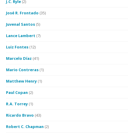
J.C. Ryle
(2)
José R. Frontado
(35)
Juvenal Santos
(5)
Lance Lambert
(7)
Luiz Fontes
(12)
Marcelo Díaz
(41)
Mario Contreras
(1)
Matthew Henry
(1)
Paul Copan
(2)
R.A. Torrey
(1)
Ricardo Bravo
(43)
Robert C. Chapman
(2)