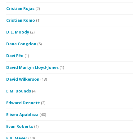
Cristian Rojas
(2)
Cristian Romo
(1)
D.L. Moody
(2)
Dana Congdon
(6)
Davi Fêo
(1)
David Martyn Lloyd-Jones
(1)
David Wilkerson
(13)
E.M. Bounds
(4)
Edward Dennett
(2)
Eliseo Apablaza
(40)
Evan Roberts
(1)
F.B. Meyer
(14)