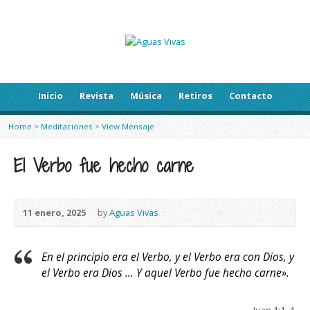
Inicio
Revista
Música
Retiros
Contacto
Home
>
Meditaciones
>
View Mensaje
El Verbo fue hecho carne
11 enero, 2025
by
Aguas Vivas
En el principio era el Verbo, y el Verbo era con Dios, y
el Verbo era Dios … Y aquel Verbo fue hecho carne».