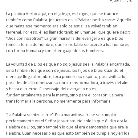
– Juan 1:1, 4.
La palabra Verbo aquí, en el griego, es Logos, que se traduce
también como Palabra. Jesucristo es la Palabra hecha carne. Aquello
que hasta ese momento era solo celestial, se volvió también
terrenal. Por eso, él es llamado también Emanuel, que quiere decir:
“Dios con nosotros”. La gran maravilla del evangelio es que Dios
tomó la forma de hombre; que lo inefable se acercó a los hombres
con forma humana y con el lenguaje de los hombres.
La voluntad de Dios es que no solo Jesús sea la Palabra encarnada,
sino también los que son de Jesús, los hijos de Dios. Cuando el
mensaje llega al hombre, toca primero su espíritu, para vivificarlo,
para desde allí comenzar su obra transformadora, a través del alma
y hasta el cuerpo. El mensaje del evangelio no es
fundamentalmente para la mente, sino para el corazón. Es para
transformar a la persona, no meramente para informarla.
“La Palabra se hizo carne”. Esta maravillosa frase se cumplió
perfectamente en el Señor Jesucristo. No solo lo que él dijo era la
Palabra de Dios, sino también lo que él era demostraba que era la
Palabra. Cuán necesario es que esto también se cumpla hoy en los