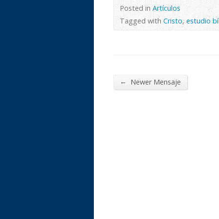
Posted in
Artículos
Tagged with
Cristo
,
estudio bí
←
Newer Mensaje