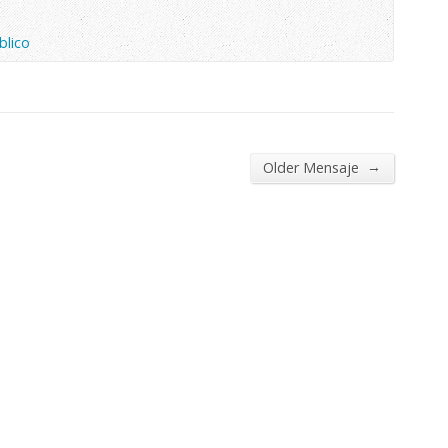
blico
→
Older Mensaje