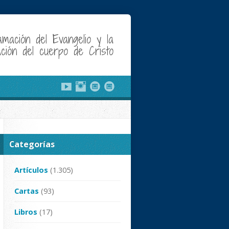
amación del Evangelio y la
cación del cuerpo de Cristo
Categorías
Artículos
(1.305)
Cartas
(93)
Libros
(17)