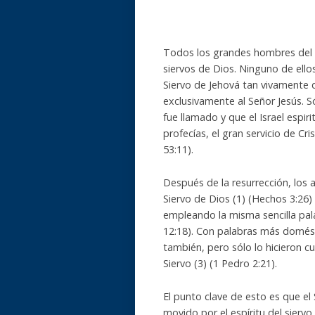
Todos los grandes hombres del 
siervos de Dios. Ninguno de ello
Siervo de Jehová tan vivamente de
exclusivamente al Señor Jesús. Sól
fue llamado y que el Israel espir
profecías, el gran servicio de Cr
53:11).
Después de la resurrección, los a
Siervo de Dios (1) (Hechos 3:26)
empleando la misma sencilla pala
12:18). Con palabras más domést
también, pero sólo lo hicieron 
Siervo (3) (1 Pedro 2:21).
El punto clave de esto es que el 
movido por el espíritu del sierv