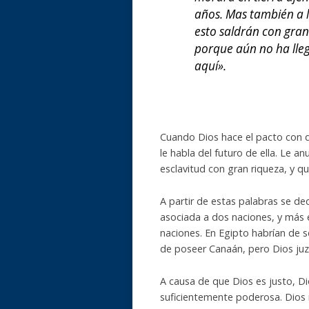
años. Mas también a la
esto saldrán con gran
porque aún no ha lle
aquí».
Cuando Dios hace el pacto con q
le habla del futuro de ella. Le an
esclavitud con gran riqueza, y qu
A partir de estas palabras se ded
asociada a dos naciones, y más e
naciones. En Egipto habrían de s
de poseer Canaán, pero Dios juz
A causa de que Dios es justo, Di
suficientemente poderosa. Dios n