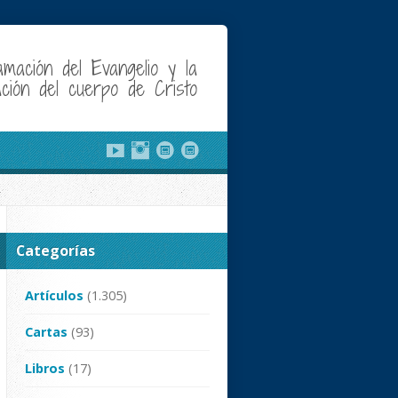
amación del Evangelio y la
cación del cuerpo de Cristo
Categorías
Artículos
(1.305)
Cartas
(93)
Libros
(17)