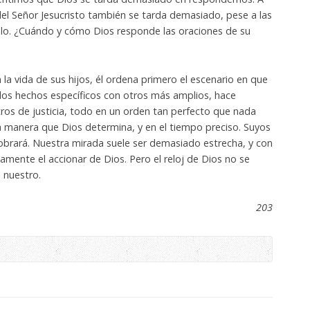
del Señor Jesucristo también se tarda demasiado, pese a las
blo. ¿Cuándo y cómo Dios responde las oraciones de su
 la vida de sus hijos, él ordena primero el escenario en que
 los hechos específicos con otros más amplios, hace
tros de justicia, todo en un orden tan perfecto que nada
a manera que Dios determina, y en el tiempo preciso. Suyos
 obrará. Nuestra mirada suele ser demasiado estrecha, y con
mente el accionar de Dios. Pero el reloj de Dios no se
 nuestro.
203