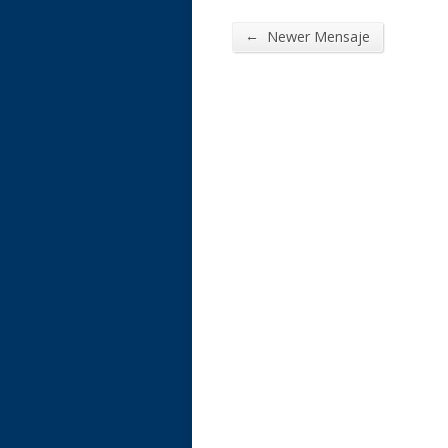
←
Newer Mensaje