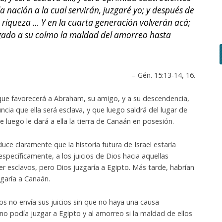
 nación a la cual servirán, juzgaré yo; y después de
 riqueza … Y en la cuarta generación volverán acá;
gado a su colmo la maldad del amorreo hasta
– Gén. 15:13-14, 16.
ue favorecerá a Abraham, su amigo, y a su descendencia,
uncia que ella será esclava, y que luego saldrá del lugar de
e luego le dará a ella la tierra de Canaán en posesión.
uce claramente que la historia futura de Israel estaría
specíficamente, a los juicios de Dios hacia aquellas
er esclavos, pero Dios juzgaría a Egipto. Más tarde, habrían
garía a Canaán.
os no envía sus juicios sin que no haya una causa
o podía juzgar a Egipto y al amorreo si la maldad de ellos