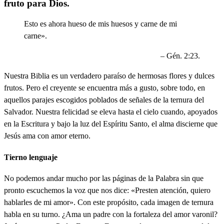
fruto para Dios.
Esto es ahora hueso de mis huesos y carne de mi
carne».
– Gén. 2:23.
Nuestra Biblia es un verdadero paraíso de hermosas flores y dulces
frutos. Pero el creyente se encuentra más a gusto, sobre todo, en
aquellos parajes escogidos poblados de señales de la ternura del
Salvador. Nuestra felicidad se eleva hasta el cielo cuando, apoyados
en la Escritura y bajo la luz del Espíritu Santo, el alma discierne que
Jesús ama con amor eterno.
Tierno lenguaje
No podemos andar mucho por las páginas de la Palabra sin que
pronto escuchemos la voz que nos dice: «Presten atención, quiero
hablarles de mi amor». Con este propósito, cada imagen de ternura
habla en su turno. ¿Ama un padre con la fortaleza del amor varonil?