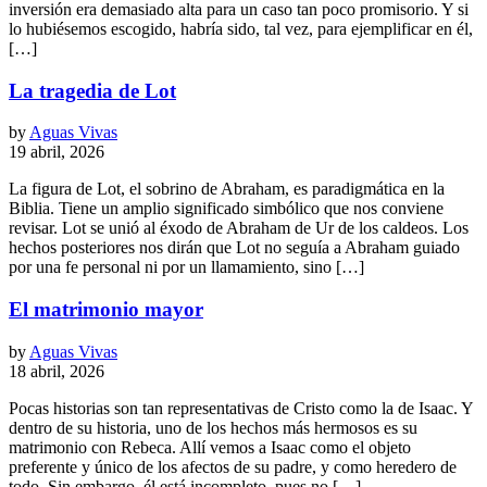
inversión era demasiado alta para un caso tan poco promisorio. Y si
lo hubiésemos escogido, habría sido, tal vez, para ejemplificar en él,
[…]
La tragedia de Lot
by
Aguas Vivas
19 abril, 2026
La figura de Lot, el sobrino de Abraham, es paradigmática en la
Biblia. Tiene un amplio significado simbólico que nos conviene
revisar. Lot se unió al éxodo de Abraham de Ur de los caldeos. Los
hechos posteriores nos dirán que Lot no seguía a Abraham guiado
por una fe personal ni por un llamamiento, sino […]
El matrimonio mayor
by
Aguas Vivas
18 abril, 2026
Pocas historias son tan representativas de Cristo como la de Isaac. Y
dentro de su historia, uno de los hechos más hermosos es su
matrimonio con Rebeca. Allí vemos a Isaac como el objeto
preferente y único de los afectos de su padre, y como heredero de
todo. Sin embargo, él está incompleto, pues no […]