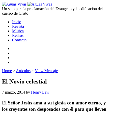
Un sitio para la proclamación del Evangelio y la edificación del
cuerpo de Cristo
Inicio
Revista
Música
Retiros
Contacto
Home
>
Artículos
>
View Mensaje
El Novio celestial
7 marzo, 2014
by
Henry Law
El Señor Jesús ama a su iglesia con amor eterno,
y
los creyentes son desposados con él para que lleven