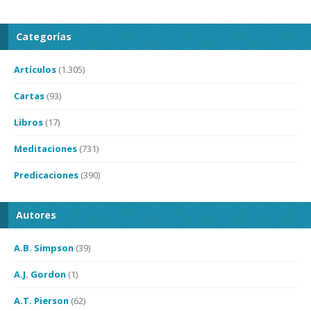
Categorías
Artículos
(1.305)
Cartas
(93)
Libros
(17)
Meditaciones
(731)
Predicaciones
(390)
Autores
A.B. Simpson
(39)
A.J. Gordon
(1)
A.T. Pierson
(62)