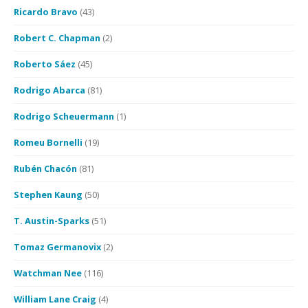
Ricardo Bravo
(43)
Robert C. Chapman
(2)
Roberto Sáez
(45)
Rodrigo Abarca
(81)
Rodrigo Scheuermann
(1)
Romeu Bornelli
(19)
Rubén Chacón
(81)
Stephen Kaung
(50)
T. Austin-Sparks
(51)
Tomaz Germanovix
(2)
Watchman Nee
(116)
William Lane Craig
(4)