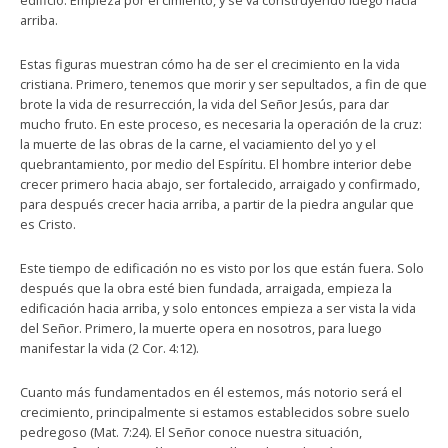
edificio. Empieza por el cimiento, y se va construyendo luego hacia
arriba.
Estas figuras muestran cómo ha de ser el crecimiento en la vida
cristiana. Primero, tenemos que morir y ser sepultados, a fin de que
brote la vida de resurrección, la vida del Señor Jesús, para dar
mucho fruto. En este proceso, es necesaria la operación de la cruz:
la muerte de las obras de la carne, el vaciamiento del yo y el
quebrantamiento, por medio del Espíritu. El hombre interior debe
crecer primero hacia abajo, ser fortalecido, arraigado y confirmado,
para después crecer hacia arriba, a partir de la piedra angular que
es Cristo.
Este tiempo de edificación no es visto por los que están fuera. Solo
después que la obra esté bien fundada, arraigada, empieza la
edificación hacia arriba, y solo entonces empieza a ser vista la vida
del Señor. Primero, la muerte opera en nosotros, para luego
manifestar la vida (2 Cor. 4:12).
Cuanto más fundamentados en él estemos, más notorio será el
crecimiento, principalmente si estamos establecidos sobre suelo
pedregoso (Mat. 7:24). El Señor conoce nuestra situación,