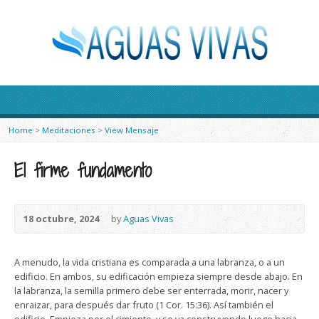
Home
>
Meditaciones
>
View Mensaje
El firme fundamento
18 octubre, 2024
by
Aguas Vivas
A menudo, la vida cristiana es comparada a una labranza, o a un
edificio. En ambos, su edificación empieza siempre desde abajo. En
la labranza, la semilla primero debe ser enterrada, morir, nacer y
enraizar, para después dar fruto (1 Cor. 15:36). Así también el