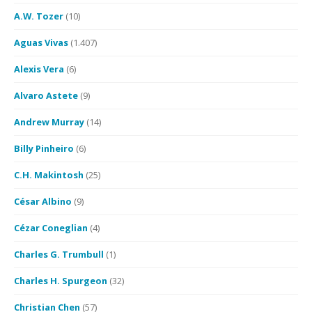
A.W. Tozer
(10)
Aguas Vivas
(1.407)
Alexis Vera
(6)
Alvaro Astete
(9)
Andrew Murray
(14)
Billy Pinheiro
(6)
C.H. Makintosh
(25)
César Albino
(9)
Cézar Coneglian
(4)
Charles G. Trumbull
(1)
Charles H. Spurgeon
(32)
Christian Chen
(57)