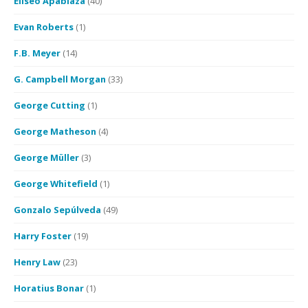
Eliseo Apablaza
(40)
Evan Roberts
(1)
F.B. Meyer
(14)
G. Campbell Morgan
(33)
George Cutting
(1)
George Matheson
(4)
George Müller
(3)
George Whitefield
(1)
Gonzalo Sepúlveda
(49)
Harry Foster
(19)
Henry Law
(23)
Horatius Bonar
(1)