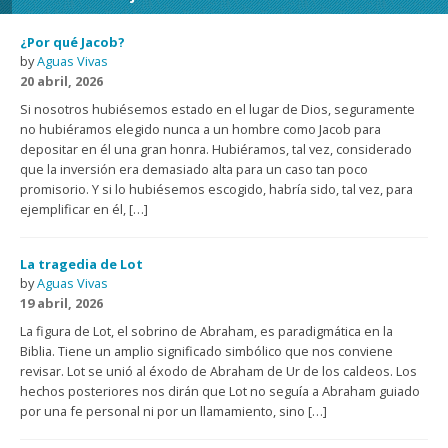
¿Por qué Jacob?
by
Aguas Vivas
20 abril, 2026
Si nosotros hubiésemos estado en el lugar de Dios, seguramente
no hubiéramos elegido nunca a un hombre como Jacob para
depositar en él una gran honra. Hubiéramos, tal vez, considerado
que la inversión era demasiado alta para un caso tan poco
promisorio. Y si lo hubiésemos escogido, habría sido, tal vez, para
ejemplificar en él, […]
La tragedia de Lot
by
Aguas Vivas
19 abril, 2026
La figura de Lot, el sobrino de Abraham, es paradigmática en la
Biblia. Tiene un amplio significado simbólico que nos conviene
revisar. Lot se unió al éxodo de Abraham de Ur de los caldeos. Los
hechos posteriores nos dirán que Lot no seguía a Abraham guiado
por una fe personal ni por un llamamiento, sino […]