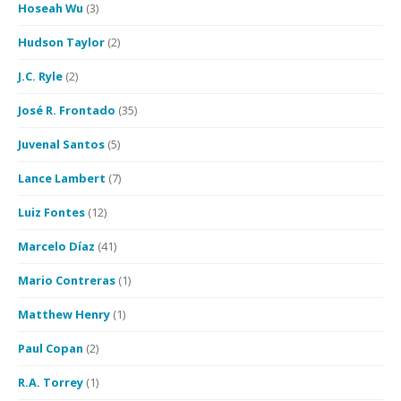
Hoseah Wu
(3)
Hudson Taylor
(2)
J.C. Ryle
(2)
José R. Frontado
(35)
Juvenal Santos
(5)
Lance Lambert
(7)
Luiz Fontes
(12)
Marcelo Díaz
(41)
Mario Contreras
(1)
Matthew Henry
(1)
Paul Copan
(2)
R.A. Torrey
(1)