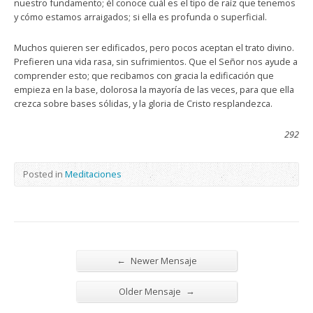
nuestro fundamento; él conoce cuál es el tipo de raíz que tenemos
y cómo estamos arraigados; si ella es profunda o superficial.
Muchos quieren ser edificados, pero pocos aceptan el trato divino.
Prefieren una vida rasa, sin sufrimientos. Que el Señor nos ayude a
comprender esto; que recibamos con gracia la edificación que
empieza en la base, dolorosa la mayoría de las veces, para que ella
crezca sobre bases sólidas, y la gloria de Cristo resplandezca.
292
Posted in
Meditaciones
←
Newer Mensaje
→
Older Mensaje