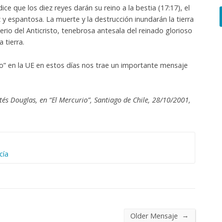
ice que los diez reyes darán su reino a la bestia (17:17), el
 y espantosa. La muerte y la destrucción inundarán la tierra
erio del Anticristo, tenebrosa antesala del reinado glorioso
 tierra.
uro” en la UE en estos días nos trae un importante mensaje
és Douglas, en “El Mercurio”, Santiago de Chile, 28/10/2001,
cía
→
Older Mensaje