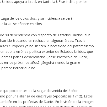
Unidos apoya a Israel, en tanto la UE se inclina por los
 la zaga de los otros dos, y su incidencia se verá
 la UE se afiance en ellos.
ndo su dependencia con respecto de Estados Unidos, aún
 han ido trocando en rechazo en algunas áreas. Tras la
 países europeos ya no sienten la necesidad del paternalismo
sumado la errónea política exterior de Estados Unidos, que
s demás países desarrollados (léase Protocolo de Kioto).
s en los próximos años? ¿Seguirá siendo la gran e
 parece indicar que no.
te que poco antes de la segunda venida del Señor
do por una alianza de diez reyes (Apocalipsis 17:12). Estos
ambién en las profecías de Daniel. En la visión de la imagen