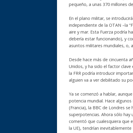
pequeño, a unas 370 millones de
En el plano militar, se introduci
independiente de la OTAN –la “F
aire y mar. Esta Fuerza podría ha
debería estar funcionando), y con
asuntos militares mundiales, o, a
Desde hace más de cincuenta añ
Unidos, y ha sido el factor clave
la FRR podría introducir importa
alguien va a ver debilitado su p
Ya se comenzó a hablar, aunque 
potencia mundial. Hace algunos m
(Francia), la BBC de Londres se 
superpotencias. Ahora sólo hay u
comentó que cualesquiera que el
la UE), tendrían inevitablemente 