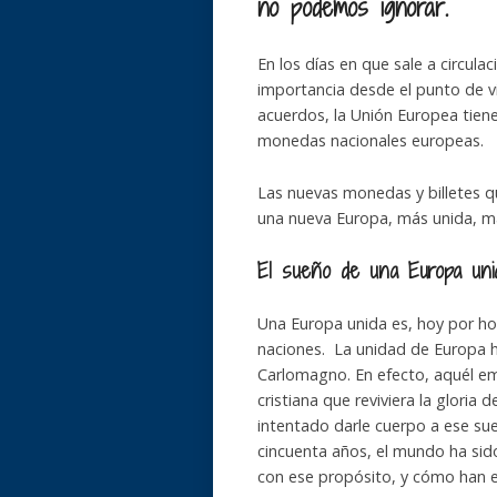
no podemos ignorar.
En los días en que sale a circula
importancia desde el punto de v
acuerdos, la Unión Europea tien
monedas nacionales europeas.
Las nuevas monedas y billetes q
una nueva Europa, más unida, má
El sueño de una Europa uni
Una Europa unida es, hoy por hoy
naciones. La unidad de Europa h
Carlomagno. En efecto, aquél em
cristiana que reviviera la glori
intentado darle cuerpo a ese sue
cincuenta años, el mundo ha sid
con ese propósito, y cómo han e