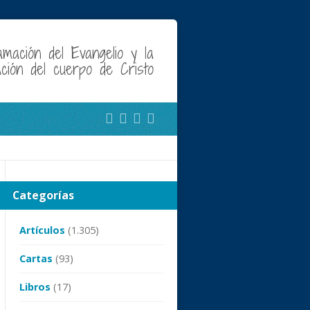
amación del Evangelio y la
cación del cuerpo de Cristo
Categorías
Artículos
(1.305)
Cartas
(93)
Libros
(17)