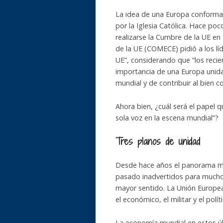
La idea de una Europa conforman
por la Iglesia Católica. Hace po
realizarse la Cumbre de la UE en
de la UE (COMECE) pidió a los líd
UE”, considerando que “los reci
importancia de una Europa unida
mundial y de contribuir al bien c
Ahora bien, ¿cuál será el papel 
sola voz en la escena mundial”?
Tres planos de unidad
Desde hace años el panorama m
pasado inadvertidos para muchos
mayor sentido. La Unión Europea
el económico, el militar y el políti
La economía mundial en estos ú