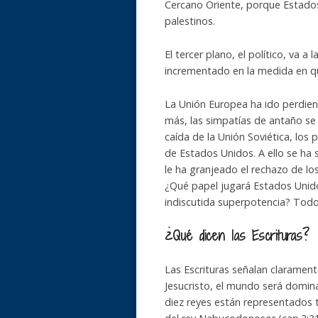
Cercano Oriente, porque Estados 
palestinos.
El tercer plano, el político, va a
incrementado en la medida en que
La Unión Europea ha ido perdie
más, las simpatías de antaño se
caída de la Unión Soviética, los
de Estados Unidos. A ello se ha 
le ha granjeado el rechazo de lo
¿Qué papel jugará Estados Unido
indiscutida superpotencia? Todo
¿Qué dicen las Escrituras?
Las Escrituras señalan claramen
Jesucristo, el mundo será domina
diez reyes están representados t