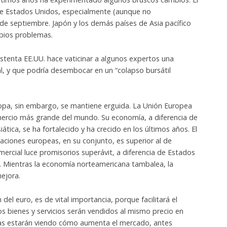
de Estados Unidos, especialmente (aunque no
de septiembre. Japón y los demás países de Asia pacífico
pios problemas.
stenta EE.UU. hace vaticinar a algunos expertos una
l, y que podría desembocar en un “colapso bursátil
pa, sin embargo, se mantiene erguida. La Unión Europea
ercio más grande del mundo. Su economía, a diferencia de
tica, se ha fortalecido y ha crecido en los últimos años. El
aciones europeas, en su conjunto, es superior al de
ercial luce promisorios superávit, a diferencia de Estados
t. Mientras la economía norteamericana tambalea, la
ejora.
 del euro, es de vital importancia, porque facilitará el
s bienes y servicios serán vendidos al mismo precio en
as estarán viendo cómo aumenta el mercado, antes