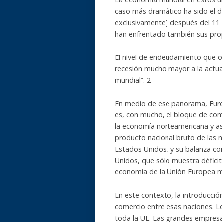
caso más dramático ha sido el 
exclusivamente) después del 11 
han enfrentado también sus pro
El nivel de endeudamiento que o
recesión mucho mayor a la actua
mundial”. 2
En medio de ese panorama, Euro
es, con mucho, el bloque de com
la economía norteamericana y asiá
producto nacional bruto de las n
Estados Unidos, y su balanza com
Unidos, que sólo muestra défici
economía de la Unión Europea m
En este contexto, la introducción
comercio entre esas naciones. Lo
toda la UE. Las grandes empres