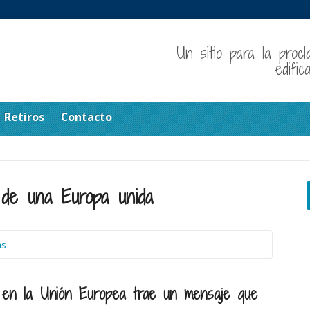
Un sitio para la procl
edifi
Retiros
Contacto
 de una Europa unida
as
o en la Unión Europea trae un mensaje que