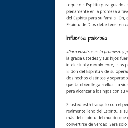
toque del Espíritu para guiarlos 
plenamente en la promesa a favor
del Espíritu para su familia. ¡Oh,
Espíritu de Dios debe tener en c
Influencia
poderosa
«Para vosotros es la promesa, y p
la gracia ustedes y sus hijos fue
intelectual y moralmente, ellos p
El don del Espíritu y de su oper
dos hechos distintos y separados
que también llega a ellos. La vida 
para alcanzar a los hijos con su vi
Si usted está tranquilo con el 
realmente lleno del Espíritu; si s
más del espíritu del mundo que de
convertirse de verdad. Será solo