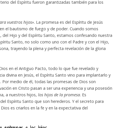
sterio del Espíritu fueron garantizadas también para los
ara vuestros hijos»
. La promesa es del Espíritu de Jesús
d, en el bautismo de fuego y de poder. Cuando somos
 del Hijo y del Espíritu Santo, estamos confesando nuestra
Espíritu Santo, no solo como uno con el Padre y con el Hijo,
ona, trayendo la plena y perfecta revelación de la gloria
ios en el Antiguo Pacto, todo lo que fue revelado y
ia divina en Jesús, el Espíritu Santo vino para implantarlo y
a. Por medio de él, todas las promesas de Dios son
alvación en Cristo pasan a ser una experiencia y una posesión
ma, a nuestros hijos,
los hijos de la promesa
. Es
el Espíritu Santo que son herederos. Y el secreto para
Dios es criarlos en la fe y en la expectativa del
a
entrenar a los hijos