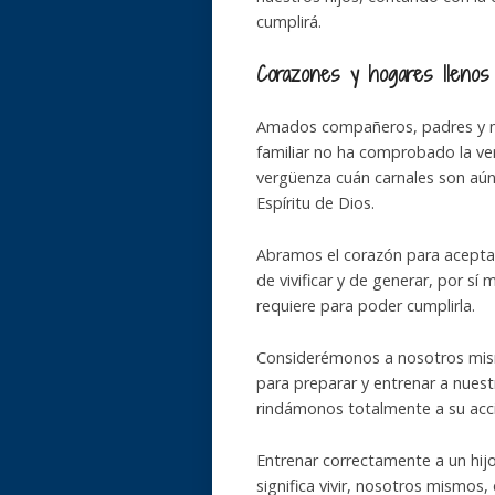
cumplirá.
Corazones y hogares
llenos
Amados compañeros, padres y m
familiar no ha comprobado la ve
vergüenza cuán carnales son aún 
Espíritu de Dios.
Abramos el corazón para aceptar
de vivificar y de generar, por s
requiere para poder cumplirla.
Considerémonos a nosotros mism
para preparar y entrenar a nuestr
rindámonos totalmente a su acci
Entrenar correctamente a un hijo
significa vivir, nosotros mismos,