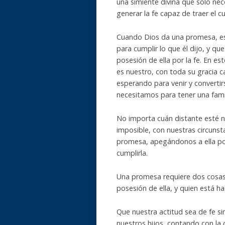
una simiente divina que solo nec
generar la fe capaz de traer el 
Cuando Dios da una promesa, est
para cumplir lo que él dijo, y 
posesión de ella por la fe. En es
es nuestro, con toda su gracia ca
esperando para venir y convertir
necesitamos para tener una famil
No importa cuán distante esté n
imposible, con nuestras circunsta
promesa, apegándonos a ella po
cumplirla.
Una promesa requiere dos cosas:
posesión de ella, y quien está ha
Que nuestra actitud sea de fe s
nuestros hijos, contando con la c