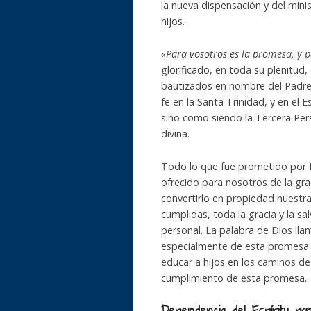
la nueva dispensación y del mini
hijos.
«Para vosotros es la promesa, y p
glorificado, en toda su plenitu
bautizados en nombre del Padre,
fe en la Santa Trinidad, y en el 
sino como siendo la Tercera Pers
divina.
Todo lo que fue prometido por D
ofrecido para nosotros de la grac
convertirlo en propiedad nuestr
cumplidas, toda la gracia y la s
personal. La palabra de Dios lla
especialmente de esta promesa d
educar a hijos en los caminos de 
cumplimiento de esta promesa.
Dependencia del Espíritu
par