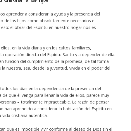
s aprender a considerar la ayuda y la presencia del
rio de los hijos como absolutamente necesarios e
 eso: el obrar del Espíritu en nuestro hogar nos es
los, en la vida diaria y en los cultos familiares,
a operación directa del Espíritu Santo y a depender de ella.
n función del cumplimiento de la promesa, de tal forma
 la nuestra, sea, desde la juventud, vivida en el poder del
 todos los días en la dependencia de la presencia del
a de que él venga para llenar la vida de ellos, parece muy
personas – totalmente impracticable. La razón de pensar
 han aprendido a considerar la habitación del Espíritu en
vida cristiana auténtica.
n que es imposible vivir conforme al deseo de Dios sin el