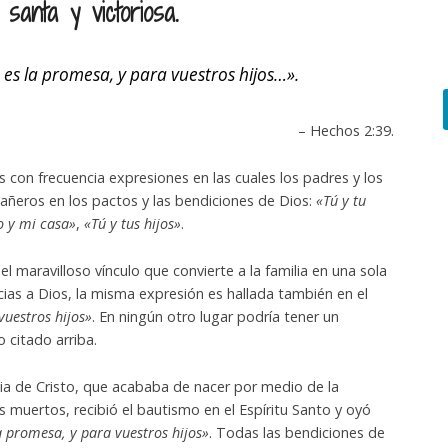
 santa y victoriosa.
es la promesa, y para vuestros hijos…».
– Hechos 2:39.
con frecuencia expresiones en las cuales los padres y los
ñeros en los pactos y las bendiciones de Dios:
«Tú y tu
o y mi casa»
,
«Tú y tus hijos»
.
l maravilloso vínculo que convierte a la familia en una sola
acias a Dios, la misma expresión es hallada también en el
vuestros hijos»
. En ningún otro lugar podría tener un
 citado arriba.
esia de Cristo, que acababa de nacer por medio de la
s muertos, recibió el bautismo en el Espíritu Santo y oyó
a promesa, y para vuestros hijos»
. Todas las bendiciones de