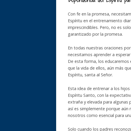
Con fe en la promesa, necesitamo
Espíritu en el entrenamiento dia
imprescindibles. Pero, no es solo
garantizado por la promesa.
En todas nuestras oraciones por el
necesitamos aprender a esperar l
De esta forma, los educaremos e
que la vida de ellos, aún más que
Espíritu, santa al Señor.
Esta idea de entrenar a los hijos
Espíritu Santo, con la expectativ
extraña y elevada para algunas 
así es simplemente porque aún no
nosotros como esencial para una 
Solo cuando los padres reconozca