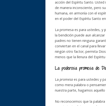
acción del Espíritu Santo. Usted 
de manera inconsciente, pero su i
humana, en armonía con el espíri
en el poder del Espíritu Santo en
La promesa es para ustedes, y par
la bendición puede aun alcanzar 
padres no tienen ninguna garant
conviertan en el canal para llev
ningún otro factor, permita Dio
menos que la llenura del Espírit
La poderosa
promesa
de Di
La
promesa
es para ustedes y pa
como mera palabra o pensamient
nuestra parte, hagamos aquello q
No reconocemos que la palabra d