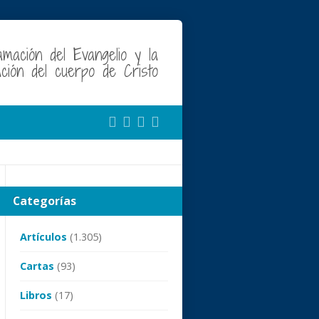
amación del Evangelio y la
cación del cuerpo de Cristo
Categorías
Artículos
(1.305)
Cartas
(93)
Libros
(17)