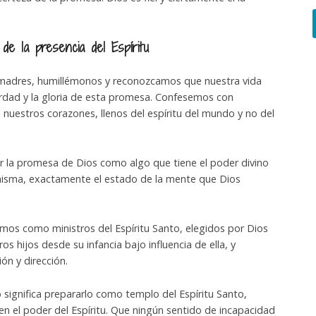
de la presencia del Espíritu
adres, humillémonos y reconozcamos que nuestra vida
rdad y la gloria de esta promesa. Confesemos con
nuestros corazones, llenos del espíritu del mundo y no del
 la promesa de Dios como algo que tiene el poder divino
í misma, exactamente el estado de la mente que Dios
os como ministros del Espíritu Santo, elegidos por Dios
os hijos desde su infancia bajo influencia de ella, y
ón y dirección.
 significa prepararlo como templo del Espíritu Santo,
 en el poder del Espíritu. Que ningún sentido de incapacidad