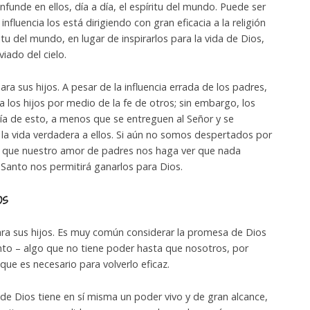
infunde en ellos, día a día, el espíritu del mundo. Puede ser
nfluencia los está dirigiendo con gran eficacia a la religión
tu del mundo, en lugar de inspirarlos para la vida de Dios,
viado del cielo.
a sus hijos. A pesar de la influencia errada de los padres,
a los hijos por medio de la fe de otros; sin embargo, los
ía de esto, a menos que se entreguen al Señor y se
ar la vida verdadera a ellos. Si aún no somos despertados por
s que nuestro amor de padres nos haga ver que nada
u Santo nos permitirá ganarlos para Dios.
os
ra sus hijos. Es muy común considerar la promesa de Dios
o – algo que no tiene poder hasta que nosotros, por
ue es necesario para volverlo eficaz.
e Dios tiene en sí misma un poder vivo y de gran alcance,