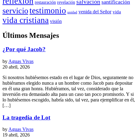
reflexión
salvación
santificación
restauración
revelación
testimonio
servicio
venida del Señor
vida
unidad
vida cristiana
visión
Últimos Mensajes
¿Por qué Jacob?
by
Aguas Vivas
20 abril, 2026
Si nosotros hubiésemos estado en el lugar de Dios, seguramente no
hubiéramos elegido nunca a un hombre como Jacob para depositar
en él una gran honra. Hubiéramos, tal vez, considerado que la
inversión era demasiado alta para un caso tan poco promisorio. Y si
lo hubiésemos escogido, habría sido, tal vez, para ejemplificar en él,
[…]
La tragedia de Lot
by
Aguas Vivas
19 abril, 2026