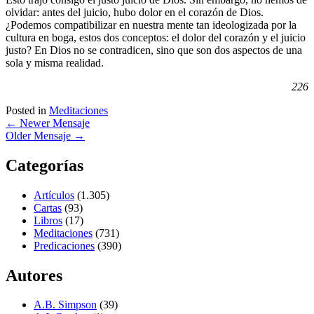
olvidar: antes del juicio, hubo dolor en el corazón de Dios.
¿Podemos compatibilizar en nuestra mente tan ideologizada por la
cultura en boga, estos dos conceptos: el dolor del corazón y el juicio
justo? En Dios no se contradicen, sino que son dos aspectos de una
sola y misma realidad.
226
Posted in
Meditaciones
←
Newer Mensaje
Older Mensaje
→
Categorías
Artículos
(1.305)
Cartas
(93)
Libros
(17)
Meditaciones
(731)
Predicaciones
(390)
Autores
A.B. Simpson
(39)