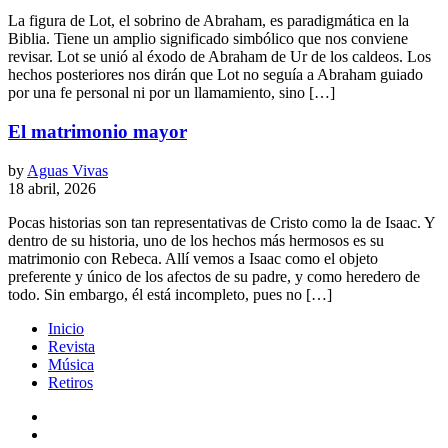
La figura de Lot, el sobrino de Abraham, es paradigmática en la
Biblia. Tiene un amplio significado simbólico que nos conviene
revisar. Lot se unió al éxodo de Abraham de Ur de los caldeos. Los
hechos posteriores nos dirán que Lot no seguía a Abraham guiado
por una fe personal ni por un llamamiento, sino […]
El matrimonio mayor
by
Aguas Vivas
18 abril, 2026
Pocas historias son tan representativas de Cristo como la de Isaac. Y
dentro de su historia, uno de los hechos más hermosos es su
matrimonio con Rebeca. Allí vemos a Isaac como el objeto
preferente y único de los afectos de su padre, y como heredero de
todo. Sin embargo, él está incompleto, pues no […]
Inicio
Revista
Música
Retiros