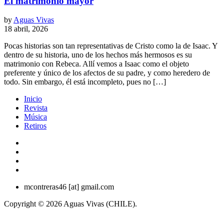
El matrimonio mayor
by
Aguas Vivas
18 abril, 2026
Pocas historias son tan representativas de Cristo como la de Isaac. Y
dentro de su historia, uno de los hechos más hermosos es su
matrimonio con Rebeca. Allí vemos a Isaac como el objeto
preferente y único de los afectos de su padre, y como heredero de
todo. Sin embargo, él está incompleto, pues no […]
Inicio
Revista
Música
Retiros
mcontreras46 [at] gmail.com
Copyright © 2026 Aguas Vivas (CHILE).