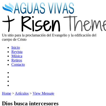
Un sitio para la proclamación del Evangelio y la edificación del
cuerpo de Cristo
Inicio
Revista
Música
Retiros
Contacto
Home
>
Artículos
>
View Mensaje
Dios busca intercesores