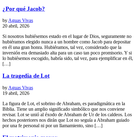
¿Por qué Jacob?
by
Aguas Vivas
20 abril, 2026
Si nosotros hubiésemos estado en el lugar de Dios, seguramente no
hubiéramos elegido nunca a un hombre como Jacob para depositar
en él una gran honra. Hubiéramos, tal vez, considerado que la
inversión era demasiado alta para un caso tan poco promisorio. Y si
lo hubiésemos escogido, habría sido, tal vez, para ejemplificar en él,
[…]
La tragedia de Lot
by
Aguas Vivas
19 abril, 2026
La figura de Lot, el sobrino de Abraham, es paradigmática en la
Biblia. Tiene un amplio significado simbólico que nos conviene
revisar. Lot se unió al éxodo de Abraham de Ur de los caldeos. Los
hechos posteriores nos dirán que Lot no seguía a Abraham guiado
por una fe personal ni por un llamamiento, sino […]