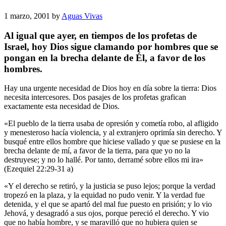
1 marzo, 2001
by
Aguas Vivas
Al igual que ayer, en tiempos de los profetas de
Israel, hoy Dios sigue clamando por hombres que se
pongan en la brecha delante de Él, a favor de los
hombres.
Hay una urgente necesidad de Dios hoy en día sobre la tierra: Dios
necesita intercesores. Dos pasajes de los profetas grafican
exactamente esta necesidad de Dios.
«El pueblo de la tierra usaba de opresión y cometía robo, al afligido
y menesteroso hacía violencia, y al extranjero oprimía sin derecho. Y
busqué entre ellos hombre que hiciese vallado y que se pusiese en la
brecha delante de mí, a favor de la tierra, para que yo no la
destruyese; y no lo hallé. Por tanto, derramé sobre ellos mi ira»
(Ezequiel 22:29-31 a)
«Y el derecho se retiró, y la justicia se puso lejos; porque la verdad
tropezó en la plaza, y la equidad no pudo venir. Y la verdad fue
detenida, y el que se apartó del mal fue puesto en prisión; y lo vio
Jehová, y desagradó a sus ojos, porque pereció el derecho. Y vio
que no había hombre, y se maravilló que no hubiera quien se