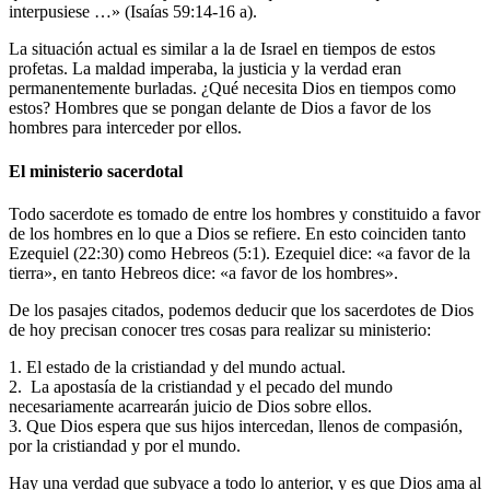
interpusiese …» (Isaías 59:14-16 a).
La situación actual es similar a la de Israel en tiempos de estos
profetas. La maldad imperaba, la justicia y la verdad eran
permanentemente burladas. ¿Qué necesita Dios en tiempos como
estos? Hombres que se pongan delante de Dios a favor de los
hombres para interceder por ellos.
El ministerio sacerdotal
Todo sacerdote es tomado de entre los hombres y constituido a favor
de los hombres en lo que a Dios se refiere. En esto coinciden tanto
Ezequiel (22:30) como Hebreos (5:1). Ezequiel dice: «a favor de la
tierra», en tanto Hebreos dice: «a favor de los hombres».
De los pasajes citados, podemos deducir que los sacerdotes de Dios
de hoy precisan conocer tres cosas para realizar su ministerio:
1. El estado de la cristiandad y del mundo actual.
2. La apostasía de la cristiandad y el pecado del mundo
necesariamente acarrearán juicio de Dios sobre ellos.
3. Que Dios espera que sus hijos intercedan, llenos de compasión,
por la cristiandad y por el mundo.
Hay una verdad que subyace a todo lo anterior, y es que Dios ama al