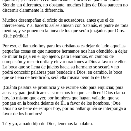
Siendo tan diferentes, no obstante, muchos hijos de Dios parecen no
discernir claramente la diferencia.
Muchos desempeñan el oficio de acusadores, antes que el de
intercesores. Y al hacerlo así se alinean con Satanás, el padre de toda
mentira, y se ponen en la línea de los que serán juzgados por Dios.
¡Qué pérdida!
Por eso, el llamado hoy para los cristianos es dejar de lado aquellas
pequeñas cosas en que nuestros hermanos nos han ofendido, a dejar
de mirar la paja en el ojo ajeno, para llenarnos, en cambio de
compasión y misericordia y elevar oraciones a Dios a favor de ellos.
La boca que se llena de juicios hacia su hermano se secará y no
podrá concebir palabras para bendecir a Dios; en cambio, la boca
que se llena de bendición, será ella misma bendita de Dios.
¡Cuánta palabra se pronuncia y se escribe sólo para enjuiciar, para
acusar y para justificarse a sí mismos los que las dicen! Dios clama
hoy, lo mismo que ayer, por hombres que hagan vallado, que se
pongan en la brecha delante de Él, a favor de los hombres. ¡Que
Dios no se llene de estupor hoy, por no hallar quién se interponga a
favor de los hombres!
Tú y yo, amado hijo de Dios, tenemos la palabra.