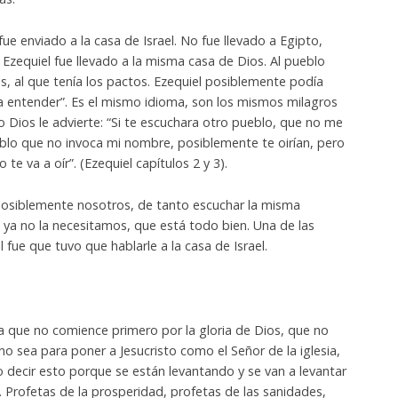
fue enviado a la casa de Israel. No fue llevado a Egipto,
 Ezequiel fue llevado a la misma casa de Dios. Al pueblo
, al que tenía los pactos. Ezequiel posiblemente podía
 a entender”. Es el mismo idioma, son los mismos milagros
o Dios le advierte: “Si te escuchara otro pueblo, que no me
eblo que no invoca mi nombre, posiblemente te oirían, pero
 te va a oír”. (Ezequiel capítulos 2 y 3).
posiblemente nosotros, de tanto escuchar la misma
a no la necesitamos, que está todo bien. Una de las
 fue que tuvo que hablarle a la casa de Israel.
a que no comience primero por la gloria de Dios, que no
 no sea para poner a Jesucristo como el Señor de la iglesia,
 decir esto porque se están levantando y se van a levantar
 Profetas de la prosperidad, profetas de las sanidades,