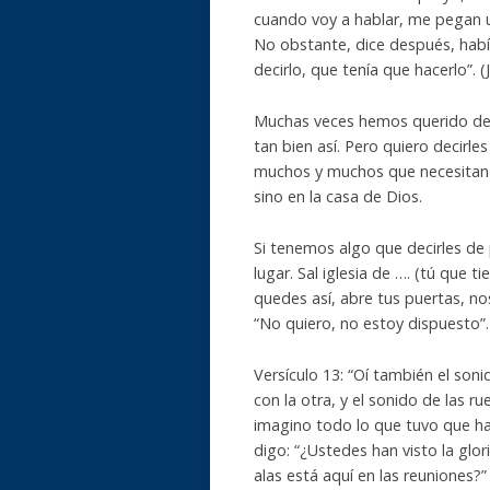
cuando voy a hablar, me pegan 
No obstante, dice después, hab
decirlo, que tenía que hacerlo”. (
Muchas veces hemos querido dec
tan bien así. Pero quiero decirl
muchos y muchos que necesitan d
sino en la casa de Dios.
Si tenemos algo que decirles de 
lugar. Sal iglesia de …. (tú que 
quedes así, abre tus puertas, nos
“No quiero, no estoy dispuesto”.
Versículo 13: “Oí también el soni
con la otra, y el sonido de las r
imagino todo lo que tuvo que hac
digo: “¿Ustedes han visto la glor
alas está aquí en las reuniones