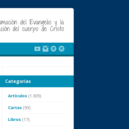
amación del Evangelio y la
cación del cuerpo de Cristo
Categorías
Artículos
(1.305)
Cartas
(93)
Libros
(17)