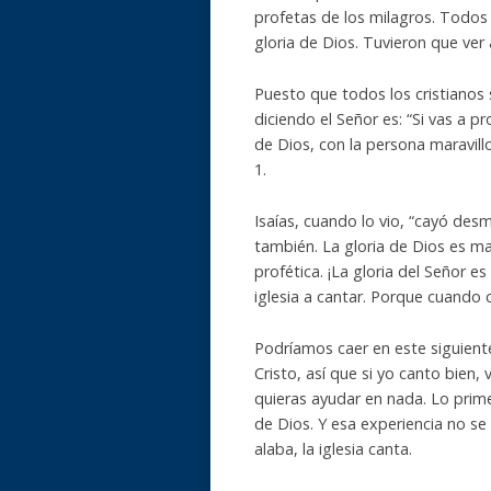
profetas de los milagros. Todos l
gloria de Dios. Tuvieron que ver
Puesto que todos los cristianos 
diciendo el Señor es: “Si vas a p
de Dios, con la persona maravillo
1.
Isaías, cuando lo vio, “cayó des
también. La gloria de Dios es ma
profética. ¡La gloria del Señor es
iglesia a cantar. Porque cuando 
Podríamos caer en este siguiente
Cristo, así que si yo canto bien, 
quieras ayudar en nada. Lo prime
de Dios. Y esa experiencia no se 
alaba, la iglesia canta.