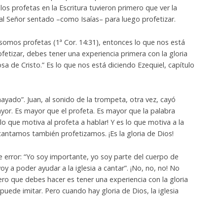
os profetas en la Escritura tuvieron primero que ver la
 al Señor sentado –como Isaías– para luego profetizar.
somos profetas (1ª Cor. 14:31), entonces lo que nos está
rofetizar, debes tener una experiencia primera con la gloria
sa de Cristo.” Es lo que nos está diciendo Ezequiel, capítulo
mayado”. Juan, al sonido de la trompeta, otra vez, cayó
yor. Es mayor que el profeta. Es mayor que la palabra
 lo que motiva al profeta a hablar! Y es lo que motiva a la
cantamos también profetizamos. ¡Es la gloria de Dios!
 error: “Yo soy importante, yo soy parte del cuerpo de
voy a poder ayudar a la iglesia a cantar”. ¡No, no, no! No
ro que debes hacer es tener una experiencia con la gloria
puede imitar. Pero cuando hay gloria de Dios, la iglesia