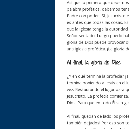
Así que lo primero que debemos 
palabra profética, debemos tener
Padre con poder. ¡Sí, Jesucristo 
es antes que todas las cosas. Es
que la iglesia tenga la autoridad d
Señor sentado! Luego puedo habl
gloria de Dios puede provocar que
una iglesia profética. ¡La gloria d
Al final, la gloria de Dios
¿Y en qué termina la profecía? ¡T
termina poniendo a Jesús en el 
vez. Restaurando el lugar para q
Jesucristo. La profecía comienza,
Dios. Para que en todo Él sea glo
Al final, quedan de lado los pr
también dejados! Por eso son to