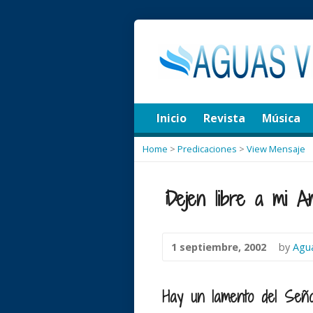
Inicio
Revista
Música
Home
>
Predicaciones
>
View Mensaje
¡Dejen libre a mi A
1 septiembre, 2002
by
Agua
Hay un lamento del Señ