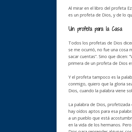
Al mirar en el libro del profeta
es un profeta de Dios, y de lo qu
Un profeta para la Casa
Todos los profetas de Dios dicen:
se me ocurrió, no fue una cosa 
sacar cuentas”. Sino que dicen: “
primera de un profeta de Dios es 
Y el profeta tampoco es la pala
conmigo, quiero que la gloria se
Dios, cuando la palabra viene sob
La palabra de Dios, profetizada
hay oídos aptos para esa palabra
a un pueblo que está acostumbrad
en la vida de los hermanos. Pero 
Dios para reprender algunas cos