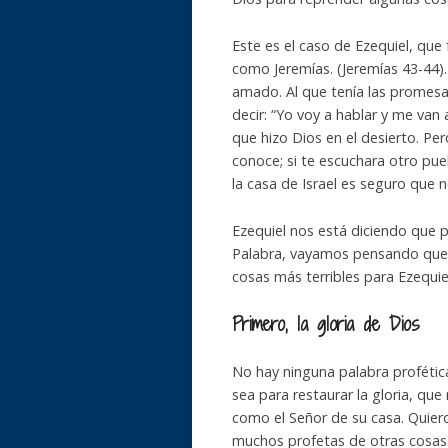
Este es el caso de Ezequiel, que 
como Jeremías. (Jeremías 43-44).
amado. Al que tenía las promesas
decir: “Yo voy a hablar y me van
que hizo Dios en el desierto. Per
conoce; si te escuchara otro pu
la casa de Israel es seguro que no
Ezequiel nos está diciendo que 
Palabra, vayamos pensando que y
cosas más terribles para Ezequiel
Primero, la gloria de Dios
No hay ninguna palabra profétic
sea para restaurar la gloria, que
como el Señor de su casa. Quiero
muchos profetas de otras cosas.