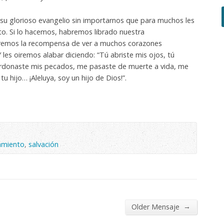
u glorioso evangelio sin importarnos que para muchos les
isto. Si lo hacemos, habremos librado nuestra
ndremos la recompensa de ver a muchos corazones
Y les oiremos alabar diciendo: “Tú abriste mis ojos, tú
perdonaste mis pecados, me pasaste de muerte a vida, me
u hijo… ¡Aleluya, soy un hijo de Dios!”.
amiento
,
salvación
→
Older Mensaje