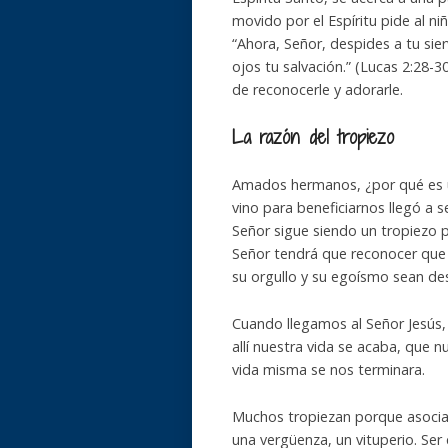
movido por el Espíritu pide al n
“Ahora, Señor, despides a tu sie
ojos tu salvación.” (Lucas 2:28-3
de reconocerle y adorarle.
La razón del tropiezo
Amados hermanos, ¿por qué es un
vino para beneficiarnos llegó a
Señor sigue siendo un tropiezo 
Señor tendrá que reconocer que 
su orgullo y su egoísmo sean des
Cuando llegamos al Señor Jesús
allí nuestra vida se acaba, que n
vida misma se nos terminara.
Muchos tropiezan porque asociars
una vergüenza, un vituperio. Ser 