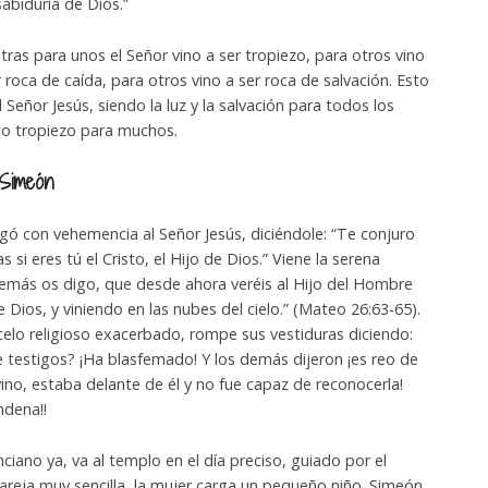
sabiduría de Dios.”
tras para unos el Señor vino a ser tropiezo, para otros vino
 roca de caída, para otros vino a ser roca de salvación. Esto
Señor Jesús, siendo la luz y la salvación para todos los
do tropiezo para muchos.
 Simeón
gó con vehemencia al Señor Jesús, diciéndole: “Te conjuro
s si eres tú el Cristo, el Hijo de Dios.” Viene la serena
además os digo, que desde ahora veréis al Hijo del Hombre
 Dios, y viniendo en las nubes del cielo.” (Mateo 26:63-65).
celo religioso exacerbado, rompe sus vestiduras diciendo:
testigos? ¡Ha blasfemado! Y los demás dijeron ¡es reo de
vino, estaba delante de él y no fue capaz de reconocerla!
ndena!!
ciano ya, va al templo en el día preciso, guiado por el
pareja muy sencilla, la mujer carga un pequeño niño. Simeón,