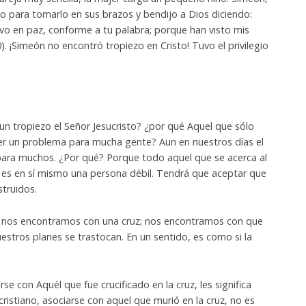
iño para tomarlo en sus brazos y bendijo a Dios diciendo:
rvo en paz, conforme a tu palabra; porque han visto mis
0). ¡Simeón no encontró tropiezo en Cristo! Tuvo el privilegio
 tropiezo el Señor Jesucristo? ¿por qué Aquel que sólo
 ser un problema para mucha gente? Aun en nuestros días el
para muchos. ¿Por qué? Porque todo aquel que se acerca al
es en sí mismo una persona débil. Tendrá que aceptar que
truidos.
, nos encontramos con una cruz; nos encontramos con que
uestros planes se trastocan. En un sentido, es como si la
e con Aquél que fue crucificado en la cruz, les significa
cristiano, asociarse con aquel que murió en la cruz, no es