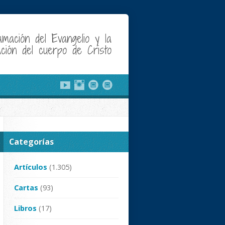
amación del Evangelio y la
cación del cuerpo de Cristo
Categorías
Artículos
(1.305)
Cartas
(93)
Libros
(17)