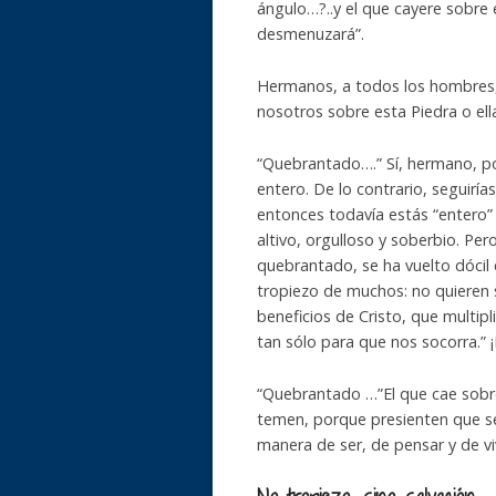
ángulo…?..y el que cayere sobre 
desmenuzará”.
Hermanos, a todos los hombres, 
nosotros sobre esta Piedra o el
“Quebrantado….” Sí, hermano, p
entero. De lo contrario, seguirí
entonces todavía estás “entero” 
altivo, orgulloso y soberbio. Pe
quebrantado, se ha vuelto dócil e
tropiezo de muchos: no quieren 
beneficios de Cristo, que multip
tan sólo para que nos socorra.” ¡
“Quebrantado …”El que cae sobr
temen, porque presienten que se
manera de ser, de pensar y de vi