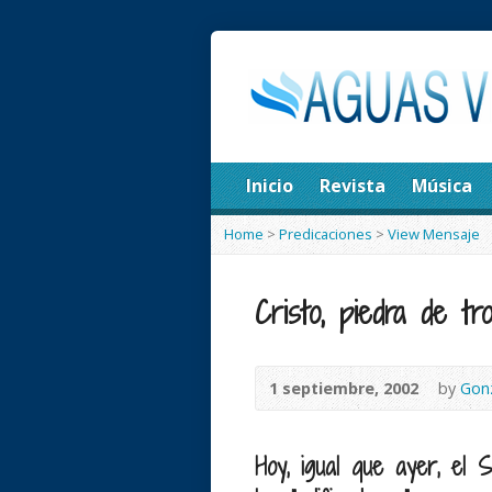
Inicio
Revista
Música
Home
>
Predicaciones
>
View Mensaje
Cristo, piedra de tr
1 septiembre, 2002
by
Gon
Hoy, igual que ayer, el 