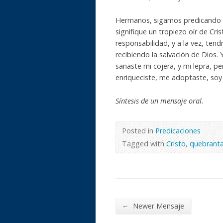
Hermanos, sigamos predicando s
signifique un tropiezo oír de Cr
responsabilidad, y a la vez, te
recibiendo la salvación de Dios. 
sanaste mi cojera, y mi lepra, 
enriqueciste, me adoptaste, soy t
Síntesis de un mensaje oral.
Posted in
Predicaciones
Tagged with
Cristo
,
quebrant
←
Newer Mensaje