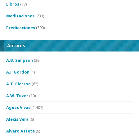
Libros
(17)
Meditaciones
(731)
Predicaciones
(390)
Autores
A.B. Simpson
(39)
A.J. Gordon
(1)
A.T. Pierson
(62)
A.W. Tozer
(10)
Aguas Vivas
(1.407)
Alexis Vera
(6)
Alvaro Astete
(9)