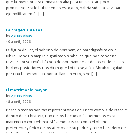
que la inversión era demasiado alta para un caso tan poco
promisorio. Y si lo hubiésemos escogido, habría sido, tal vez, para
ejemplificar en él, […]
La tragedia de Lot
by
Aguas Vivas
19 abril, 2026
La figura de Lot, el sobrino de Abraham, es paradigmática en la
Biblia. Tiene un amplio significado simbólico que nos conviene
revisar. Lot se unió al éxodo de Abraham de Ur de los caldeos. Los
hechos posteriores nos dirán que Lot no seguía a Abraham guiado
por una fe personal ni por un llamamiento, sino […]
El matrimonio mayor
by
Aguas Vivas
18 abril, 2026
Pocas historias son tan representativas de Cristo como la de Isaac. Y
dentro de su historia, uno de los hechos más hermosos es su
matrimonio con Rebeca. Allí vemos a Isaac como el objeto
preferente y único de los afectos de su padre, y como heredero de