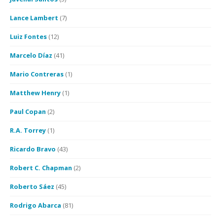
Lance Lambert
(7)
Luiz Fontes
(12)
Marcelo Díaz
(41)
Mario Contreras
(1)
Matthew Henry
(1)
Paul Copan
(2)
R.A. Torrey
(1)
Ricardo Bravo
(43)
Robert C. Chapman
(2)
Roberto Sáez
(45)
Rodrigo Abarca
(81)