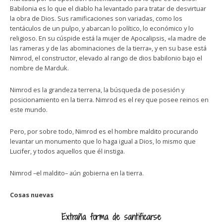
Babilonia es lo que el diablo ha levantado para tratar de desvirtuar
la obra de Dios. Sus ramificaciones son variadas, como los
tentáculos de un pulpo, y abarcan lo político, lo económico y lo
religioso. En su cúspide está la mujer de Apocalipsis, «la madre de
las rameras y de las abominaciones de la tierra», y en su base está
Nimrod, el constructor, elevado al rango de dios babilonio bajo el
nombre de Marduk.
Nimrod es la grandeza terrena, la búsqueda de posesión y
posicionamiento en la tierra. Nimrod es el rey que posee reinos en
este mundo.
Pero, por sobre todo, Nimrod es el hombre maldito procurando
levantar un monumento que lo haga igual a Dios, lo mismo que
Lucifer, y todos aquellos que él instiga.
Nimrod –el maldito– aún gobierna en la tierra.
Cosas nuevas
Extraña forma de santificarse