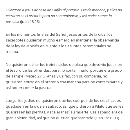
«Llevaron a Jesús de casa de Caifás al pretorio. Era de mañana, y ellos no
entraron en el pretorio para no contaminarse, y así poder comer la
pascua»
(Juan 18:28).
En los momentos finales del Señor Jesús antes de la cruz, los
sacerdotes pusieron mucho esmero en mantener la observancia
de la ley de Moisés en cuanto a los asuntos ceremoniales se
trataba.
No quisieron echar los treinta siclos de plata que devolvió Judas en
el tesoro de las ofrendas, para no contaminarlo, porque era precio
de sangre (Mateo 27:6). Anás y Caifás, con su compañía, no
quisieron entrar en el pretorio esa mañana para no contaminarse y
así poder comer la pascua.
Luego, los judíos no quisieron que los cuerpos de los crucificados
quedasen en la cruz en sábado, así que pidieron a Pilato que se les
quebrasen las piernas, y acelerar así su muerte. Ese sábado era de
gran solemnidad, así que no querían quebrantarlo (Juan 19:31-33).