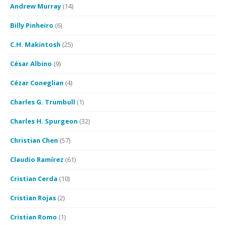
Andrew Murray
(14)
Billy Pinheiro
(6)
C.H. Makintosh
(25)
César Albino
(9)
Cézar Coneglian
(4)
Charles G. Trumbull
(1)
Charles H. Spurgeon
(32)
Christian Chen
(57)
Claudio Ramírez
(61)
Cristian Cerda
(10)
Cristian Rojas
(2)
Cristian Romo
(1)