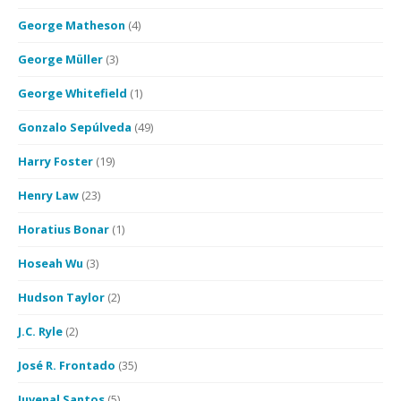
George Matheson
(4)
George Müller
(3)
George Whitefield
(1)
Gonzalo Sepúlveda
(49)
Harry Foster
(19)
Henry Law
(23)
Horatius Bonar
(1)
Hoseah Wu
(3)
Hudson Taylor
(2)
J.C. Ryle
(2)
José R. Frontado
(35)
Juvenal Santos
(5)