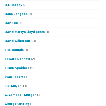
D.L. Moody
(2)
Dana Congdon
(6)
Davi Fêo
(1)
David Martyn Lloyd-Jones
(1)
David Wilkerson
(13)
E.M. Bounds
(4)
Edward Dennett
(2)
Eliseo Apablaza
(40)
Evan Roberts
(1)
F.B. Meyer
(14)
G. Campbell Morgan
(33)
George Cutting
(1)