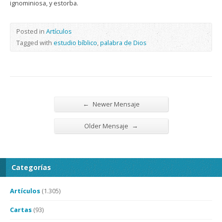
ignominiosa, y estorba.
Posted in
Artículos
Tagged with
estudio bíblico
,
palabra de Dios
←
Newer Mensaje
→
Older Mensaje
Categorías
Artículos
(1.305)
Cartas
(93)