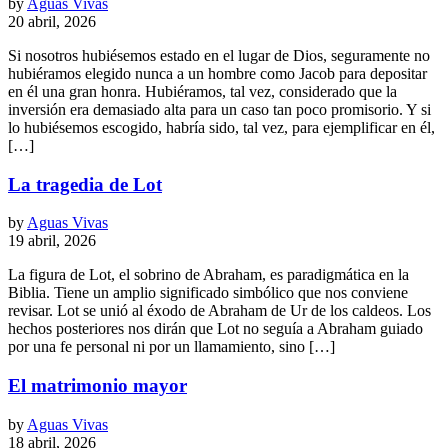
by
Aguas Vivas
20 abril, 2026
Si nosotros hubiésemos estado en el lugar de Dios, seguramente no
hubiéramos elegido nunca a un hombre como Jacob para depositar
en él una gran honra. Hubiéramos, tal vez, considerado que la
inversión era demasiado alta para un caso tan poco promisorio. Y si
lo hubiésemos escogido, habría sido, tal vez, para ejemplificar en él,
[…]
La tragedia de Lot
by
Aguas Vivas
19 abril, 2026
La figura de Lot, el sobrino de Abraham, es paradigmática en la
Biblia. Tiene un amplio significado simbólico que nos conviene
revisar. Lot se unió al éxodo de Abraham de Ur de los caldeos. Los
hechos posteriores nos dirán que Lot no seguía a Abraham guiado
por una fe personal ni por un llamamiento, sino […]
El matrimonio mayor
by
Aguas Vivas
18 abril, 2026