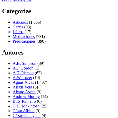
Categorías
Artículos
(1.305)
Cartas
(93)
Libros
(17)
Meditaciones
(731)
Predicaciones
(390)
Autores
A.B. Simpson
(39)
A.J. Gordon
(1)
A.T. Pierson
(62)
A.W. Tozer
(10)
Aguas Vivas
(1.407)
Alexis Vera
(6)
Alvaro Astete
(9)
Andrew Murray
(14)
Billy Pinheiro
(6)
C.H. Makintosh
(25)
César Albino
(9)
Cézar Coneglian
(4)