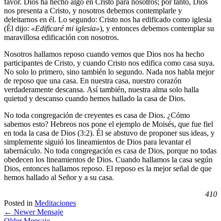
favor. Dios ha hecho algo en Cristo para nosotros; por tanto, Dios
nos presenta a Cristo, y nosotros debemos contemplarle y
deleitarnos en él. Lo segundo: Cristo nos ha edificado como iglesia
(Él dijo:
«Edificaré mi iglesia»
), y entonces debemos contemplar su
maravillosa edificación con nosotros.
Nosotros hallamos reposo cuando vemos que Dios nos ha hecho
participantes de Cristo, y cuando Cristo nos edifica como casa suya.
No solo lo primero, sino también lo segundo. Nada nos habla mejor
de reposo que una casa. En nuestra casa, nuestro corazón
verdaderamente descansa. Así también, nuestra alma solo halla
quietud y descanso cuando hemos hallado la casa de Dios.
No toda congregación de creyentes es casa de Dios. ¿Cómo
sabemos esto? Hebreos nos pone el ejemplo de Moisés, que fue fiel
en toda la casa de Dios (3:2). Él se abstuvo de proponer sus ideas, y
simplemente siguió los lineamientos de Dios para levantar el
tabernáculo. No toda congregación es casa de Dios, porque no todas
obedecen los lineamientos de Dios. Cuando hallamos la casa según
Dios, entonces hallamos reposo. El reposo es la mejor señal de que
hemos hallado al Señor y a su casa.
410
Posted in
Meditaciones
←
Newer Mensaje
Older Mensaje
→