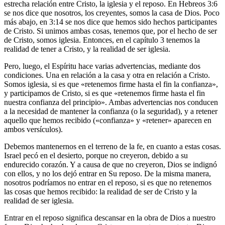
estrecha relación entre Cristo, la iglesia y el reposo. En Hebreos 3:6
se nos dice que nosotros, los creyentes, somos la casa de Dios. Poco
más abajo, en 3:14 se nos dice que hemos sido hechos participantes
de Cristo. Si unimos ambas cosas, tenemos que, por el hecho de ser
de Cristo, somos iglesia. Entonces, en el capítulo 3 tenemos la
realidad de tener a Cristo, y la realidad de ser iglesia.
Pero, luego, el Espíritu hace varias advertencias, mediante dos
condiciones. Una en relación a la casa y otra en relación a Cristo.
Somos iglesia, si es que «retenemos firme hasta el fin la confianza»,
y participamos de Cristo, si es que «retenemos firme hasta el fin
nuestra confianza del principio». Ambas advertencias nos conducen
a la necesidad de mantener la confianza (o la seguridad), y a retener
aquello que hemos recibido («confianza» y «retener» aparecen en
ambos versículos).
Debemos mantenernos en el terreno de la fe, en cuanto a estas cosas.
Israel pecó en el desierto, porque no creyeron, debido a su
endurecido corazón. Y a causa de que no creyeron, Dios se indignó
con ellos, y no los dejó entrar en Su reposo. De la misma manera,
nosotros podríamos no entrar en el reposo, si es que no retenemos
las cosas que hemos recibido: la realidad de ser de Cristo y la
realidad de ser iglesia.
Entrar en el reposo significa descansar en la obra de Dios a nuestro