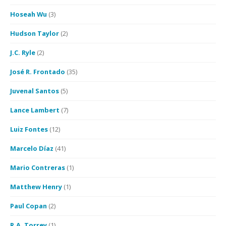
Hoseah Wu
(3)
Hudson Taylor
(2)
J.C. Ryle
(2)
José R. Frontado
(35)
Juvenal Santos
(5)
Lance Lambert
(7)
Luiz Fontes
(12)
Marcelo Díaz
(41)
Mario Contreras
(1)
Matthew Henry
(1)
Paul Copan
(2)
R.A. Torrey
(1)