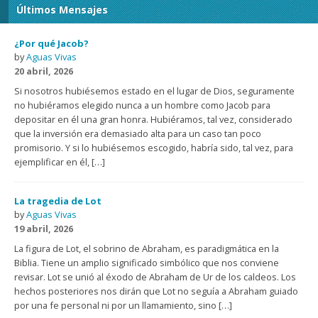
Últimos Mensajes
¿Por qué Jacob?
by
Aguas Vivas
20 abril, 2026
Si nosotros hubiésemos estado en el lugar de Dios, seguramente
no hubiéramos elegido nunca a un hombre como Jacob para
depositar en él una gran honra. Hubiéramos, tal vez, considerado
que la inversión era demasiado alta para un caso tan poco
promisorio. Y si lo hubiésemos escogido, habría sido, tal vez, para
ejemplificar en él, […]
La tragedia de Lot
by
Aguas Vivas
19 abril, 2026
La figura de Lot, el sobrino de Abraham, es paradigmática en la
Biblia. Tiene un amplio significado simbólico que nos conviene
revisar. Lot se unió al éxodo de Abraham de Ur de los caldeos. Los
hechos posteriores nos dirán que Lot no seguía a Abraham guiado
por una fe personal ni por un llamamiento, sino […]