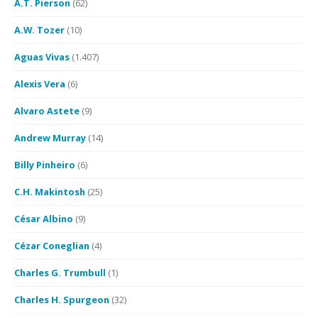
A.T. Pierson
(62)
A.W. Tozer
(10)
Aguas Vivas
(1.407)
Alexis Vera
(6)
Alvaro Astete
(9)
Andrew Murray
(14)
Billy Pinheiro
(6)
C.H. Makintosh
(25)
César Albino
(9)
Cézar Coneglian
(4)
Charles G. Trumbull
(1)
Charles H. Spurgeon
(32)