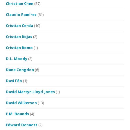
Christian Chen
(57)
Claudio Ramírez
(61)
Cristian Cerda
(10)
Cristian Rojas
(2)
Cristian Romo
(1)
D.L. Moody
(2)
Dana Congdon
(6)
Davi Fêo
(1)
David Martyn Lloyd-Jones
(1)
David Wilkerson
(13)
E.M. Bounds
(4)
Edward Dennett
(2)