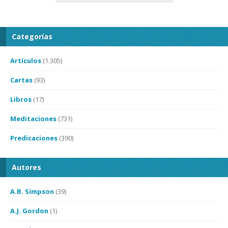
Categorías
Artículos
(1.305)
Cartas
(93)
Libros
(17)
Meditaciones
(731)
Predicaciones
(390)
Autores
A.B. Simpson
(39)
A.J. Gordon
(1)