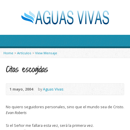
Home
>
Artículos
>
View Mensaje
Citas escogidas
1 mayo, 2004
by
Aguas Vivas
No quiero seguidores personales, sino que el mundo sea de Cristo.
Evan Roberts
Si el Señor me fallara esta vez, será la primera vez.