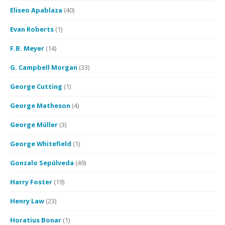
Eliseo Apablaza
(40)
Evan Roberts
(1)
F.B. Meyer
(14)
G. Campbell Morgan
(33)
George Cutting
(1)
George Matheson
(4)
George Müller
(3)
George Whitefield
(1)
Gonzalo Sepúlveda
(49)
Harry Foster
(19)
Henry Law
(23)
Horatius Bonar
(1)