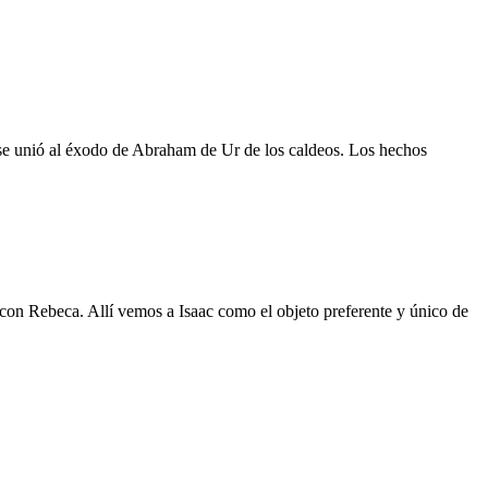
t se unió al éxodo de Abraham de Ur de los caldeos. Los hechos
 con Rebeca. Allí vemos a Isaac como el objeto preferente y único de