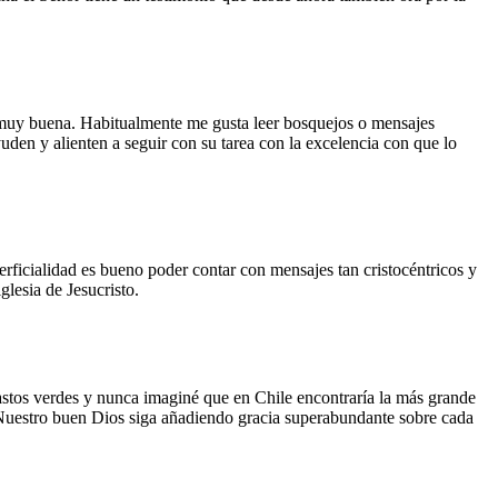
o muy buena. Habitualmente me gusta leer bosquejos o mensajes
uden y alienten a seguir con su tarea con la excelencia con que lo
rficialidad es bueno poder contar con mensajes tan cristocéntricos y
glesia de Jesucristo.
astos verdes y nunca imaginé que en Chile encontraría la más grande
 Nuestro buen Dios siga añadiendo gracia superabundante sobre cada