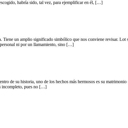
cogido, habría sido, tal vez, para ejemplificar en él, […]
ia. Tiene un amplio significado simbólico que nos conviene revisar. Lo
personal ni por un llamamiento, sino […]
 dentro de su historia, uno de los hechos más hermosos es su matrimonio
tá incompleto, pues no […]