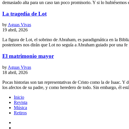
demasiado alta para un caso tan poco promisorio. Y si lo hubiésemos es
La tragedia de Lot
by
Aguas Vivas
19 abril, 2026
La figura de Lot, el sobrino de Abraham, es paradigmática en la Bibl
posteriores nos dirán que Lot no seguía a Abraham guiado por una fe 
El matrimonio mayor
by
Aguas Vivas
18 abril, 2026
Pocas historias son tan representativas de Cristo como la de Isaac. Y
los afectos de su padre, y como heredero de todo. Sin embargo, él es
Inicio
Revista
Música
Retiros