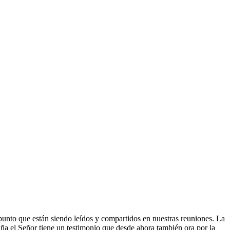
nto que están siendo leídos y compartidos en nuestras reuniones. La
aña el Señor tiene un testimonio que desde ahora también ora por la