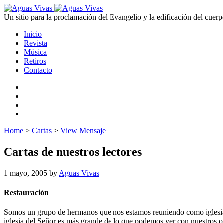
Un sitio para la proclamación del Evangelio y la edificación del cuerp
Inicio
Revista
Música
Retiros
Contacto
Home
>
Cartas
>
View Mensaje
Cartas de nuestros lectores
1 mayo, 2005
by
Aguas Vivas
Restauración
Somos un grupo de hermanos que nos estamos reuniendo como iglesia. 
iglesia del Señor es más grande de lo que podemos ver con nuestros oj