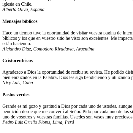
iglesia en Chile.
Alberto Oliva, España
Mensajes bíblicos
Hace un tiempo tuve la oportunidad de visitar vuestra pagina de Inte
bíblicos y los que en vuestro sitio he visto son excelentes. Me impact
están haciendo.
Alejandro Díaz, Comodoro Rivadavia, Argentina
Cristocéntricos
Agradezco a Dios la oportunidad de recibir su revista. He podido disf
bien enraizados en la Palabra. Dios les siga bendiciendo y utilizando pa
Nicy Luis, Cuba
Pastos verdes
Grande es mi gozo y gratitud a Dios por cada uno de ustedes, aunque
bendición desde que me convertí al Señor. Pido por cada uno de los 
uno de vosotros y vuestras familias. Ustedes son vasos muy preciosos 
Pedro Luis Orrillo Flores, Lima, Perú