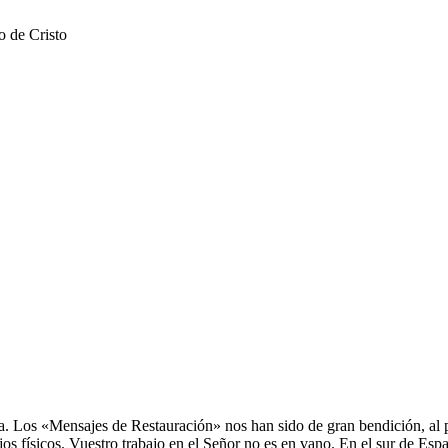
o de Cristo
Los «Mensajes de Restauración» nos han sido de gran bendición, al pu
os físicos. Vuestro trabajo en el Señor no es en vano. En el sur de Esp