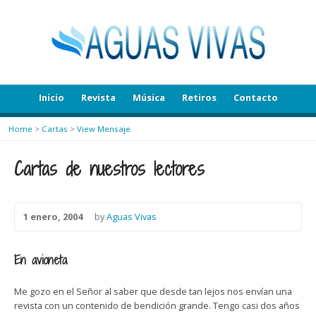
Inicio
Revista
Música
Retiros
Contacto
Home
>
Cartas
>
View Mensaje
Cartas de nuestros lectores
1 enero, 2004
by
Aguas Vivas
En avioneta
Me gozo en el Señor al saber que desde tan lejos nos envían una
revista con un contenido de bendición grande. Tengo casi dos años