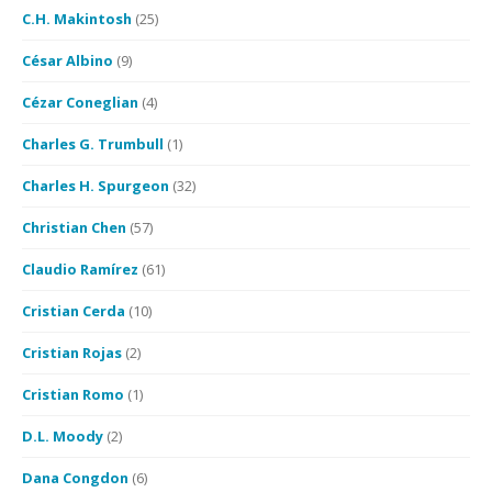
C.H. Makintosh
(25)
César Albino
(9)
Cézar Coneglian
(4)
Charles G. Trumbull
(1)
Charles H. Spurgeon
(32)
Christian Chen
(57)
Claudio Ramírez
(61)
Cristian Cerda
(10)
Cristian Rojas
(2)
Cristian Romo
(1)
D.L. Moody
(2)
Dana Congdon
(6)