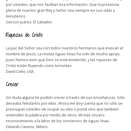
por ustedes, que nos facilitan esa información. Que la presencia
plena de nuestro gran Rey y Señor sea siempre en sus vidas y
ministerios.
Gerson Juárez. El Salvador.
Riquezas de Cristo
La paz del Señor sea con todos nuestros hermanos que invocan el
nombre de Jesús. La revista Aguas Vivas ha sido de mucho apoyo,
pues hemos visto que Dios se está moviendo, y las riquezas de
Cristo están fluyendo como torrentes.
David Calvo, USA.
Crecer
Sin duda alguna he podido crecer a través de sus enseñanzas. Sólo
deseaba felicitarlos por ellas. Ahora me doy cuenta que no sólo se
preocupan ustedes de ocupar su sitio o portal sino que también
extienden la palabra por medio de otros. Mi más sincero
reconocimiento a la labor de los consiervos de Aguas Vivas.
Eduardo Cavazos, México.