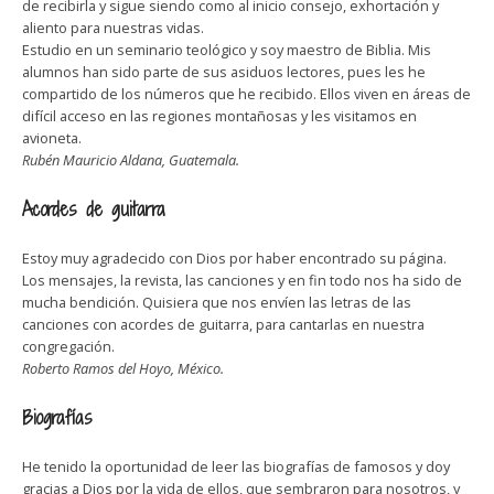
de recibirla y sigue siendo como al inicio consejo, exhortación y
aliento para nuestras vidas.
Estudio en un seminario teológico y soy maestro de Biblia. Mis
alumnos han sido parte de sus asiduos lectores, pues les he
compartido de los números que he recibido. Ellos viven en áreas de
difícil acceso en las regiones montañosas y les visitamos en
avioneta.
Rubén Mauricio Aldana, Guatemala.
Acordes de guitarra
Estoy muy agradecido con Dios por haber encontrado su página.
Los mensajes, la revista, las canciones y en fin todo nos ha sido de
mucha bendición. Quisiera que nos envíen las letras de las
canciones con acordes de guitarra, para cantarlas en nuestra
congregación.
Roberto Ramos del Hoyo, México.
Biografías
He tenido la oportunidad de leer las biografías de famosos y doy
gracias a Dios por la vida de ellos, que sembraron para nosotros, y