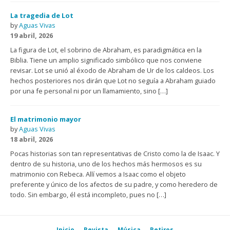
La tragedia de Lot
by
Aguas Vivas
19 abril, 2026
La figura de Lot, el sobrino de Abraham, es paradigmática en la
Biblia. Tiene un amplio significado simbólico que nos conviene
revisar. Lot se unió al éxodo de Abraham de Ur de los caldeos. Los
hechos posteriores nos dirán que Lot no seguía a Abraham guiado
por una fe personal ni por un llamamiento, sino […]
El matrimonio mayor
by
Aguas Vivas
18 abril, 2026
Pocas historias son tan representativas de Cristo como la de Isaac. Y
dentro de su historia, uno de los hechos más hermosos es su
matrimonio con Rebeca. Allí vemos a Isaac como el objeto
preferente y único de los afectos de su padre, y como heredero de
todo. Sin embargo, él está incompleto, pues no […]
Inicio
Revista
Música
Retiros