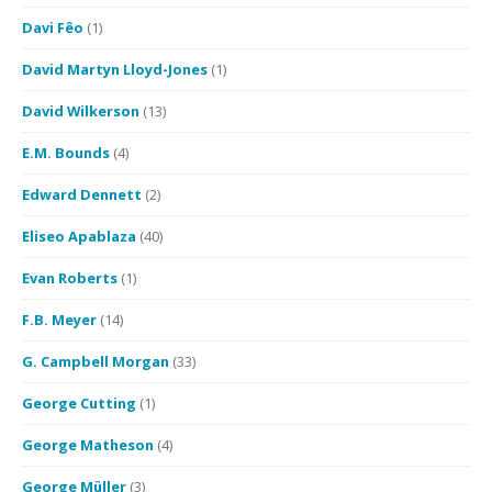
Davi Fêo
(1)
David Martyn Lloyd-Jones
(1)
David Wilkerson
(13)
E.M. Bounds
(4)
Edward Dennett
(2)
Eliseo Apablaza
(40)
Evan Roberts
(1)
F.B. Meyer
(14)
G. Campbell Morgan
(33)
George Cutting
(1)
George Matheson
(4)
George Müller
(3)