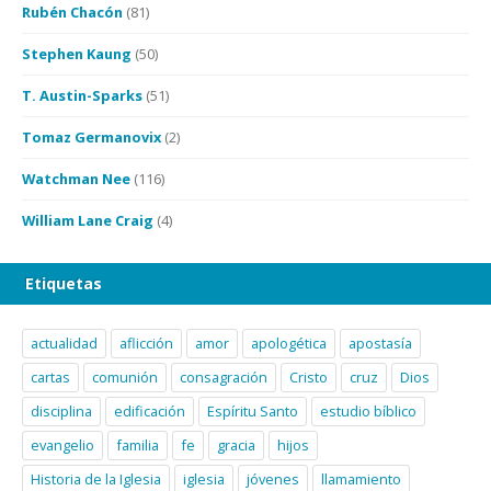
Rubén Chacón
(81)
Stephen Kaung
(50)
T. Austin-Sparks
(51)
Tomaz Germanovix
(2)
Watchman Nee
(116)
William Lane Craig
(4)
Etiquetas
actualidad
aflicción
amor
apologética
apostasía
cartas
comunión
consagración
Cristo
cruz
Dios
disciplina
edificación
Espíritu Santo
estudio bíblico
evangelio
familia
fe
gracia
hijos
Historia de la Iglesia
iglesia
jóvenes
llamamiento