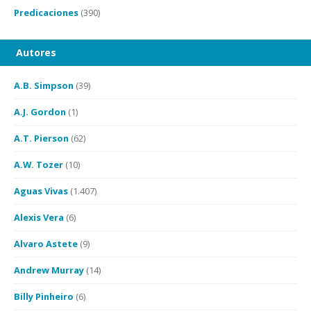
Predicaciones
(390)
Autores
A.B. Simpson
(39)
A.J. Gordon
(1)
A.T. Pierson
(62)
A.W. Tozer
(10)
Aguas Vivas
(1.407)
Alexis Vera
(6)
Alvaro Astete
(9)
Andrew Murray
(14)
Billy Pinheiro
(6)