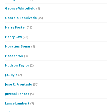
George Whitefield
(1)
Gonzalo Sepúlveda
(49)
Harry Foster
(19)
Henry Law
(23)
Horatius Bonar
(1)
Hoseah Wu
(3)
Hudson Taylor
(2)
J.C. Ryle
(2)
José R. Frontado
(35)
Juvenal Santos
(5)
Lance Lambert
(7)