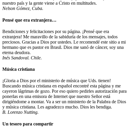
nuestro país y la gente viene a Cristo en multitudes.
Nelson Gómez, Cuba.
Pensé que era extranjera…
Bendiciones y felicitaciones por su página. ¡Pensé que era
extranjera! Me maravillo de la sabiduría de los mensajes, todos
preciosos. Gracias a Dios por ustedes. Le recomendé este sitio a mi
hermano que es pastor en Brasil. Dios me sanó de cáncer, soy una
eterna deudora.
Inés Sandoval. Chile.
Música cristiana
¡Gloria a Dios por el ministerio de música que Uds. tienen!
Buscando música cristiana en español encontré esta página y me
cayeron lágrimas de gozo. Por eso quiero pedirles autorización para
ponerlas en una emisora de Internet que nuestro Señor está
dirigiéndome a montar. Va a ser un ministerio de la Palabra de Dios
y música cristiana. Les agradezco mucho. Dios les bendiga.
B. Lorenzo Nutting.
Un tesoro para compartir