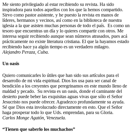
Me siento privilegiado al estar recibiendo su revista. Ha sido
inspiradora para todos aquellos con los que la hemos compartido.
Sirvo como pastor asistente, y he puesto la revista en manos de
líderes, hermanos y vecinos, así como en la biblioteca de nuestra
iglesia a la que asisten muchas personas de todo el país. Es como un
tesoro que encuentras un día y lo quieres compartir con otros. Me
interesa seguir recibiendo aunque sean números atrasados, pues acá
prácticamente no existe literatura cristiana. El que la hayamos estado
recibiendo hace ya algún tiempo es un verdadero milagro.
Alejandro Peraza, Cuba.
Un oasis
Quiero comunicarles lo útiles que han sido sus artículos para el
desarrollo de mi vida espiritual. Dios los usa para ser canal de
bendición a los creyentes que peregrinamos en este mundo lleno de
maldad y pecado. Su revista es un oasis, donde el caminante del
desierto puede beber las exquisitas aguas vivas que sólo el Señor
Jesucristo nos puede ofrecer. Agradezco profundamente su ayuda.
Sé que Dios esta involucrado directamente en esto. Que el Señor
haga prosperar todo lo que Uds. emprendan, para su Gloria.
Carlos Monge Agatón, Venezuela.
“Tienen que saberlo los muchachos”