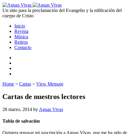
Un sitio para la proclamación del Evangelio y la edificación del
cuerpo de Cristo
Inicio
Revista
Música
Retiros
Contacto
Home
>
Cartas
>
View Mensaje
Cartas de nuestros lectores
28 marzo, 2014
by
Aguas Vivas
Tabla de salvación
Quisiera renovar mi suscripción a Aguas Vivas, que me ha sido de