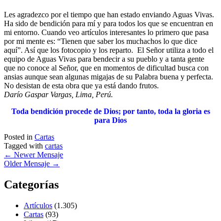
Les agradezco por el tiempo que han estado enviando Aguas Vivas.
Ha sido de bendición para mí y para todos los que se encuentran en
mi entorno. Cuando veo artículos interesantes lo primero que pasa
por mi mente es: “Tienen que saber los muchachos lo que dice
aquí”. Así que los fotocopio y los reparto. El Señor utiliza a todo el
equipo de Aguas Vivas para bendecir a su pueblo y a tanta gente
que no conoce al Señor, que en momentos de dificultad busca con
ansias aunque sean algunas migajas de su Palabra buena y perfecta.
No desistan de esta obra que ya está dando frutos.
Darío Gaspar Vargas, Lima, Perú.
Toda bendición procede de Dios; por tanto, toda la gloria es
para Dios
Posted in
Cartas
Tagged with
cartas
←
Newer Mensaje
Older Mensaje
→
Categorías
Artículos
(1.305)
Cartas
(93)