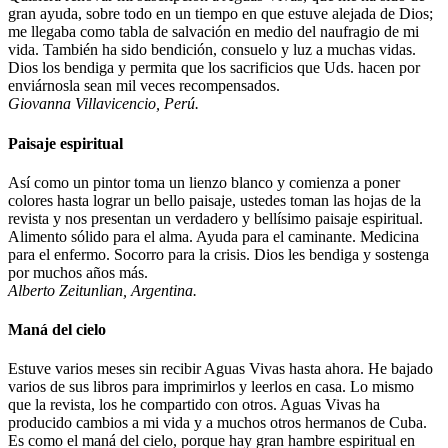
gran ayuda, sobre todo en un tiempo en que estuve alejada de Dios;
me llegaba como tabla de salvación en medio del naufragio de mi
vida. También ha sido bendición, consuelo y luz a muchas vidas.
Dios los bendiga y permita que los sacrificios que Uds. hacen por
enviárnosla sean mil veces recompensados.
Giovanna Villavicencio, Perú.
Paisaje espiritual
Así como un pintor toma un lienzo blanco y comienza a poner
colores hasta lograr un bello paisaje, ustedes toman las hojas de la
revista y nos presentan un verdadero y bellísimo paisaje espiritual.
Alimento sólido para el alma. Ayuda para el caminante. Medicina
para el enfermo. Socorro para la crisis. Dios les bendiga y sostenga
por muchos años más.
Alberto Zeitunlian, Argentina.
Maná del cielo
Estuve varios meses sin recibir Aguas Vivas hasta ahora. He bajado
varios de sus libros para imprimirlos y leerlos en casa. Lo mismo
que la revista, los he compartido con otros. Aguas Vivas ha
producido cambios a mi vida y a muchos otros hermanos de Cuba.
Es como el maná del cielo, porque hay gran hambre espiritual en