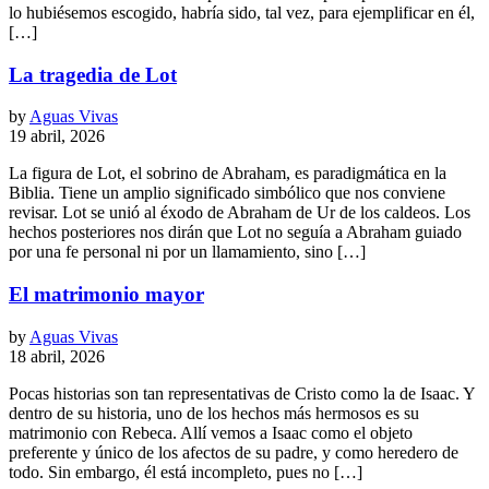
lo hubiésemos escogido, habría sido, tal vez, para ejemplificar en él,
[…]
La tragedia de Lot
by
Aguas Vivas
19 abril, 2026
La figura de Lot, el sobrino de Abraham, es paradigmática en la
Biblia. Tiene un amplio significado simbólico que nos conviene
revisar. Lot se unió al éxodo de Abraham de Ur de los caldeos. Los
hechos posteriores nos dirán que Lot no seguía a Abraham guiado
por una fe personal ni por un llamamiento, sino […]
El matrimonio mayor
by
Aguas Vivas
18 abril, 2026
Pocas historias son tan representativas de Cristo como la de Isaac. Y
dentro de su historia, uno de los hechos más hermosos es su
matrimonio con Rebeca. Allí vemos a Isaac como el objeto
preferente y único de los afectos de su padre, y como heredero de
todo. Sin embargo, él está incompleto, pues no […]