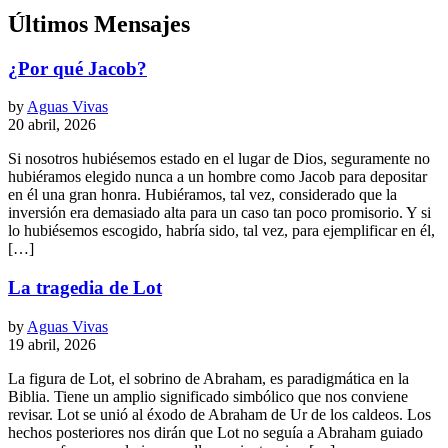
Últimos Mensajes
¿Por qué Jacob?
by
Aguas Vivas
20 abril, 2026
Si nosotros hubiésemos estado en el lugar de Dios, seguramente no
hubiéramos elegido nunca a un hombre como Jacob para depositar
en él una gran honra. Hubiéramos, tal vez, considerado que la
inversión era demasiado alta para un caso tan poco promisorio. Y si
lo hubiésemos escogido, habría sido, tal vez, para ejemplificar en él,
[…]
La tragedia de Lot
by
Aguas Vivas
19 abril, 2026
La figura de Lot, el sobrino de Abraham, es paradigmática en la
Biblia. Tiene un amplio significado simbólico que nos conviene
revisar. Lot se unió al éxodo de Abraham de Ur de los caldeos. Los
hechos posteriores nos dirán que Lot no seguía a Abraham guiado