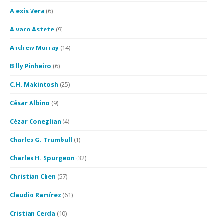
Alexis Vera
(6)
Alvaro Astete
(9)
Andrew Murray
(14)
Billy Pinheiro
(6)
C.H. Makintosh
(25)
César Albino
(9)
Cézar Coneglian
(4)
Charles G. Trumbull
(1)
Charles H. Spurgeon
(32)
Christian Chen
(57)
Claudio Ramírez
(61)
Cristian Cerda
(10)