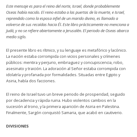
Este mensaje es para el reino del norte, Israel, donde probablemente
Oseas había nacido. El reino estaba a las puertas de la muerte, e Israel,
reprendido como la esposa infiel de un marido divino, es llamado a
volverse de sus recaídas hacia Él. Este libro prácticamente no menciona a
Judá, y no se refiere abiertamente a Jerusalén. El periodo de Oseas abarca
medio siglo.
El presente libro es rítmico, y su lenguaje es metafórico y lacónico.
La nación estaba corrompida con vicios personales y crímenes
públicos: mentira y perjurio, embriaguez y concupiscencia, robo,
asesinato y traición. La adoración al Señor estaba corrompida con
idolatría y profanada por formalidades. Situadas entre Egipto y
Asiria, había dos facciones.
El reino de Israel tuvo un breve periodo de prosperidad, seguido
por decadencia y rápida ruina. Hubo violentos cambios en la
sucesión al trono, y la primera aparición de Asiria en Palestina.
Finalmente, Sargón conquistó Samaria, que acabó en cautiverio.
DIVISIONES