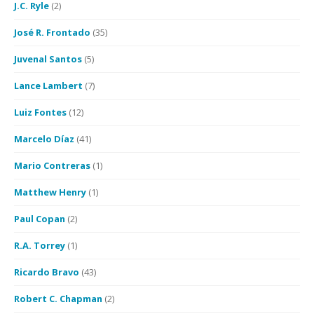
J.C. Ryle
(2)
José R. Frontado
(35)
Juvenal Santos
(5)
Lance Lambert
(7)
Luiz Fontes
(12)
Marcelo Díaz
(41)
Mario Contreras
(1)
Matthew Henry
(1)
Paul Copan
(2)
R.A. Torrey
(1)
Ricardo Bravo
(43)
Robert C. Chapman
(2)