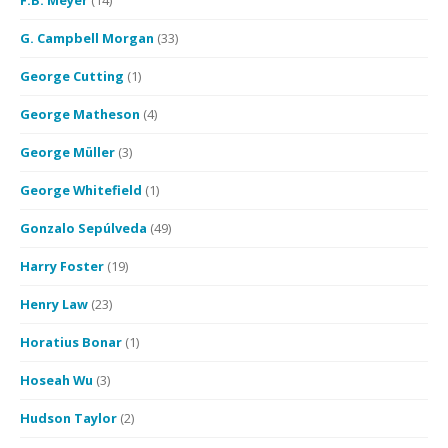
F.B. Meyer
(14)
G. Campbell Morgan
(33)
George Cutting
(1)
George Matheson
(4)
George Müller
(3)
George Whitefield
(1)
Gonzalo Sepúlveda
(49)
Harry Foster
(19)
Henry Law
(23)
Horatius Bonar
(1)
Hoseah Wu
(3)
Hudson Taylor
(2)