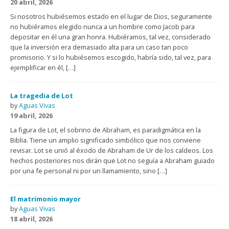
20 abril, 2026
Si nosotros hubiésemos estado en el lugar de Dios, seguramente
no hubiéramos elegido nunca a un hombre como Jacob para
depositar en él una gran honra. Hubiéramos, tal vez, considerado
que la inversión era demasiado alta para un caso tan poco
promisorio. Y si lo hubiésemos escogido, habría sido, tal vez, para
ejemplificar en él, […]
La tragedia de Lot
by
Aguas Vivas
19 abril, 2026
La figura de Lot, el sobrino de Abraham, es paradigmática en la
Biblia. Tiene un amplio significado simbólico que nos conviene
revisar. Lot se unió al éxodo de Abraham de Ur de los caldeos. Los
hechos posteriores nos dirán que Lot no seguía a Abraham guiado
por una fe personal ni por un llamamiento, sino […]
El matrimonio mayor
by
Aguas Vivas
18 abril, 2026