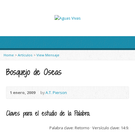
Home
>
Artículos
>
View Mensaje
Bosquejo de Oseas
1 enero, 2009
by
A.T. Pierson
Claves para el estudio de la Palabra.
Palabra clave: Retorno · Versículo clave: 14:9.