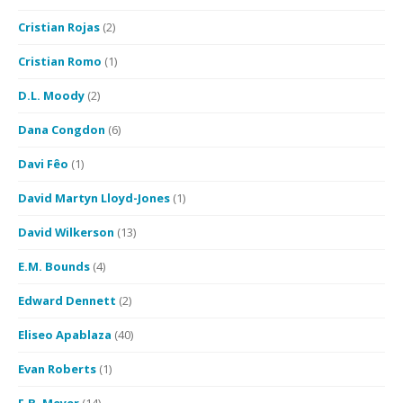
Cristian Rojas
(2)
Cristian Romo
(1)
D.L. Moody
(2)
Dana Congdon
(6)
Davi Fêo
(1)
David Martyn Lloyd-Jones
(1)
David Wilkerson
(13)
E.M. Bounds
(4)
Edward Dennett
(2)
Eliseo Apablaza
(40)
Evan Roberts
(1)