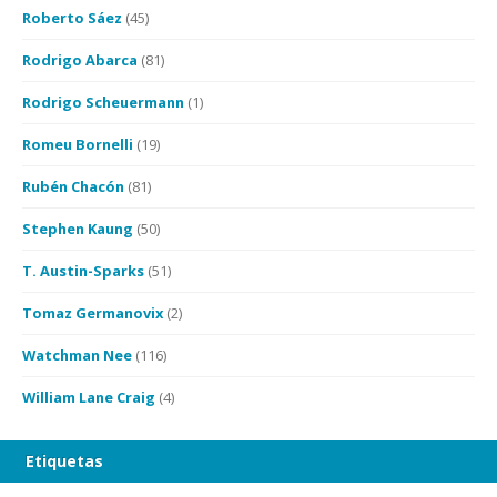
Roberto Sáez
(45)
Rodrigo Abarca
(81)
Rodrigo Scheuermann
(1)
Romeu Bornelli
(19)
Rubén Chacón
(81)
Stephen Kaung
(50)
T. Austin-Sparks
(51)
Tomaz Germanovix
(2)
Watchman Nee
(116)
William Lane Craig
(4)
Etiquetas