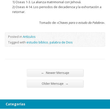
1) Oseas 1-3. La alianza matrimonial con Jehová.
2) Oseas 4-14. Los periodos de decadencia y la exhortación a
retornar.
Tomado de
«Chaves para o estudo da Palabra»
.
Posted in
Artículos
Tagged with
estudio bíblico
,
palabra de Dios
←
Newer Mensaje
→
Older Mensaje
Categorías