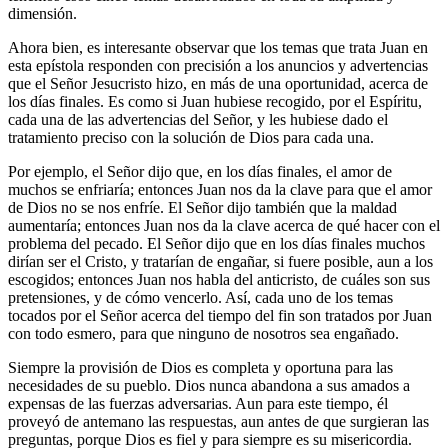
dimensión.
Ahora bien, es interesante observar que los temas que trata Juan en
esta epístola responden con precisión a los anuncios y advertencias
que el Señor Jesucristo hizo, en más de una oportunidad, acerca de
los días finales. Es como si Juan hubiese recogido, por el Espíritu,
cada una de las advertencias del Señor, y les hubiese dado el
tratamiento preciso con la solución de Dios para cada una.
Por ejemplo, el Señor dijo que, en los días finales, el amor de
muchos se enfriaría; entonces Juan nos da la clave para que el amor
de Dios no se nos enfríe. El Señor dijo también que la maldad
aumentaría; entonces Juan nos da la clave acerca de qué hacer con el
problema del pecado. El Señor dijo que en los días finales muchos
dirían ser el Cristo, y tratarían de engañar, si fuere posible, aun a los
escogidos; entonces Juan nos habla del anticristo, de cuáles son sus
pretensiones, y de cómo vencerlo. Así, cada uno de los temas
tocados por el Señor acerca del tiempo del fin son tratados por Juan
con todo esmero, para que ninguno de nosotros sea engañado.
Siempre la provisión de Dios es completa y oportuna para las
necesidades de su pueblo. Dios nunca abandona a sus amados a
expensas de las fuerzas adversarias. Aun para este tiempo, él
proveyó de antemano las respuestas, aun antes de que surgieran las
preguntas, porque Dios es fiel y para siempre es su misericordia.