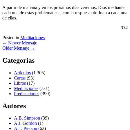
A partir de mañana y en los próximos días veremos, Dios mediante,
cada una de estas problemáticas, con la respuesta de Juan a cada una
de ellas.
334
Posted in
Meditaciones
←
Newer Mensaje
Older Mensaje
→
Categorías
Artículos
(1.305)
Cartas
(93)
Libros
(17)
Meditaciones
(731)
Predicaciones
(390)
Autores
A.B. Simpson
(39)
A.J. Gordon
(1)
A.T. Pierson
(62)