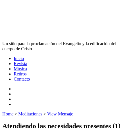
Un sitio para la proclamación del Evangelio y la edificación del
cuerpo de Cristo
Inicio
Revista
Música
Retiros
Contacto
Home
>
Meditaciones
>
View Mensaje
Atendiendo las necesidades presentes (1)