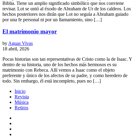
Biblia. Tiene un amplio significado simbólico que nos conviene
revisar. Lot se unió al éxodo de Abraham de Ur de los caldeos. Los
hechos posteriores nos dirán que Lot no seguía a Abraham guiado
por una fe personal ni por un llamamiento, sino […]
El matrimonio mayor
by
Aguas Vivas
18 abril, 2026
Pocas historias son tan representativas de Cristo como la de Isaac. Y
dentro de su historia, uno de los hechos más hermosos es su
matrimonio con Rebeca. Allí vemos a Isaac como el objeto
preferente y único de los afectos de su padre, y como heredero de
todo. Sin embargo, él está incompleto, pues no […]
Inicio
Revista
Música
Retiros