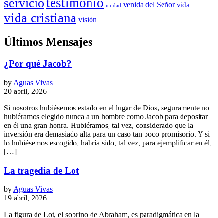
testimonio
servicio
venida del Señor
vida
unidad
vida cristiana
visión
Últimos Mensajes
¿Por qué Jacob?
by
Aguas Vivas
20 abril, 2026
Si nosotros hubiésemos estado en el lugar de Dios, seguramente no
hubiéramos elegido nunca a un hombre como Jacob para depositar
en él una gran honra. Hubiéramos, tal vez, considerado que la
inversión era demasiado alta para un caso tan poco promisorio. Y si
lo hubiésemos escogido, habría sido, tal vez, para ejemplificar en él,
[…]
La tragedia de Lot
by
Aguas Vivas
19 abril, 2026
La figura de Lot, el sobrino de Abraham, es paradigmática en la