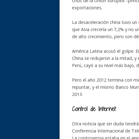
crisis de la Unión Europea –prin
exportaciones.
La desaceleración china tuvo un
que Asia crecería un 7,2% y no 
de alto crecimiento, pero son d
América Latina acusó el golpe. E
China se redujeron a la mitad, y 
Perú, cayó a su nivel más bajo, 
Pero el año 2012 termina con me
repuntar, y el mismo Banco Mund
2013.
Control de Internet
Otra noticia que sin duda tendrá
Conferencia Internacional de T
La controversia estaba en el air