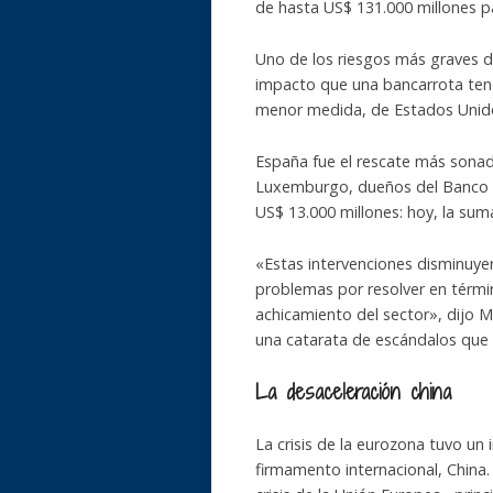
de hasta US$ 131.000 millones pa
Uno de los riesgos más graves d
impacto que una bancarrota tend
menor medida, de Estados Unid
España fue el rescate más sonado,
Luxemburgo, dueños del Banco D
US$ 13.000 millones: hoy, la sum
«Estas intervenciones disminuyer
problemas por resolver en térmi
achicamiento del sector», dijo 
una catarata de escándalos que m
La desaceleración china
La crisis de la eurozona tuvo un 
firmamento internacional, China.