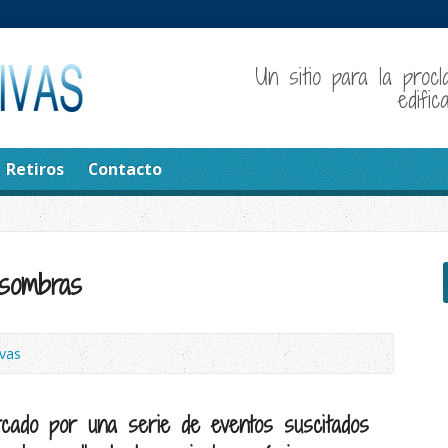
Un sitio para la procl
edifi
Retiros
Contacto
sombras
vas
cado por una serie de eventos suscitados