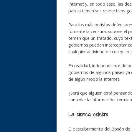
Internet y, en todo caso, las dec
país la tienen sus respectivos go
Para los más puristas defensores
fomente la censura, supone el pr
temen que un tratado, cuyo tex
gobiernos puedan interceptar co
cualquier actividad de cualquier 
En realidad, independiente de q
gobiernos de algunos países ya 
de algún modo la Internet.
¿Será que alguien está pensando
controlar la información, termi
La ciencia celebra
El descubrimiento del Bosón de 