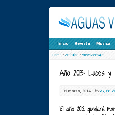
Inicio
Revista
Música
Home
>
Artículos
>
View Mensaje
Año 2013: Luces y 
31 marzo, 2014
by
Aguas Vi
El año 2012 quedará mar