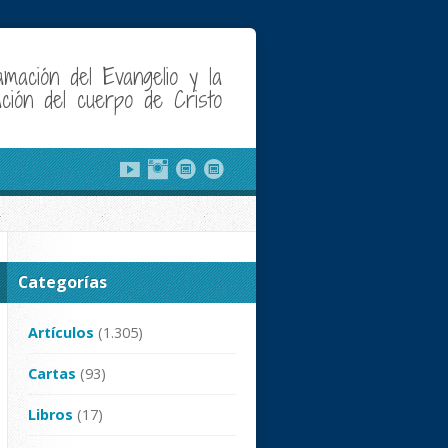
amación del Evangelio y la
cación del cuerpo de Cristo
Categorías
Artículos
(1.305)
Cartas
(93)
Libros
(17)