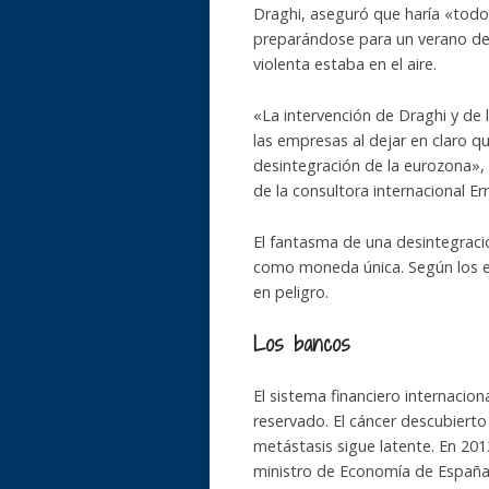
Draghi, aseguró que haría «todo 
preparándose para un verano de 
violenta estaba en el aire.
«La intervención de Draghi y de 
las empresas al dejar en claro qu
desintegración de la eurozona»
de la consultora internacional E
El fantasma de una desintegració
como moneda única. Según los ex
en peligro.
Los bancos
El sistema financiero internacio
reservado. El cáncer descubierto
metástasis sigue latente. En 2012
ministro de Economía de España,