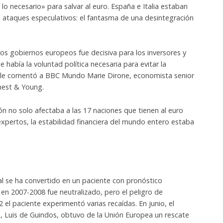
lo necesario» para salvar al euro. España e Italia estaban
ataques especulativos: el fantasma de una desintegración
los gobiernos europeos fue decisiva para los inversores y
e había la voluntad política necesaria para evitar la
, le comentó a BBC Mundo Marie Dirone, economista senior
rnest & Young.
n no solo afectaba a las 17 naciones que tienen al euro
pertos, la estabilidad financiera del mundo entero estaba
nal se ha convertido en un paciente con pronóstico
 en 2007-2008 fue neutralizado, pero el peligro de
 el paciente experimentó varias recaídas. En junio, el
 Luis de Guindos, obtuvo de la Unión Europea un rescate