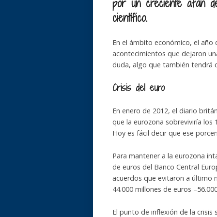
por un creciente afán de
científico.
En el ámbito económico, el año q
acontecimientos que dejaron una 
duda, algo que también tendrá c
Crisis del euro
En enero de 2012, el diario britá
que la eurozona sobreviviría los
Hoy es fácil decir que ese porce
Para mantener a la eurozona inta
de euros del Banco Central Euro
acuerdos que evitaron a último 
44.000 millones de euros –56.00
El punto de inflexión de la crisi