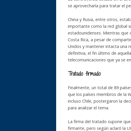
se aprovecharía para tratar el p
China y Rusia, entre otros, est
importante como la red global 
estadounidenses. Mientras que 
Costa Rica, a pesar de comparti
Unidos y mantener intacta una r
definitiva, el fin último de aquel
telecomunicaciones que ya se e
Tratado firmado
Finalmente, un total de 89 paíse
que los países miembros de la W
incluso Chile, postergaron la d
para analizar el tema.
La firma del tratado supone que 
firmante, pero según aclaró la U