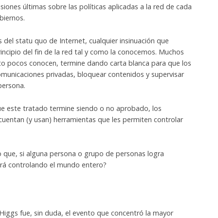
isiones últimas sobre las políticas aplicadas a la red de cada
biernos.
 del statu quo de Internet, cualquier insinuación que
incipio del fin de la red tal y como la conocemos. Muchos
to pocos conocen, termine dando carta blanca para que los
municaciones privadas, bloquear contenidos y supervisar
persona.
ue este tratado termine siendo o no aprobado, los
cuentan (y usan) herramientas que les permiten controlar
 que, si alguna persona o grupo de personas logra
nará controlando el mundo entero?
Higgs fue, sin duda, el evento que concentró la mayor