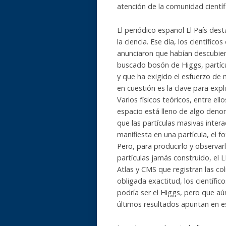
atención de la comunidad científi
El periódico español El País dest
la ciencia. Ese día, los científic
anunciaron que habían descubier
buscado bosón de Higgs, partícu
y que ha exigido el esfuerzo de m
en cuestión es la clave para exp
Varios físicos teóricos, entre el
espacio está lleno de algo deno
que las partículas masivas intera
manifiesta en una partícula, el 
Pero, para producirlo y observar
partículas jamás construido, el 
Atlas y CMS que registran las co
obligada exactitud, los científi
podría ser el Higgs, pero que a
últimos resultados apuntan en e