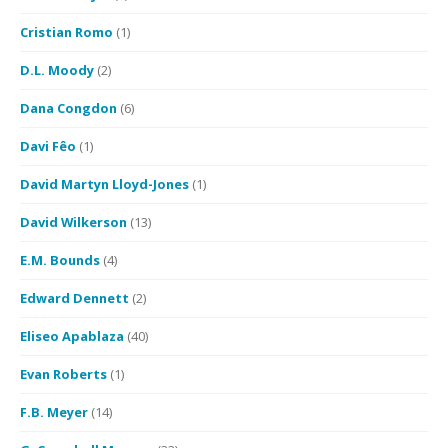
Cristian Romo
(1)
D.L. Moody
(2)
Dana Congdon
(6)
Davi Fêo
(1)
David Martyn Lloyd-Jones
(1)
David Wilkerson
(13)
E.M. Bounds
(4)
Edward Dennett
(2)
Eliseo Apablaza
(40)
Evan Roberts
(1)
F.B. Meyer
(14)