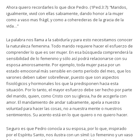
Ahora quiero recordarles lo que dice Pedro. (1Ped.3:7): “Maridos,
igualmente, vivid con ellas sabiamente, dando honor a la mujer
como a vaso mas frágil, y como a coherederas de la gracia de la
vida…”
La palabra nos llama a la sabiduría y para esto necesitamos conocer
la naturaleza femenina. Todo marido requiere hacer el esfuerzo de
comprender lo que es ser mujer. En esa búsqueda comprenderá la
sensibilidad de lo femenino y sólo así podrá relacionarse con su
esposa amorosamente. Por ejemplo, toda mujer pasa por un
estado emocional más sensible en cierto período del mes, que los
varones deben saber sobrellevar, puesto que son aspectos
fisiológicos y hormonales los que la predisponen hacia esta
situación. Por lo tanto, el mayor esfuerzo debe ser hecho por parte
del marido, quien, como Cristo con su iglesia, ha de acogerla con
amor. El mandamiento de andar sabiamente, apela a nuestra
voluntad para hacer las cosas, no a nuestra mente o nuestros
sentimientos. Su acento está en lo que quiero o no quiero hacer.
Seguro es que Pedro conocía a su esposa, por lo que, inspirado
por el Espíritu Santo, nos ilustra con un símil: Lo femenino y un vaso