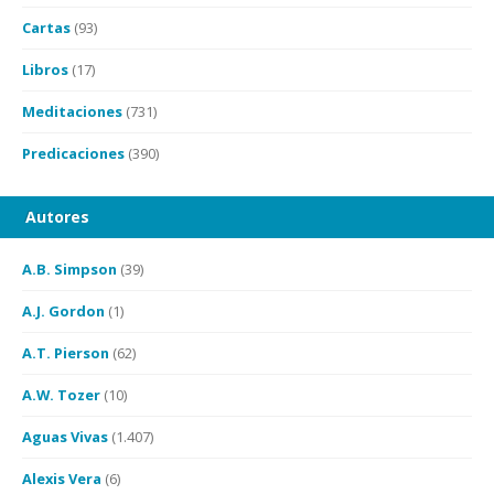
Cartas
(93)
Libros
(17)
Meditaciones
(731)
Predicaciones
(390)
Autores
A.B. Simpson
(39)
A.J. Gordon
(1)
A.T. Pierson
(62)
A.W. Tozer
(10)
Aguas Vivas
(1.407)
Alexis Vera
(6)