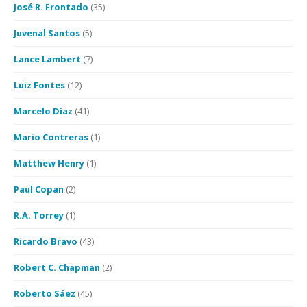
José R. Frontado
(35)
Juvenal Santos
(5)
Lance Lambert
(7)
Luiz Fontes
(12)
Marcelo Díaz
(41)
Mario Contreras
(1)
Matthew Henry
(1)
Paul Copan
(2)
R.A. Torrey
(1)
Ricardo Bravo
(43)
Robert C. Chapman
(2)
Roberto Sáez
(45)