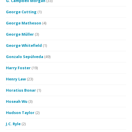
G. Campbell Morgan
(33)
George Cutting
(1)
George Matheson
(4)
George Müller
(3)
George Whitefield
(1)
Gonzalo Sepúlveda
(49)
Harry Foster
(19)
Henry Law
(23)
Horatius Bonar
(1)
Hoseah Wu
(3)
Hudson Taylor
(2)
J.C. Ryle
(2)