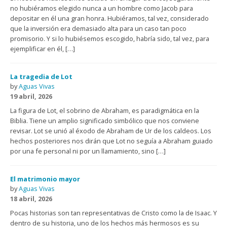
no hubiéramos elegido nunca a un hombre como Jacob para
depositar en él una gran honra. Hubiéramos, tal vez, considerado
que la inversión era demasiado alta para un caso tan poco
promisorio. Y si lo hubiésemos escogido, habría sido, tal vez, para
ejemplificar en él, […]
La tragedia de Lot
by
Aguas Vivas
19 abril, 2026
La figura de Lot, el sobrino de Abraham, es paradigmática en la
Biblia. Tiene un amplio significado simbólico que nos conviene
revisar. Lot se unió al éxodo de Abraham de Ur de los caldeos. Los
hechos posteriores nos dirán que Lot no seguía a Abraham guiado
por una fe personal ni por un llamamiento, sino […]
El matrimonio mayor
by
Aguas Vivas
18 abril, 2026
Pocas historias son tan representativas de Cristo como la de Isaac. Y
dentro de su historia, uno de los hechos más hermosos es su