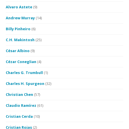
Alvaro Astete
(9)
Andrew Murray
(14)
Billy Pinheiro
(6)
C.H. Makintosh
(25)
César Albino
(9)
Cézar Coneglian
(4)
Charles G. Trumbull
(1)
Charles H. Spurgeon
(32)
Christian Chen
(57)
Claudio Ramírez
(61)
Cristian Cerda
(10)
Cristian Rojas
(2)