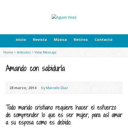
Inicio
Revista
Música
Retiros
Contacto
Home
>
Artículos
>
View Mensaje
Amando con sabiduría
28 marzo, 2014
by
Marcelo Díaz
Todo marido cristiano requiere hacer el esfuerzo
de comprender lo que es ser mujer, para así amar
a su esposa como es debido.