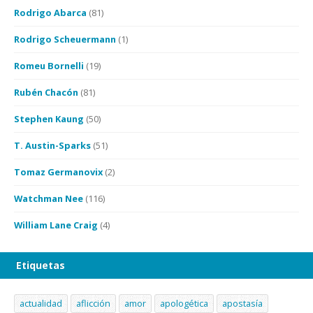
Rodrigo Abarca
(81)
Rodrigo Scheuermann
(1)
Romeu Bornelli
(19)
Rubén Chacón
(81)
Stephen Kaung
(50)
T. Austin-Sparks
(51)
Tomaz Germanovix
(2)
Watchman Nee
(116)
William Lane Craig
(4)
Etiquetas
actualidad
aflicción
amor
apologética
apostasía