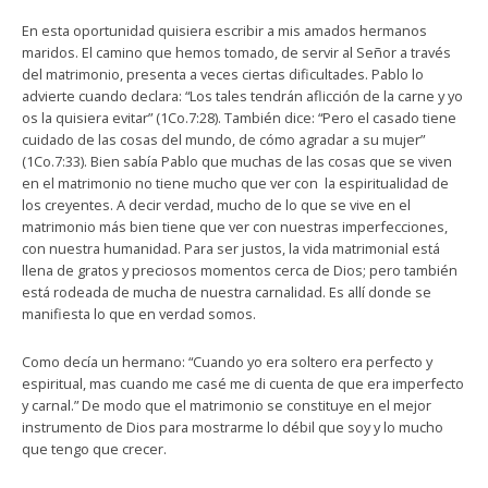
En esta oportunidad quisiera escribir a mis amados hermanos
maridos. El camino que hemos tomado, de servir al Señor a través
del matrimonio, presenta a veces ciertas dificultades. Pablo lo
advierte cuando declara: “Los tales tendrán aflicción de la carne y yo
os la quisiera evitar” (1Co.7:28). También dice: “Pero el casado tiene
cuidado de las cosas del mundo, de cómo agradar a su mujer”
(1Co.7:33). Bien sabía Pablo que muchas de las cosas que se viven
en el matrimonio no tiene mucho que ver con la espiritualidad de
los creyentes. A decir verdad, mucho de lo que se vive en el
matrimonio más bien tiene que ver con nuestras imperfecciones,
con nuestra humanidad. Para ser justos, la vida matrimonial está
llena de gratos y preciosos momentos cerca de Dios; pero también
está rodeada de mucha de nuestra carnalidad. Es allí donde se
manifiesta lo que en verdad somos.
Como decía un hermano: “Cuando yo era soltero era perfecto y
espiritual, mas cuando me casé me di cuenta de que era imperfecto
y carnal.” De modo que el matrimonio se constituye en el mejor
instrumento de Dios para mostrarme lo débil que soy y lo mucho
que tengo que crecer.