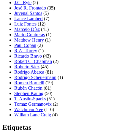
J.C. Ryle
(2)
José R. Frontado
(35)
Juvenal Santos
(5)
Lance Lambert
(7)
Luiz Fontes
(12)
Marcelo Díaz
(41)
Mario Contreras
(1)
Matthew Henry
(1)
Paul Copan
(2)
R.A. Torrey
(1)
Ricardo Bravo
(43)
Robert C. Chapman
(2)
Roberto Sáez
(45)
Rodrigo Abarca
(81)
Rodrigo Scheuermann
(1)
Romeu Bornelli
(19)
Rubén Chacón
(81)
Stephen Kaung
(50)
T. Austin-Sparks
(51)
Tomaz Germanovix
(2)
Watchman Nee
(116)
William Lane Craig
(4)
Etiquetas