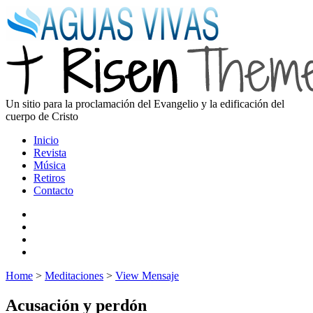
Un sitio para la proclamación del Evangelio y la edificación del
cuerpo de Cristo
Inicio
Revista
Música
Retiros
Contacto
Home
>
Meditaciones
>
View Mensaje
Acusación y perdón