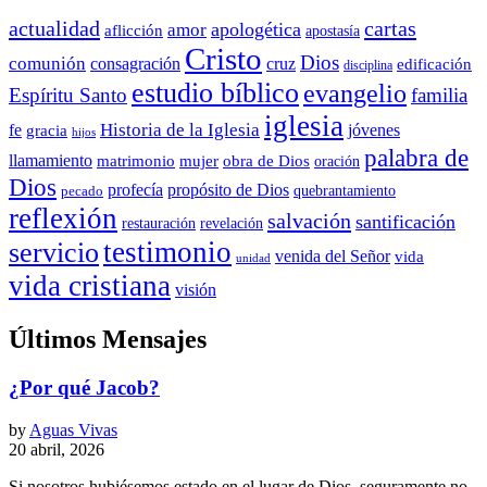
actualidad
cartas
apologética
amor
aflicción
apostasía
Cristo
Dios
comunión
consagración
cruz
edificación
disciplina
estudio bíblico
evangelio
Espíritu Santo
familia
iglesia
Historia de la Iglesia
fe
jóvenes
gracia
hijos
palabra de
llamamiento
matrimonio
mujer
obra de Dios
oración
Dios
propósito de Dios
profecía
quebrantamiento
pecado
reflexión
salvación
santificación
restauración
revelación
testimonio
servicio
venida del Señor
vida
unidad
vida cristiana
visión
Últimos Mensajes
¿Por qué Jacob?
by
Aguas Vivas
20 abril, 2026
Si nosotros hubiésemos estado en el lugar de Dios, seguramente no