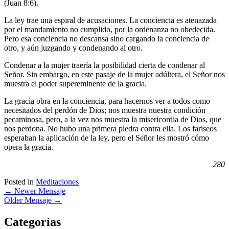
(Juan 8:6).
La ley trae una espiral de acusaciones. La conciencia es atenazada
por el mandamiento no cumplido, por la ordenanza no obedecida.
Pero esa conciencia no descansa sino cargando la conciencia de
otro, y aún juzgando y condenando al otro.
Condenar a la mujer traería la posibilidad cierta de condenar al
Señor. Sin embargo, en este pasaje de la mujer adúltera, el Señor nos
muestra el poder supereminente de la gracia.
La gracia obra en la conciencia, para hacernos ver a todos como
necesitados del perdón de Dios; nos muestra nuestra condición
pecaminosa, pero, a la vez nos muestra la misericordia de Dios, que
nos perdona. No hubo una primera piedra contra ella. Los fariseos
esperaban la aplicación de la ley, pero el Señor les mostró cómo
opera la gracia.
280
Posted in
Meditaciones
←
Newer Mensaje
Older Mensaje
→
Categorías