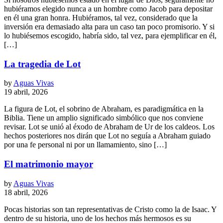
hubiéramos elegido nunca a un hombre como Jacob para depositar
en él una gran honra. Hubiéramos, tal vez, considerado que la
inversión era demasiado alta para un caso tan poco promisorio. Y si
lo hubiésemos escogido, habría sido, tal vez, para ejemplificar en él,
[…]
La tragedia de Lot
by
Aguas Vivas
19 abril, 2026
La figura de Lot, el sobrino de Abraham, es paradigmática en la
Biblia. Tiene un amplio significado simbólico que nos conviene
revisar. Lot se unió al éxodo de Abraham de Ur de los caldeos. Los
hechos posteriores nos dirán que Lot no seguía a Abraham guiado
por una fe personal ni por un llamamiento, sino […]
El matrimonio mayor
by
Aguas Vivas
18 abril, 2026
Pocas historias son tan representativas de Cristo como la de Isaac. Y
dentro de su historia, uno de los hechos más hermosos es su