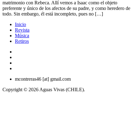
matrimonio con Rebeca. Allí vemos a Isaac como el objeto
preferente y único de los afectos de su padre, y como heredero de
todo. Sin embargo, él está incompleto, pues no […]
Inicio
Revista
Música
Retiros
mcontreras46 [at] gmail.com
Copyright © 2026 Aguas Vivas (CHILE).