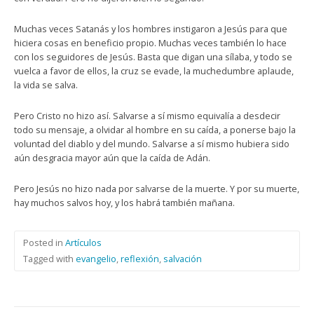
Muchas veces Satanás y los hombres instigaron a Jesús para que
hiciera cosas en beneficio propio. Muchas veces también lo hace
con los seguidores de Jesús. Basta que digan una sílaba, y todo se
vuelca a favor de ellos, la cruz se evade, la muchedumbre aplaude,
la vida se salva.
Pero Cristo no hizo así. Salvarse a sí mismo equivalía a desdecir
todo su mensaje, a olvidar al hombre en su caída, a ponerse bajo la
voluntad del diablo y del mundo. Salvarse a sí mismo hubiera sido
aún desgracia mayor aún que la caída de Adán.
Pero Jesús no hizo nada por salvarse de la muerte. Y por su muerte,
hay muchos salvos hoy, y los habrá también mañana.
Posted in
Artículos
Tagged with
evangelio
,
reflexión
,
salvación