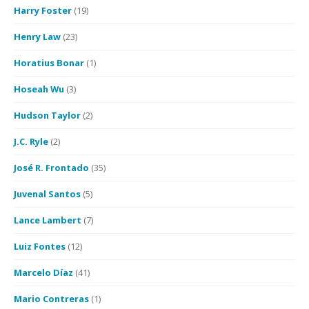
Harry Foster
(19)
Henry Law
(23)
Horatius Bonar
(1)
Hoseah Wu
(3)
Hudson Taylor
(2)
J.C. Ryle
(2)
José R. Frontado
(35)
Juvenal Santos
(5)
Lance Lambert
(7)
Luiz Fontes
(12)
Marcelo Díaz
(41)
Mario Contreras
(1)