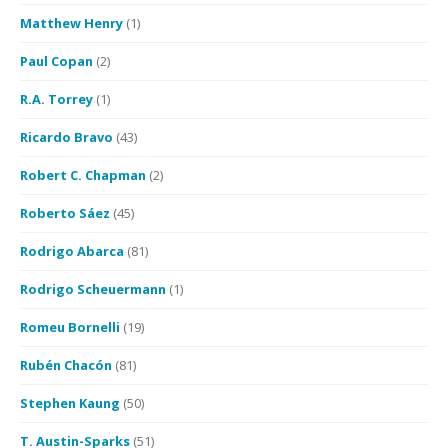
Matthew Henry
(1)
Paul Copan
(2)
R.A. Torrey
(1)
Ricardo Bravo
(43)
Robert C. Chapman
(2)
Roberto Sáez
(45)
Rodrigo Abarca
(81)
Rodrigo Scheuermann
(1)
Romeu Bornelli
(19)
Rubén Chacón
(81)
Stephen Kaung
(50)
T. Austin-Sparks
(51)