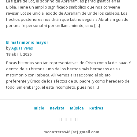
La figura de Lot, el sobrino de Abraham, es paradigmática en la
Biblia. Tiene un amplio significado simbólico que nos conviene
revisar. Lot se unió al éxodo de Abraham de Ur de los caldeos. Los
hechos posteriores nos dirán que Lot no seguía a Abraham guiado
por una fe personal ni por un llamamiento, sino […]
El matrimonio mayor
by
Aguas Vivas
18 abril, 2026
Pocas historias son tan representativas de Cristo como la de Isaac. Y
dentro de su historia, uno de los hechos más hermosos es su
matrimonio con Rebeca. Allí vemos a Isaac como el objeto
preferente y único de los afectos de su padre, y como heredero de
todo. Sin embargo, él está incompleto, pues no […]
Inicio
Revista
Música
Retiros
mcontreras46 [at] gmail.com