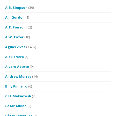
A.B. Simpson
(39)
A.J. Gordon
(1)
A.T. Pierson
(62)
A.W. Tozer
(10)
Aguas Vivas
(1.407)
Alexis Vera
(6)
Alvaro Astete
(9)
Andrew Murray
(14)
Billy Pinheiro
(6)
C.H. Makintosh
(25)
César Albino
(9)
Cézar Coneglian
(4)