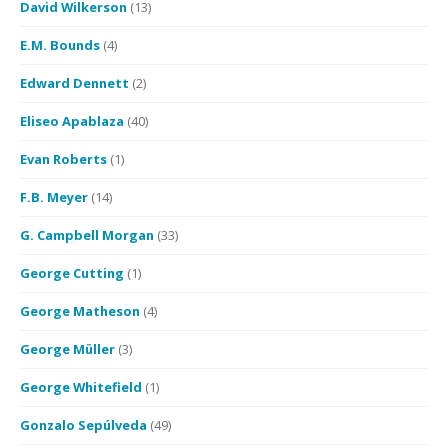
David Wilkerson
(13)
E.M. Bounds
(4)
Edward Dennett
(2)
Eliseo Apablaza
(40)
Evan Roberts
(1)
F.B. Meyer
(14)
G. Campbell Morgan
(33)
George Cutting
(1)
George Matheson
(4)
George Müller
(3)
George Whitefield
(1)
Gonzalo Sepúlveda
(49)