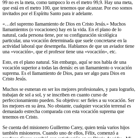
99 no es la meta, como tampoco lo es el metro 99,9. Hay una meta,
que está en el metro 100, que tenemos que alcanzar. Por eso somos
invitados por el Espíritu Santo para ir adelante.
«…del supremo llamamiento de Dios en Cristo Jesús.» Muchos
llamamientos (o vocaciones) hay en la vida. En el plano de lo
natural, cada persona tiene, por su configuración sicológica
particular, una vocación determinada que suele concretarse en la
actividad laboral que desempeña. Hablamos de que un aviador tiene
una «vocación», que el profesor tiene una «vocación», etc.
Esto, en el plano natural. Sin embargo, aquí se nos habla de una
vocación superior a todas las demás: es un llamamiento o vocación
suprema. Es el llamamiento de Dios, para ser algo para Dios en
Cristo Jesús.
Muchos se esmeran en ser los mejores profesionales, y para lograrlo,
trabajan de sol a sol, y se inscriben en cuanto curso de
perfeccionamiento pueden. Su objetivo: ser fieles a su vocación. Ser
los mejores en su área. No obstante, cualquier vocación terrenal es
demasiado estrecha comparada con esta vocación suprema que
tenemos en Cristo.
Se cuenta del misionero Guillermo Carey, quien tenía varios hijos
también misioneros. Cuando uno de ellos, Félix, comenzó a