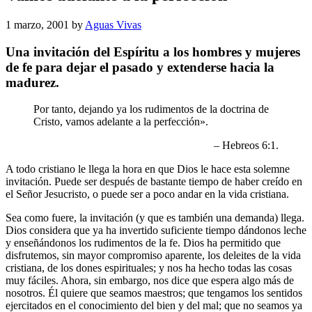
1 marzo, 2001
by
Aguas Vivas
Una invitación del Espíritu a los hombres y mujeres
de fe para dejar el pasado y extenderse hacia la
madurez.
Por tanto, dejando ya los rudimentos de la doctrina de
Cristo, vamos adelante a la perfección».
– Hebreos 6:1.
A todo cristiano le llega la hora en que Dios le hace esta solemne
invitación. Puede ser después de bastante tiempo de haber creído en
el Señor Jesucristo, o puede ser a poco andar en la vida cristiana.
Sea como fuere, la invitación (y que es también una demanda) llega.
Dios considera que ya ha invertido suficiente tiempo dándonos leche
y enseñándonos los rudimentos de la fe. Dios ha permitido que
disfrutemos, sin mayor compromiso aparente, los deleites de la vida
cristiana, de los dones espirituales; y nos ha hecho todas las cosas
muy fáciles. Ahora, sin embargo, nos dice que espera algo más de
nosotros. Él quiere que seamos maestros; que tengamos los sentidos
ejercitados en el conocimiento del bien y del mal; que no seamos ya