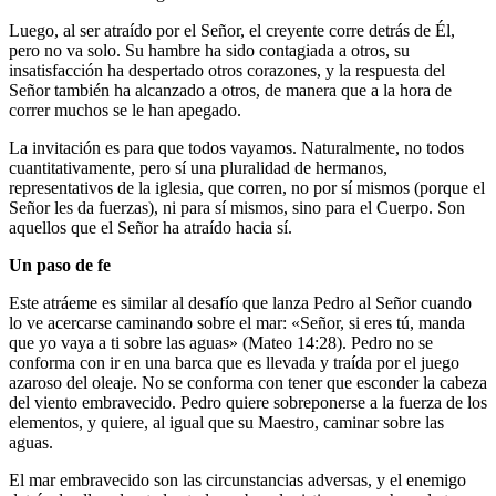
Luego, al ser atraído por el Señor, el creyente corre detrás de Él,
pero no va solo. Su hambre ha sido contagiada a otros, su
insatisfacción ha despertado otros corazones, y la respuesta del
Señor también ha alcanzado a otros, de manera que a la hora de
correr muchos se le han apegado.
La invitación es para que todos vayamos. Naturalmente, no todos
cuantitativamente, pero sí una pluralidad de hermanos,
representativos de la iglesia, que corren, no por sí mismos (porque el
Señor les da fuerzas), ni para sí mismos, sino para el Cuerpo. Son
aquellos que el Señor ha atraído hacia sí.
Un paso de fe
Este atráeme es similar al desafío que lanza Pedro al Señor cuando
lo ve acercarse caminando sobre el mar: «Señor, si eres tú, manda
que yo vaya a ti sobre las aguas» (Mateo 14:28). Pedro no se
conforma con ir en una barca que es llevada y traída por el juego
azaroso del oleaje. No se conforma con tener que esconder la cabeza
del viento embravecido. Pedro quiere sobreponerse a la fuerza de los
elementos, y quiere, al igual que su Maestro, caminar sobre las
aguas.
El mar embravecido son las circunstancias adversas, y el enemigo