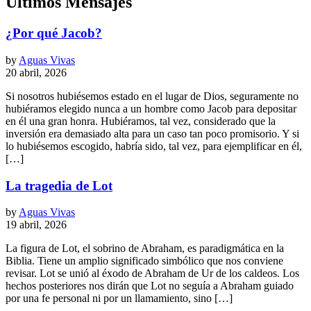
Últimos Mensajes
¿Por qué Jacob?
by
Aguas Vivas
20 abril, 2026
Si nosotros hubiésemos estado en el lugar de Dios, seguramente no
hubiéramos elegido nunca a un hombre como Jacob para depositar
en él una gran honra. Hubiéramos, tal vez, considerado que la
inversión era demasiado alta para un caso tan poco promisorio. Y si
lo hubiésemos escogido, habría sido, tal vez, para ejemplificar en él,
[…]
La tragedia de Lot
by
Aguas Vivas
19 abril, 2026
La figura de Lot, el sobrino de Abraham, es paradigmática en la
Biblia. Tiene un amplio significado simbólico que nos conviene
revisar. Lot se unió al éxodo de Abraham de Ur de los caldeos. Los
hechos posteriores nos dirán que Lot no seguía a Abraham guiado
por una fe personal ni por un llamamiento, sino […]