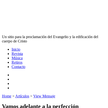
Un sitio para la proclamación del Evangelio y la edificación del
cuerpo de Cristo
Inicio
Revista
Música
Retiros
Contacto
Home
>
Artículos
>
View Mensaje
Vamos adelante a la perfección