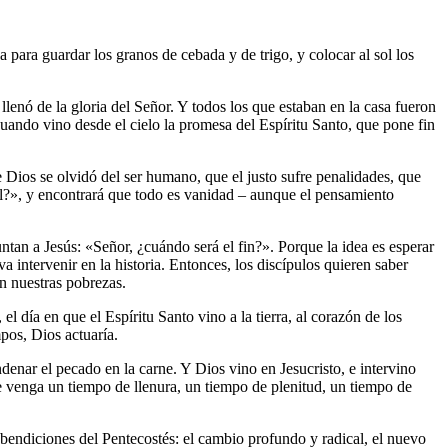
 para guardar los granos de cebada y de trigo, y colocar al sol los
llenó de la gloria del Señor. Y todos los que estaban en la casa fueron
, cuando vino desde el cielo la promesa del Espíritu Santo, que pone fin
 Dios se olvidó del ser humano, que el justo sufre penalidades, que
sol?», y encontrará que todo es vanidad – aunque el pensamiento
ntan a Jesús: «Señor, ¿cuándo será el fin?». Porque la idea es esperar
 va intervenir en la historia. Entonces, los discípulos quieren saber
on nuestras pobrezas.
 el día en que el Espíritu Santo vino a la tierra, al corazón de los
mpos, Dios actuaría.
denar el pecado en la carne. Y Dios vino en Jesucristo, e intervino
que venga un tiempo de llenura, un tiempo de plenitud, un tiempo de
 bendiciones del Pentecostés: el cambio profundo y radical, el nuevo