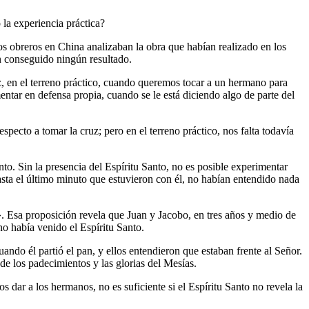
la experiencia práctica?
s obreros en China analizaban la obra que habían realizado en los
an conseguido ningún resultado.
z, en el terreno práctico, cuando queremos tocar a un hermano para
entar en defensa propia, cuando se le está diciendo algo de parte del
pecto a tomar la cruz; pero en el terreno práctico, nos falta todavía
anto. Sin la presencia del Espíritu Santo, no es posible experimentar
hasta el último minuto que estuvieron con él, no habían entendido nada
?». Esa proposición revela que Juan y Jacobo, en tres años y medio de
o había venido el Espíritu Santo.
ando él partió el pan, y ellos entendieron que estaban frente al Señor.
 de los padecimientos y las glorias del Mesías.
dar a los hermanos, no es suficiente si el Espíritu Santo no revela la