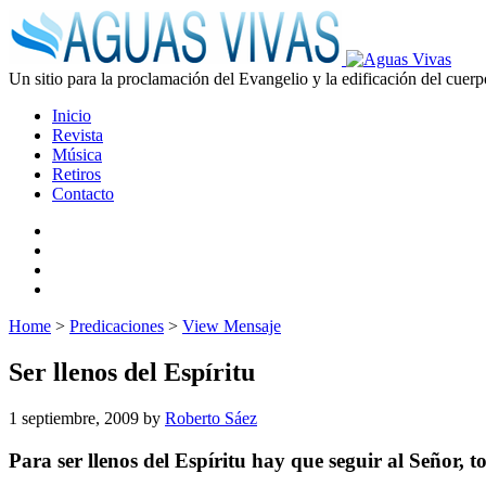
Un sitio para la proclamación del Evangelio y la edificación del cuerp
Inicio
Revista
Música
Retiros
Contacto
Home
>
Predicaciones
>
View Mensaje
Ser llenos del Espíritu
1 septiembre, 2009
by
Roberto Sáez
Para ser llenos del Espíritu hay que seguir al Señor, 