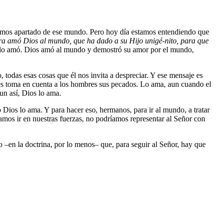
emos apartado de ese mundo. Pero hoy día estamos entendiendo que
a amó Dios al mundo, que ha dado a su Hijo unigé-nito, para que
lo amó. Dios amó al mundo y demostró su amor por el mundo,
todas esas cosas que él nos invita a despreciar. Y ese mensaje es
es toma en cuenta a los hombres sus pecados. Lo ama, aun cuando el
n así, Dios lo ama.
 Dios lo ama. Y para hacer eso, hermanos, para ir al mundo, a tratar
ríamos ir en nuestras fuerzas, no podríamos representar al Señor con
 –en la doctrina, por lo menos– que, para seguir al Señor, hay que