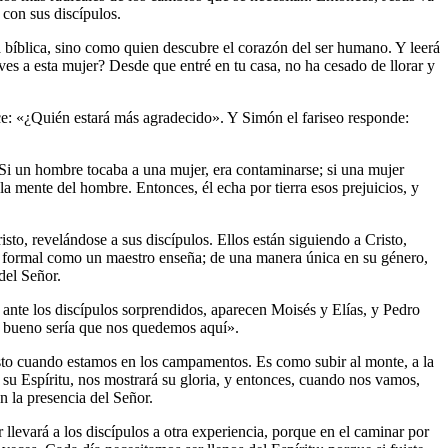
 con sus discípulos.
a bíblica, sino como quien descubre el corazón del ser humano. Y leerá
ves a esta mujer? Desde que entré en tu casa, no ha cesado de llorar y
dice: «¿Quién estará más agradecido». Y Simón el fariseo responde:
Si un hombre tocaba a una mujer, era contaminarse; si una mujer
a mente del hombre. Entonces, él echa por tierra esos prejuicios, y
to, revelándose a sus discípulos. Ellos están siguiendo a Cristo,
a formal como un maestro enseña; de una manera única en su género,
del Señor.
Y ante los discípulos sorprendidos, aparecen Moisés y Elías, y Pedro
é bueno sería que nos quedemos aquí».
esto cuando estamos en los campamentos. Es como subir al monte, a la
e su Espíritu, nos mostrará su gloria, y entonces, cuando nos vamos,
 la presencia del Señor.
llevará a los discípulos a otra experiencia, porque en el caminar por