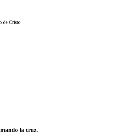
o de Cristo
tomando la cruz.