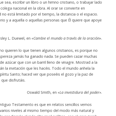
e sea, escribir un libro o un himno cristiano, o trabajar lado
colega nacional en la obra. Al orar se convierte en
no está limitado por el tiempo, la distancia o el espacio.
terio y a aquella o aquellas personas que Él quiere que apoye
sley L. Duewel, en
«Cambie el mundo a través de la oración»
.
o quieren lo que tienen algunos cristianos, es porque no
 aspereza jamás ha ganado nada. Se pueden cazar muchas
 azúcar que con un barril lleno de vinagre. Mostrad a la
n la invitación que les hacéis. Todo el mundo anhela la
Espíritu Santo; haced ver que poseéis el gozo y la paz de
que disfrutáis.
Oswald Smith, en
«La investidura del poder»
.
ntiguo Testamento es que en relatos sencillos vemos
varios niveles al mismo tiempo del modo más natural y