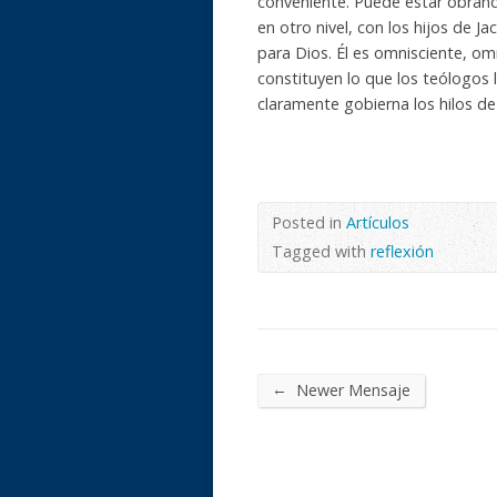
conveniente. Puede estar obrando
en otro nivel, con los hijos de J
para Dios. Él es omnisciente, om
constituyen lo que los teólogos 
claramente gobierna los hilos de 
Posted in
Artículos
Tagged with
reflexión
←
Newer Mensaje