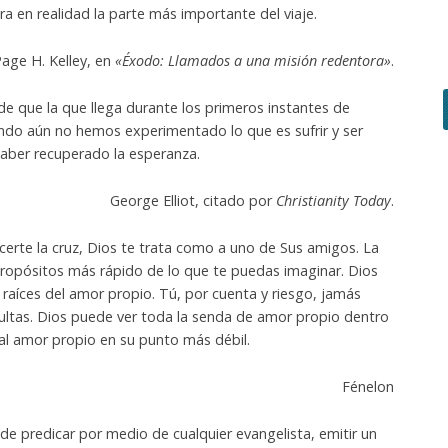
ra en realidad la parte más importante del viaje.
age H. Kelley, en
«Éxodo: Llamados a una misión redentora»
.
 que la que llega durante los primeros instantes de
ando aún no hemos experimentado lo que es sufrir y ser
aber recuperado la esperanza.
George Elliot, citado por
Christianity Today
.
erte la cruz, Dios te trata como a uno de Sus amigos. La
propósitos más rápido de lo que te puedas imaginar. Dios
s raíces del amor propio. Tú, por cuenta y riesgo, jamás
cultas. Dios puede ver toda la senda de amor propio dentro
al amor propio en su punto más débil.
Fénelon
e predicar por medio de cualquier evangelista, emitir un