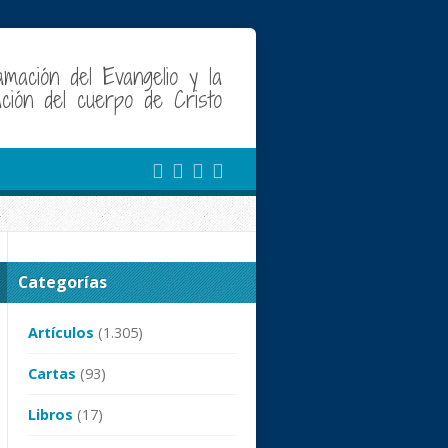
amación del Evangelio y la
cación del cuerpo de Cristo
Categorías
Artículos
(1.305)
Cartas
(93)
Libros
(17)