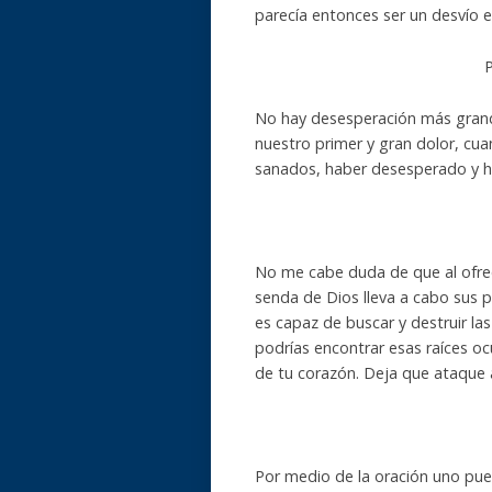
parecía entonces ser un desvío e
P
No hay desesperación más grande
nuestro primer y gran dolor, cu
sanados, haber desesperado y h
No me cabe duda de que al ofrec
senda de Dios lleva a cabo sus 
es capaz de buscar y destruir la
podrías encontrar esas raíces o
de tu corazón. Deja que ataque 
Por medio de la oración uno pued