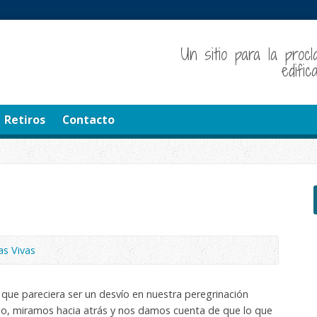
Un sitio para la procl
edifi
Retiros
Contacto
s Vivas
que pareciera ser un desvío en nuestra peregrinación
rgo, miramos hacia atrás y nos damos cuenta de que lo que