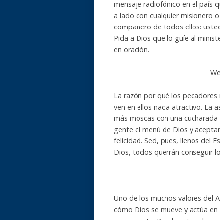
mensaje radiofónico en el país qu
a lado con cualquier misionero o 
compañero de todos ellos: usted 
Pida a Dios que lo guíe al minis
en oración.
We
La razón por qué los pecadores n
ven en ellos nada atractivo. La
más moscas con una cucharada de
gente el menú de Dios y aceptará
felicidad. Sed, pues, llenos del 
Dios, todos querrán conseguir lo 
Uno de los muchos valores del A
cómo Dios se mueve y actúa en 