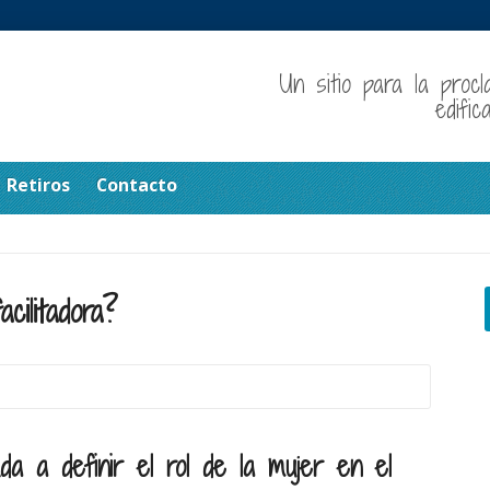
Un sitio para la procl
edifi
Retiros
Contacto
cilitadora?
a a definir el rol de la mujer en el