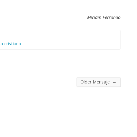
Miriam Ferrando
da cristiana
→
Older Mensaje