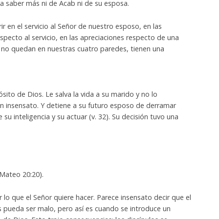
 a saber más ni de Acab ni de su esposa.
 en el servicio al Señor de nuestro esposo, en las
pecto al servicio, en las apreciaciones respecto de una
 no quedan en nuestras cuatro paredes, tienen una
ósito de Dios. Le salva la vida a su marido y no lo
un insensato. Y detiene a su futuro esposo de derramar
 su inteligencia y su actuar (v. 32). Su decisión tuvo una
Mateo 20:20).
lo que el Señor quiere hacer. Parece insensato decir que el
 pueda ser malo, pero así es cuando se introduce un