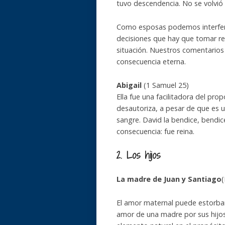
tuvo descendencia. No se volvió
Como esposas podemos interferir
decisiones que hay que tomar res
situación. Nuestros comentarios
consecuencia eterna.
Abigail
(1 Samuel 25)
Ella fue una facilitadora del prop
desautoriza, a pesar de que es 
sangre. David la bendice, bendice
consecuencia: fue reina.
2. Los hijos
La madre de Juan y Santiago
(
El amor maternal puede estorbar 
amor de una madre por sus hijos