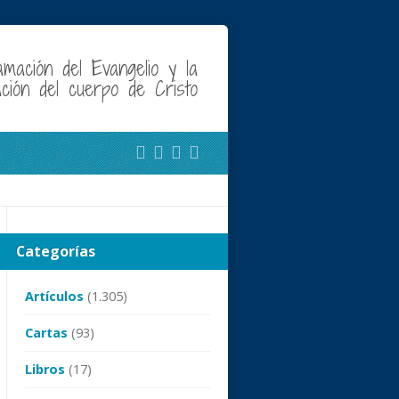
amación del Evangelio y la
cación del cuerpo de Cristo
Categorías
Artículos
(1.305)
Cartas
(93)
Libros
(17)