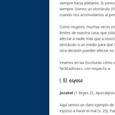
siempre hacia adelante. Si somo
siempre. Somos un obstáculo (Fi
cuando nos acomodamos al pen
Como mujeres, muchas veces cre
límites de nuestra casa; que sól
afectar a nadie más que a noso
obstáculo o un medio para que l
otra decisión pueden afectar no s
Veamos en las Escrituras cómo a
facilitadoras», con respecto a:
1. El esposo
Jezabel
(1 Reyes 21, Apocalipsis 
Aquí vemos un claro ejemplo de u
esposo a hacer el mal (v. 25). F