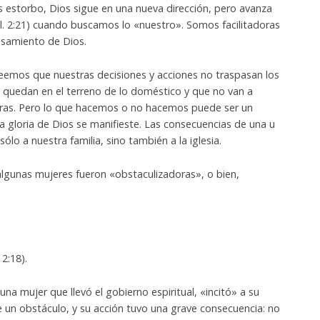
s estorbo, Dios sigue en una nueva dirección, pero avanza
l. 2:21) cuando buscamos lo «nuestro». Somos facilitadoras
samiento de Dios.
emos que nuestras decisiones y acciones no traspasan los
o quedan en el terreno de lo doméstico y que no van a
tras. Pero lo que hacemos o no hacemos puede ser un
a gloria de Dios se manifieste. Las consecuencias de una u
ólo a nuestra familia, sino también a la iglesia.
lgunas mujeres fueron «obstaculizadoras», o bien,
2:18).
na mujer que llevó el gobierno espiritual, «incitó» a su
ue un obstáculo, y su acción tuvo una grave consecuencia: no