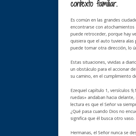
contexto familiar.
Es común en las grandes ciudades
encontrarse con atochamientos en
puede retroceder, porque hay v
quisiera que el auto tuviera alas
puede tomar otra dirección, lo 
Estas situaciones, vividas a di
un obstáculo para el accionar d
su camino, en el cumplimiento d
Ezequiel capítulo 1, versículos 
ruedas» andaban hacia delante, 
lectura es que el Señor va siemp
¿Qué pasa cuando Dios no encuen
significa que él busca otro vaso.
Hermanas, el Señor nunca se des