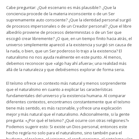
Cabe preguntar: ¿Qué escenario es más plausible?: ¿Que la
conciencia procede de la materia inconsciente o de un Ser
supremamente auto consciente? ¿Que la identidad personal surgió
de procesos impersonales o de un Creador personal? ¿Que el libre
albedrío proviene de procesos deterministas o de un Ser que
escogió crear libremente? ¿O que, en un tiempo finito hacia atrás, el
universo simplemente apareció a la existencia y surgió sin causa de
la nada, o bien, que un Ser poderoso lo trajo a la existencia? El
naturalismo no nos ayuda realmente en este punto. Al menos,
debemos reconocer que «algo hay ahí afuera»; una realidad más
allá de la naturaleza y que debiésemos explorar de forma seria.
El teísmo ofrece un contexto más natural y menos sorprendente
que el naturalismo en cuanto a explicar las características
fundamentales del universo y la existencia humana. Al comparar
diferentes contextos, encontramos constantemente que el teísmo
tiene más sentido, es más razonable, y ofrece una explicación
mejor y más natural que el naturalismo. Adicionalmente, si la gente
pregunta: «¿Por qué el teísmo? ¿Qué ocurre con otras religiones?»
Podemos sugerir esto: Si existe un Dios personal, entonces este
hecho regiría no solo para el naturalismo, sino también para el