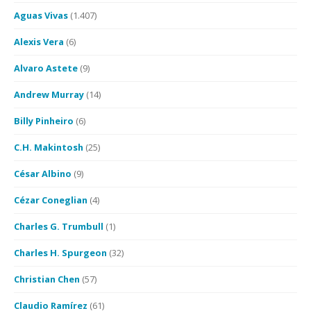
Aguas Vivas
(1.407)
Alexis Vera
(6)
Alvaro Astete
(9)
Andrew Murray
(14)
Billy Pinheiro
(6)
C.H. Makintosh
(25)
César Albino
(9)
Cézar Coneglian
(4)
Charles G. Trumbull
(1)
Charles H. Spurgeon
(32)
Christian Chen
(57)
Claudio Ramírez
(61)