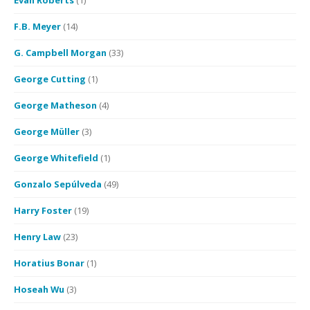
Evan Roberts
(1)
F.B. Meyer
(14)
G. Campbell Morgan
(33)
George Cutting
(1)
George Matheson
(4)
George Müller
(3)
George Whitefield
(1)
Gonzalo Sepúlveda
(49)
Harry Foster
(19)
Henry Law
(23)
Horatius Bonar
(1)
Hoseah Wu
(3)