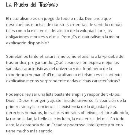
La Prueba del Trasfondo
El naturalismo es un juego de todo o nada. Demanda que
desechemos muchas de nuestras creencias de sentido común,
tales como la existencia del alma o de la voluntad libre, las
obligaciones morales y el mal. Pero ¿Es el naturalismo la mejor
explicación disponible?
Sometamos tanto el naturalismo como el teísmo a la «prueba del
trasfondo», preguntando: ¿Qué cosmovisión explica mejor las
variadas características del universo y del fenómeno de la
experiencia humana? ¿El naturalismo o el teísmo es el contexto
explicativo menos sorprendente dadas dichas características?
Podemos revisar una lista bastante amplia y responder: «Dios…
Dios… Dios». El origen y ajuste fino del universo, la aparición de la
primera vida y la conciencia, la existencia de la dignidad y los
derechos humanos, los valores morales objetivos, el libre albedrío,
la racionalidad, la belleza, e incluso, la existencia del mal. En todo
esto, la existencia de un Creador poderoso, inteligente y bueno
tiene mucho más sentido.