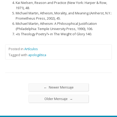
Kai Nielsen, Reason and Practice (New York: Harper & Row,
1971), 48.
Michael Martin, Atheism, Morality, and Meaning (Amherst, N.Y.:
Prometheus Press, 2002), 45.
Michael Martin, Atheism: A Philosophical Justification
(Philadelphia: Temple University Press, 1990), 106.
«Is Theology Poetry?» in The Weight of Glory 140.
Posted in
Artículos
Tagged with
apologética
←
Newer Mensaje
→
Older Mensaje