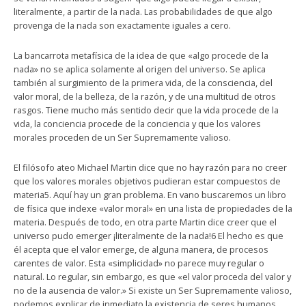
literalmente, a partir de la nada. Las probabilidades de que algo
provenga de la nada son exactamente iguales a cero.
La bancarrota metafísica de la idea de que «algo procede de la
nada» no se aplica solamente al origen del universo. Se aplica
también al surgimiento de la primera vida, de la consciencia, del
valor moral, de la belleza, de la razón, y de una multitud de otros
rasgos. Tiene mucho más sentido decir que la vida procede de la
vida, la conciencia procede de la conciencia y que los valores
morales proceden de un Ser Supremamente valioso.
El filósofo ateo Michael Martin dice que no hay razón para no creer
que los valores morales objetivos pudieran estar compuestos de
materia5. Aquí hay un gran problema. En vano buscaremos un libro
de física que indexe «valor moral» en una lista de propiedades de la
materia. Después de todo, en otra parte Martin dice creer que el
universo pudo emerger ¡literalmente de la nada!6 El hecho es que
él acepta que el valor emerge, de alguna manera, de procesos
carentes de valor. Esta «simplicidad» no parece muy regular o
natural. Lo regular, sin embargo, es que «el valor proceda del valor y
no de la ausencia de valor.» Si existe un Ser Supremamente valioso,
podemos explicar de inmediato la existencia de seres humanos