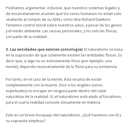
Podríamos argumentar, inclusive, que nuestros sistemas legales y
de encarcelamiento asumen que los seres humanos no están solo
«bailando al compás de su ADN,» como dice Richard Dawkins.
Tenemos control moral sobre nuestros actos, a pesar de los genes
y el medio ambiente. Las causas personales, y no solo las físicas,
son parte de la realidad.
3. Las entidades que existen (ontología)
: El naturalismo se basa
en la suposición de que solamente existen las entidades físicas. Es
decir que, si algo no es estrictamente físico (por ejemplo, una
mente), depende necesariamente de lo físico para su existencia.
Por tanto, en el caso de la mente, ésta cesaría de existir
completamente con la muerte. Dios o los ángeles (seres
espirituales) no encajan en ninguna parte dentro del radar
naturalista de la realidad. Sí, el naturalismo está atado al fisicalismo,
para el cual la realidad consiste únicamente en materia.
Este es un breve bosquejo del naturalismo. ¿Qué hacemos con él y
su supuesta simpleza?