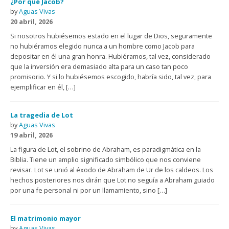
¿Por qué Jacob?
by
Aguas Vivas
20 abril, 2026
Si nosotros hubiésemos estado en el lugar de Dios, seguramente
no hubiéramos elegido nunca a un hombre como Jacob para
depositar en él una gran honra. Hubiéramos, tal vez, considerado
que la inversión era demasiado alta para un caso tan poco
promisorio. Y si lo hubiésemos escogido, habría sido, tal vez, para
ejemplificar en él, […]
La tragedia de Lot
by
Aguas Vivas
19 abril, 2026
La figura de Lot, el sobrino de Abraham, es paradigmática en la
Biblia. Tiene un amplio significado simbólico que nos conviene
revisar. Lot se unió al éxodo de Abraham de Ur de los caldeos. Los
hechos posteriores nos dirán que Lot no seguía a Abraham guiado
por una fe personal ni por un llamamiento, sino […]
El matrimonio mayor
by
Aguas Vivas