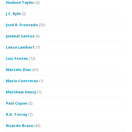
Hudson Taylor
(2)
J.C. Ryle
(2)
José R. Frontado
(35)
Juvenal Santos
(5)
Lance Lambert
(7)
Luiz Fontes
(12)
Marcelo Díaz
(41)
Mario Contreras
(1)
Matthew Henry
(1)
Paul Copan
(2)
R.A. Torrey
(1)
Ricardo Bravo
(43)