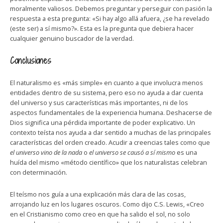
moralmente valiosos. Debemos preguntar y perseguir con pasión la
respuesta a esta pregunta: «Si hay algo allá afuera, ¿se ha revelado
(este ser) a sí mismo?». Esta es la pregunta que debiera hacer
cualquier genuino buscador de la verdad.
Conclusiones
El naturalismo es «más simple» en cuanto a que involucra menos
entidades dentro de su sistema, pero eso no ayuda a dar cuenta
del universo y sus características más importantes, ni de los
aspectos fundamentales de la experiencia humana. Deshacerse de
Dios significa una pérdida importante de poder explicativo. Un
contexto teísta nos ayuda a dar sentido a muchas de las principales
características del orden creado. Acudir a creencias tales como que
el universo vino de la nada
o
el universo se causó a sí mismo
es una
huída del mismo «método científico» que los naturalistas celebran
con determinación.
El teísmo nos guía a una explicación más clara de las cosas,
arrojando luz en los lugares oscuros. Como dijo C.S. Lewis, «Creo
en el Cristianismo como creo en que ha salido el sol, no solo