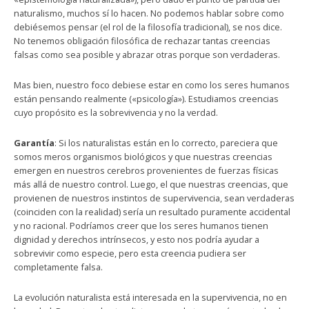
naturalismo, muchos sí lo hacen. No podemos hablar sobre como
debiésemos pensar (el rol de la filosofía tradicional), se nos dice.
No tenemos obligación filosófica de rechazar tantas creencias
falsas como sea posible y abrazar otras porque son verdaderas.
Mas bien, nuestro foco debiese estar en como los seres humanos
están pensando realmente («psicología»). Estudiamos creencias
cuyo propósito es la sobrevivencia y no la verdad.
Garantía
: Si los naturalistas están en lo correcto, pareciera que
somos meros organismos biológicos y que nuestras creencias
emergen en nuestros cerebros provenientes de fuerzas físicas
más allá de nuestro control. Luego, el que nuestras creencias, que
provienen de nuestros instintos de supervivencia, sean verdaderas
(coinciden con la realidad) sería un resultado puramente accidental
y no racional. Podríamos creer que los seres humanos tienen
dignidad y derechos intrínsecos, y esto nos podría ayudar a
sobrevivir como especie, pero esta creencia pudiera ser
completamente falsa.
La evolución naturalista está interesada en la supervivencia, no en