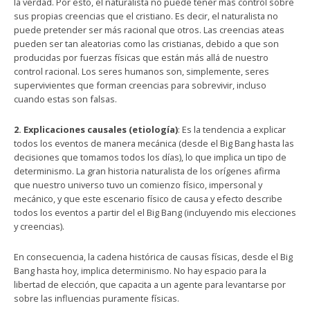
la verdad. Por esto, el naturalista no puede tener más control sobre
sus propias creencias que el cristiano. Es decir, el naturalista no
puede pretender ser más racional que otros. Las creencias ateas
pueden ser tan aleatorias como las cristianas, debido a que son
producidas por fuerzas físicas que están más allá de nuestro
control racional. Los seres humanos son, simplemente, seres
supervivientes que forman creencias para sobrevivir, incluso
cuando estas son falsas.
2. Explicaciones causales (etiología)
: Es la tendencia a explicar
todos los eventos de manera mecánica (desde el Big Bang hasta las
decisiones que tomamos todos los días), lo que implica un tipo de
determinismo. La gran historia naturalista de los orígenes afirma
que nuestro universo tuvo un comienzo físico, impersonal y
mecánico, y que este escenario físico de causa y efecto describe
todos los eventos a partir del el Big Bang (incluyendo mis elecciones
y creencias).
En consecuencia, la cadena histórica de causas físicas, desde el Big
Bang hasta hoy, implica determinismo. No hay espacio para la
libertad de elección, que capacita a un agente para levantarse por
sobre las influencias puramente físicas.