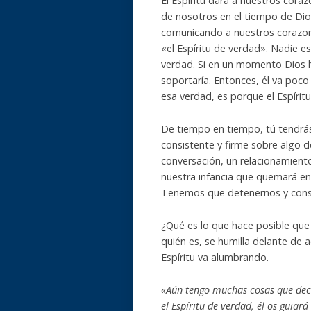
El Espíritu dará a nuestros cora
de nosotros en el tiempo de Dios
comunicando a nuestros corazone
«el Espíritu de verdad». Nadie es
verdad. Si en un momento Dios h
soportaría. Entonces, él va poco
esa verdad, es porque el Espíritu
De tiempo en tiempo, tú tendrá
consistente y firme sobre algo d
conversación, un relacionamient
nuestra infancia que quemará en n
Tenemos que detenernos y conside
¿Qué es lo que hace posible que 
quién es, se humilla delante de 
Espíritu va alumbrando.
«Aún tengo muchas cosas que deci
el Espíritu de verdad, él os guiar