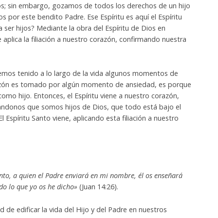
; sin embargo, gozamos de todos los derechos de un hijo
 por este bendito Padre. Ese Espíritu es aquí el Espíritu
ser hijos? Mediante la obra del Espíritu de Dios en
e aplica la filiación a nuestro corazón, confirmando nuestra
mos tenido a lo largo de la vida algunos momentos de
azón es tomado por algún momento de ansiedad, es porque
omo hijo. Entonces, el Espíritu viene a nuestro corazón,
ándonos que somos hijos de Dios, que todo está bajo el
 Espíritu Santo viene, aplicando esta filiación a nuestro
anto, a quien el Padre enviará en mi nombre, él os enseñará
odo lo que yo os he dicho»
(Juan 14:26).
ad de edificar la vida del Hijo y del Padre en nuestros