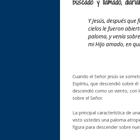
buscado y llamado, diaria
Y Jesús, después que f
cielos le fueron abier
paloma, y venía sobre 
mi Hijo amado, en qu
Cuando el Señor Jesús se sometió
Espíritu, que descendió sobre él 
descendió como un viento, con l
sobre el Señor.
La principal característica de u
visto ustedes una paloma atropell
figura para descender sobre nues