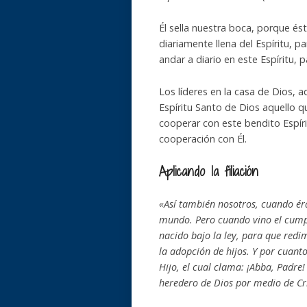
Él sella nuestra boca, porque és
diariamente llena del Espíritu, p
andar a diario en este Espíritu, 
Los líderes en la casa de Dios, aq
Espíritu Santo de Dios aquello q
cooperar con este bendito Espír
cooperación con Él.
Aplicando la filiación
«Así también nosotros, cuando ér
mundo. Pero cuando vino el cumpl
nacido bajo la ley, para que redim
la adopción de hijos. Y por cuanto
Hijo, el cual clama: ¡Abba, Padre! 
heredero de Dios por medio de Cr