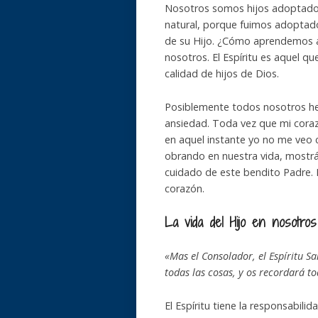
Nosotros somos hijos adoptados
natural, porque fuimos adoptados
de su Hijo. ¿Cómo aprendemos a 
nosotros. El Espíritu es aquel qu
calidad de hijos de Dios.
Posiblemente todos nosotros he
ansiedad. Toda vez que mi cor
en aquel instante yo no me veo c
obrando en nuestra vida, mostr
cuidado de este bendito Padre. El
corazón.
La vida del Hijo en nosotros
«Mas el Consolador, el Espíritu S
todas las cosas, y os recordará t
El Espíritu tiene la responsabilid