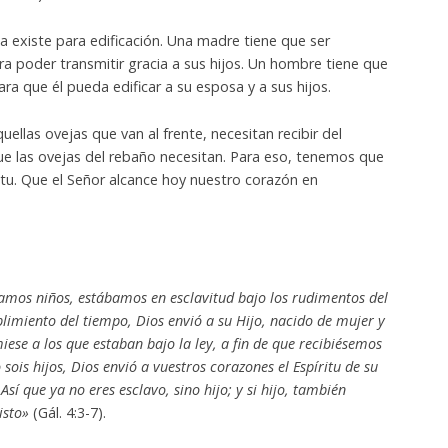
ta existe para edificación. Una madre tiene que ser
ara poder transmitir gracia a sus hijos. Un hombre tiene que
para que él pueda edificar a su esposa y a sus hijos.
uellas ovejas que van al frente, necesitan recibir del
ue las ovejas del rebaño necesitan. Para eso, tenemos que
itu. Que el Señor alcance hoy nuestro corazón en
amos niños, estábamos en esclavitud bajo los rudimentos del
imiento del tiempo, Dios envió a su Hijo, nacido de mujer y
iese a los que estaban bajo la ley, a fin de que recibiésemos
 sois hijos, Dios envió a vuestros corazones el Espíritu de su
Así que ya no eres esclavo, sino hijo; y si hijo, también
isto»
(Gál. 4:3-7).