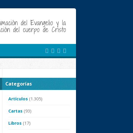
amación del Evangelio y la
cación del cuerpo de Cristo
Categorías
Artículos
(1.305)
Cartas
(93)
Libros
(17)