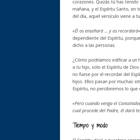
corazones. Quizás tú has tenido 
mañana, y el Espíritu Santo, en t
del día, aquel versículo viene a t
«Él os enseñará … y os recordará
dependiente del Espíritu, porque
dicho a las personas.
¿Cómo podríamos edificar a un hi
a tu hijo, solo el Espíritu de Dio
no fuese por el recordar del Esp
hijos. Ellos pasan por muchas si
Espíritu, no percibiremos lo que 
«Pero cuando venga el Consolador, 
cual procede del Padre, él dará t
Tiempo y modo