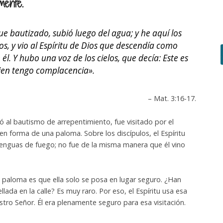
mente.
ue bautizado, subió luego del agua; y he aquí los
tos, y vio al Espíritu de Dios que descendía como
él. Y hubo una voz de los cielos, que decía: Este es
ien tengo complacencia».
– Mat. 3:16-17.
 al bautismo de arrepentimiento, fue visitado por el
en forma de una paloma. Sobre los discípulos, el Espíritu
enguas de fuego; no fue de la misma manera que él vino
na paloma es que ella solo se posa en lugar seguro. ¿Han
ada en la calle? Es muy raro. Por eso, el Espíritu usa esa
tro Señor. Él era plenamente seguro para esa visitación.