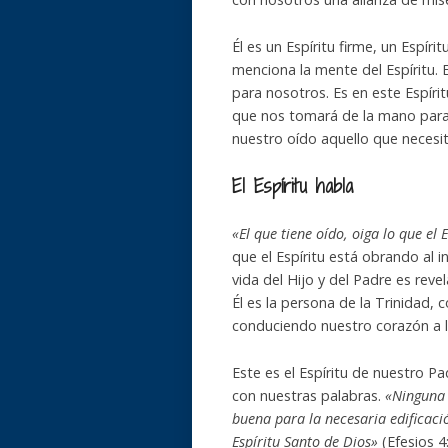
Él es un Espíritu firme, un Espír
menciona la mente del Espíritu. E
para nosotros. Es en este Espírit
que nos tomará de la mano para 
nuestro oído aquello que necesi
El Espíritu habla
«El que tiene oído, oiga lo que el 
que el Espíritu está obrando al i
vida del Hijo y del Padre es reve
Él es la persona de la Trinidad, 
conduciendo nuestro corazón a la
Este es el Espíritu de nuestro Pa
con nuestras palabras.
«Ninguna 
buena para la necesaria edificación
Espíritu Santo de Dios»
(Efesios 4