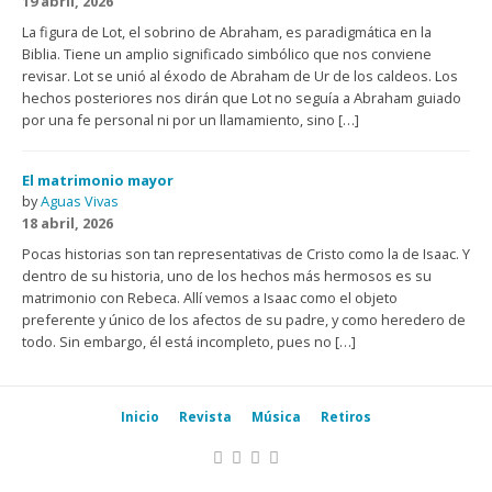
19 abril, 2026
La figura de Lot, el sobrino de Abraham, es paradigmática en la
Biblia. Tiene un amplio significado simbólico que nos conviene
revisar. Lot se unió al éxodo de Abraham de Ur de los caldeos. Los
hechos posteriores nos dirán que Lot no seguía a Abraham guiado
por una fe personal ni por un llamamiento, sino […]
El matrimonio mayor
by
Aguas Vivas
18 abril, 2026
Pocas historias son tan representativas de Cristo como la de Isaac. Y
dentro de su historia, uno de los hechos más hermosos es su
matrimonio con Rebeca. Allí vemos a Isaac como el objeto
preferente y único de los afectos de su padre, y como heredero de
todo. Sin embargo, él está incompleto, pues no […]
Inicio
Revista
Música
Retiros