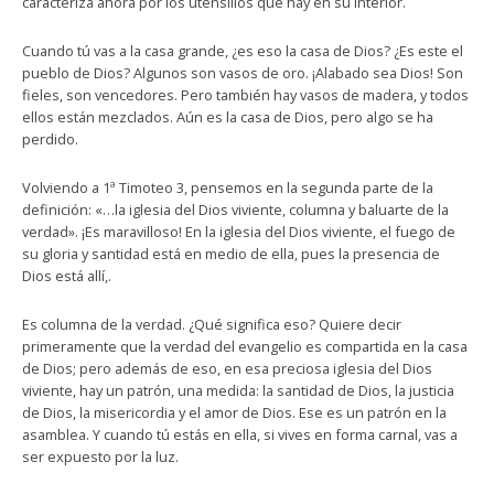
caracteriza ahora por los utensilios que hay en su interior.
Cuando tú vas a la casa grande, ¿es eso la casa de Dios? ¿Es este el
pueblo de Dios? Algunos son vasos de oro. ¡Alabado sea Dios! Son
fieles, son vencedores. Pero también hay vasos de madera, y todos
ellos están mezclados. Aún es la casa de Dios, pero algo se ha
perdido.
Volviendo a 1ª Timoteo 3, pensemos en la segunda parte de la
definición: «…la iglesia del Dios viviente, columna y baluarte de la
verdad». ¡Es maravilloso! En la iglesia del Dios viviente, el fuego de
su gloria y santidad está en medio de ella, pues la presencia de
Dios está allí,.
Es columna de la verdad. ¿Qué significa eso? Quiere decir
primeramente que la verdad del evangelio es compartida en la casa
de Dios; pero además de eso, en esa preciosa iglesia del Dios
viviente, hay un patrón, una medida: la santidad de Dios, la justicia
de Dios, la misericordia y el amor de Dios. Ese es un patrón en la
asamblea. Y cuando tú estás en ella, si vives en forma carnal, vas a
ser expuesto por la luz.