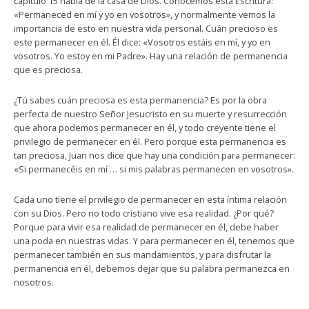
capítulo 15 habla de la casa de Dios. Conocemos esta Escritura:
«Permaneced en mí y yo en vosotros», y normalmente vemos la
importancia de esto en nuestra vida personal. Cuán precioso es
este permanecer en él. Él dice: «Vosotros estáis en mí, y yo en
vosotros. Yo estoy en mi Padre». Hay una relación de permanencia
que es preciosa.
¿Tú sabes cuán preciosa es esta permanencia? Es por la obra
perfecta de nuestro Señor Jesucristo en su muerte y resurrección
que ahora podemos permanecer en él, y todo creyente tiene el
privilegio de permanecer en él. Pero porque esta permanencia es
tan preciosa, Juan nos dice que hay una condición para permanecer:
«Si permanecéis en mí … si mis palabras permanecen en vosotros».
Cada uno tiene el privilegio de permanecer en esta íntima relación
con su Dios. Pero no todo cristiano vive esa realidad. ¿Por qué?
Porque para vivir esa realidad de permanecer en él, debe haber
una poda en nuestras vidas. Y para permanecer en él, tenemos que
permanecer también en sus mandamientos, y para disfrutar la
permanencia en él, debemos dejar que su palabra permanezca en
nosotros.