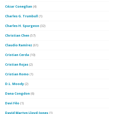
Cézar Coneglian
(4)
Charles G. Trumbull
(1)
Charles H. Spurgeon
(32)
Christian Chen
(57)
Claudio Ramírez
(61)
Cristian Cerda
(10)
Cristian Rojas
(2)
Cristian Romo
(1)
D.L. Moody
(2)
Dana Congdon
(6)
Davi Fêo
(1)
David Martyn Lloyd-Jones
(1)