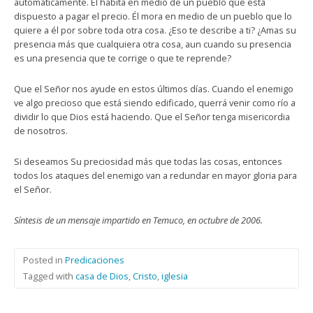
automáticamente. Él habita en medio de un pueblo que está
dispuesto a pagar el precio. Él mora en medio de un pueblo que lo
quiere a él por sobre toda otra cosa. ¿Eso te describe a ti? ¿Amas su
presencia más que cualquiera otra cosa, aun cuando su presencia
es una presencia que te corrige o que te reprende?
Que el Señor nos ayude en estos últimos días. Cuando el enemigo
ve algo precioso que está siendo edificado, querrá venir como río a
dividir lo que Dios está haciendo. Que el Señor tenga misericordia
de nosotros.
Si deseamos Su preciosidad más que todas las cosas, entonces
todos los ataques del enemigo van a redundar en mayor gloria para
el Señor.
Síntesis de un mensaje impartido en Temuco, en octubre de 2006.
Posted in
Predicaciones
Tagged with
casa de Dios
,
Cristo
,
iglesia