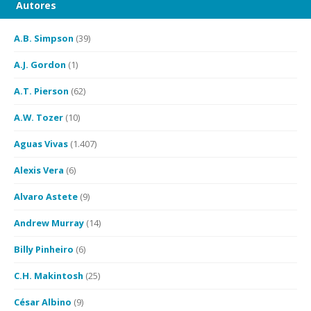
Autores
A.B. Simpson
(39)
A.J. Gordon
(1)
A.T. Pierson
(62)
A.W. Tozer
(10)
Aguas Vivas
(1.407)
Alexis Vera
(6)
Alvaro Astete
(9)
Andrew Murray
(14)
Billy Pinheiro
(6)
C.H. Makintosh
(25)
César Albino
(9)