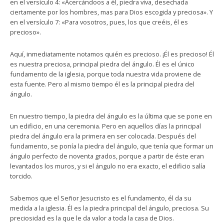
en el versículo 4: «Acercándoos a él, piedra viva, desechada
ciertamente por los hombres, mas para Dios escogida y preciosa». Y
en el versículo 7: «Para vosotros, pues, los que creéis, él es
precioso».
Aquí, inmediatamente notamos quién es precioso. ¡Él es precioso! Él
es nuestra preciosa, principal piedra del ángulo. Él es el único
fundamento de la iglesia, porque toda nuestra vida proviene de
esta fuente. Pero al mismo tiempo él es la principal piedra del
ángulo.
En nuestro tiempo, la piedra del ángulo es la última que se pone en
un edificio, en una ceremonia. Pero en aquellos días la principal
piedra del ángulo era la primera en ser colocada. Después del
fundamento, se ponía la piedra del ángulo, que tenía que formar un
ángulo perfecto de noventa grados, porque a partir de éste eran
levantados los muros, y si el ángulo no era exacto, el edificio salía
torcido.
Sabemos que el Señor Jesucristo es el fundamento, él da su
medida a la iglesia. Él es la piedra principal del ángulo, preciosa. Su
preciosidad es la que le da valor a toda la casa de Dios.