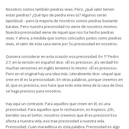
Nosotros somos también piedras vivas. Pero, ¿qué valor tienen
estas piedras? ¿Qué tipo de piedra eres tú? Algunos serán
lapislázuli – pero la mayoría de nosotros somos piedras bastante
baratas. Pero nuestra preciosidad no viene de nosotros mismos.
Nuestra preciosidad viene de Aquel que nos ha hecho piedras
vivas. Y ahora, a medida que somos colocados juntos como piedras
vivas, el valor de esta casa viene por Su preciosidad en nosotros.
Quisiera considerar en esta ocasión esa preciosidad. En 1ª Pedro
2:7, en la versión en español dice: «Él es precioso». ¡Es verdad! En
muchas versiones en inglés tenemos lo mismo: «Él es precioso».
Pero en el original hay una idea más. Literalmente dice: «Aquel que
cree en él es la preciosidad». En otras palabras, porque creemos en
él, que es precioso, eso hace que todo este tema de la casa de Dios
se haga precioso para nosotros.
Hay aquí un contraste. Para aquellos que creen en él, es una
preciosidad. Para aquellos que lo rechazaron, es tropiezo. ¡Oh,
bendito sea el Señor, nosotros creemos que él es precioso! Eso
afecta a nuestra vida, eso trae preciosidad a nuestra vida.
Preciosidad. Cuán maravillosa es esta palabra. Preciosidad es algo