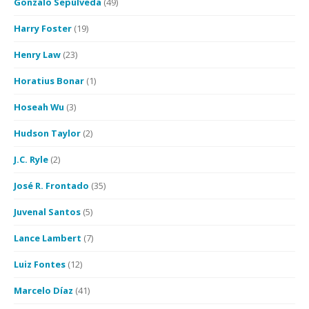
Gonzalo Sepúlveda
(49)
Harry Foster
(19)
Henry Law
(23)
Horatius Bonar
(1)
Hoseah Wu
(3)
Hudson Taylor
(2)
J.C. Ryle
(2)
José R. Frontado
(35)
Juvenal Santos
(5)
Lance Lambert
(7)
Luiz Fontes
(12)
Marcelo Díaz
(41)