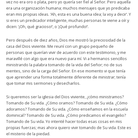
vez no era oro o plata, pero yo quería ser fiel al Señor. Pero aquella
era una organización humana; muchos mensajes que yo predicaba
eran mis propias ideas. ‘Ah, esta es una buena idea; la voy a decir’. Y
si eres un predicador inteligente, muchas personas te viene a oír y
dicen: ‘¡Oh, qué gracioso!’, o ‘¡Qué profundo!’.
Pero después de diez años, Dios me mostró la preciosidad de la
casa del Dios viviente. Me reuní con un grupo pequeño de
personas que querían vivir de acuerdo con este testimonio, y me
maravillé con algo que era nuevo para mí. Vi a hermanos sencillos
ministrando la palabra tomando de la vida del Señor; no de sus
mentes, sino de la carga del Señor. En ese momento vi que tenía
que aprender una forma totalmente diferente de ministrar; tenía
que tomar mis sermones y desecharlos.
Si queremos ser la iglesia del Dios viviente, ¿cómo ministramos?
Tomando de Su vida. ¿Cómo oramos? Tomando de Su vida. ¿Cómo
adoramos? Tomando de Su vida. ¿Cómo enseñamos en la escuela
dominical? Tomando de Su vida. ¿Cómo predicamos el evangelio?
Tomando de Su vida. Yo intenté hacer todas esas cosas en mis
propias fuerzas; mas ahora quiero vivir tomando de Su vida. Este es
el misterio de la piedad.