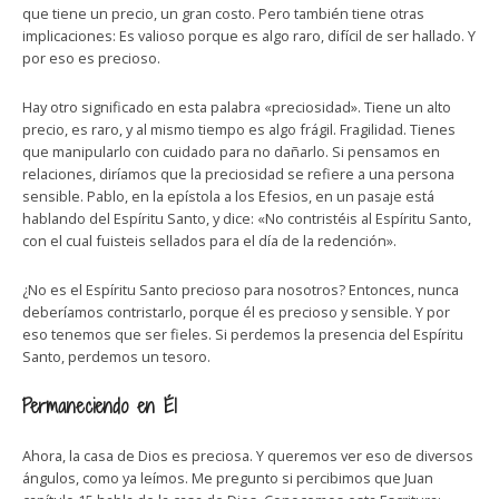
que tiene un precio, un gran costo. Pero también tiene otras
implicaciones: Es valioso porque es algo raro, difícil de ser hallado. Y
por eso es precioso.
Hay otro significado en esta palabra «preciosidad». Tiene un alto
precio, es raro, y al mismo tiempo es algo frágil. Fragilidad. Tienes
que manipularlo con cuidado para no dañarlo. Si pensamos en
relaciones, diríamos que la preciosidad se refiere a una persona
sensible. Pablo, en la epístola a los Efesios, en un pasaje está
hablando del Espíritu Santo, y dice: «No contristéis al Espíritu Santo,
con el cual fuisteis sellados para el día de la redención».
¿No es el Espíritu Santo precioso para nosotros? Entonces, nunca
deberíamos contristarlo, porque él es precioso y sensible. Y por
eso tenemos que ser fieles. Si perdemos la presencia del Espíritu
Santo, perdemos un tesoro.
Permaneciendo en Él
Ahora, la casa de Dios es preciosa. Y queremos ver eso de diversos
ángulos, como ya leímos. Me pregunto si percibimos que Juan