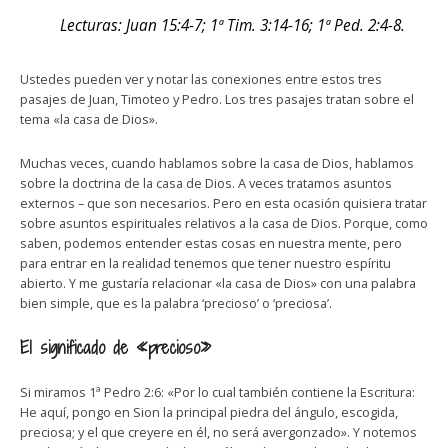
Lecturas: Juan 15:4-7; 1ª Tim. 3:14-16; 1ª Ped. 2:4-8.
Ustedes pueden ver y notar las conexiones entre estos tres
pasajes de Juan, Timoteo y Pedro. Los tres pasajes tratan sobre el
tema «la casa de Dios».
Muchas veces, cuando hablamos sobre la casa de Dios, hablamos
sobre la doctrina de la casa de Dios. A veces tratamos asuntos
externos – que son necesarios. Pero en esta ocasión quisiera tratar
sobre asuntos espirituales relativos a la casa de Dios. Porque, como
saben, podemos entender estas cosas en nuestra mente, pero
para entrar en la realidad tenemos que tener nuestro espíritu
abierto. Y me gustaría relacionar «la casa de Dios» con una palabra
bien simple, que es la palabra ‘precioso’ o ‘preciosa’.
El significado de «precioso»
Si miramos 1ª Pedro 2:6: «Por lo cual también contiene la Escritura:
He aquí, pongo en Sion la principal piedra del ángulo, escogida,
preciosa; y el que creyere en él, no será avergonzado». Y notemos