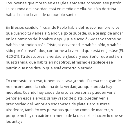
Los jóvenes que moran en esa iglesia viviente conocen ese patrón.
La columna de la verdad está en medio de ella. No sólo doctrina
hablada, sino la vida de un pueblo santo.
En Efesios capítulo 4, cuando Pablo habla del nuevo hombre, dice
que cuando tú vienes al Señor, algo te sucede, que te impide andar
en los caminos del hombre viejo. ¿Qué sucedió? «Mas vosotros no
habéis aprendido así a Cristo, si en verdad le habéis oído, y habéis
sido por él enseñados, conforme a la verdad que está en Jesús» (Ef.
4:20-21). Tú descubres la verdad en Jesús, y ese Señor que está en
nuestra vida, que habita en nosotros, él mismo establece ese
patrón que nos dice lo que está correcto o errado.
En contraste con eso, tenemos la casa grande. En esa casa grande
no encontramos la columna de la verdad; aunque todavía hay
modelos. Cuando hay vasos de oro, las personas pueden ver al
Señor en esos siervos; si hay vasos de plata, pueden ver la
preciosidad del Señor en esos vasos de plata. Pero si miras
alrededor, también ves personas que son como de madera, y
porque no hay un patrón en medio de la casa, ellas hacen lo que se
les antoja.