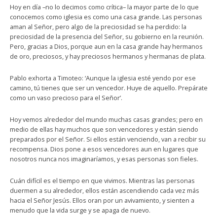
Hoy en día –no lo decimos como crítica– la mayor parte de lo que
conocemos como iglesia es como una casa grande. Las personas
aman al Señor, pero algo de la preciosidad se ha perdido: la
preciosidad de la presencia del Señor, su gobierno en la reunión.
Pero, gracias a Dios, porque aun en la casa grande hay hermanos
de oro, preciosos, y hay preciosos hermanos y hermanas de plata.
Pablo exhorta a Timoteo: ‘Aunque la iglesia esté yendo por ese
camino, tú tienes que ser un vencedor. Huye de aquello. Prepárate
como un vaso precioso para el Señor’.
Hoy vemos alrededor del mundo muchas casas grandes; pero en
medio de ellas hay muchos que son vencedores y están siendo
preparados por el Señor. Si ellos están venciendo, van a recibir su
recompensa. Dios pone a esos vencedores aun en lugares que
nosotros nunca nos imaginaríamos, y esas personas son fieles.
Cuán difícil es el tiempo en que vivimos. Mientras las personas
duermen a su alrededor, ellos están ascendiendo cada vez más
hacia el Señor Jesús. Ellos oran por un avivamiento, y sienten a
menudo que la vida surge y se apaga de nuevo.