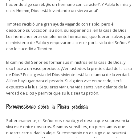
haciendo algo con él. ¡Es un hermano con carácter!’. Y Pablo lo mira y
dice: ‘Hmmm, Dios está levantando un siervo aquí’.
Timoteo recibió una gran ayuda viajando con Pablo; pero él
descubrió su vocación, su don, su experiencia, en la casa de Dios.
Los hermanos eran simplemente hermanos, que fueron salvos por
el ministerio de Pablo y empezaron a crecer por la vida del Señor. Y
eso le sucedió a Timoteo.
El camino del Señor es formar sus ministros en la casa de Dios, y
eso hace a un vaso precioso. ¿Ven ustedes la preciosidad de la casa
de Dios? En la iglesia del Dios viviente está la columna de la verdad.
Allí no hay lugar para el pecado. Si alguien vive en pecado, será
expuesto a la luz. Si quieres vivir una vida santa, ven delante de la
verdad de Dios y permite que su luz sea tu patrón.
Permaneciendo sobre la Piedra preciosa
Soberanamente, el Señor nos reunió, y él desea que su presencia
viva esté entre nosotros. Seamos sensibles, no permitamos que
nuestra carnalidad lo aleje. Su testimonio no es algo que ocurrirá