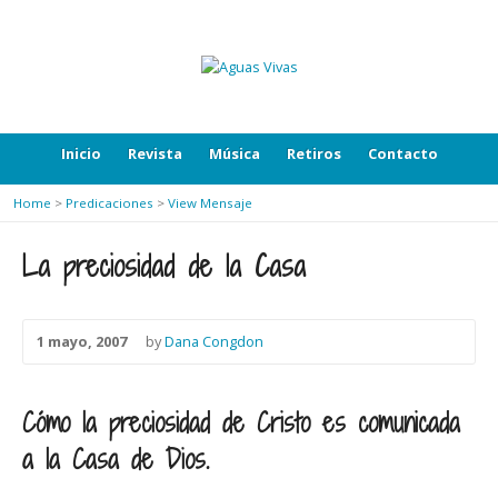
Inicio
Revista
Música
Retiros
Contacto
Home
>
Predicaciones
>
View Mensaje
La preciosidad de la Casa
1 mayo, 2007
by
Dana Congdon
Cómo la preciosidad de Cristo es comunicada
a la Casa de Dios.