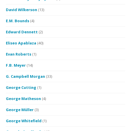
David Wilkerson
(13)
E.M. Bounds
(4)
Edward Dennett
(2)
Eliseo Apablaza
(40)
Evan Roberts
(1)
F.B. Meyer
(14)
G. Campbell Morgan
(33)
George Cutting
(1)
George Matheson
(4)
George Müller
(3)
George Whitefield
(1)