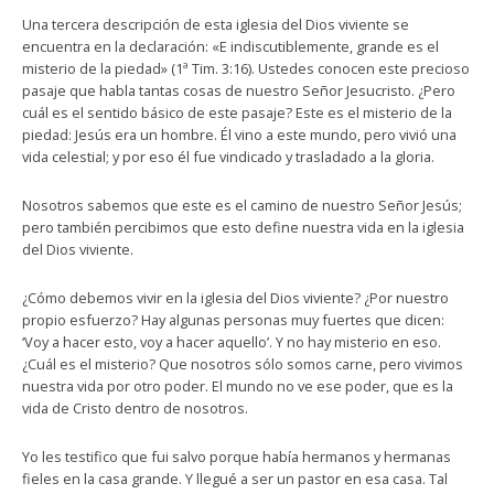
Una tercera descripción de esta iglesia del Dios viviente se
encuentra en la declaración: «E indiscutiblemente, grande es el
misterio de la piedad» (1ª Tim. 3:16). Ustedes conocen este precioso
pasaje que habla tantas cosas de nuestro Señor Jesucristo. ¿Pero
cuál es el sentido básico de este pasaje? Este es el misterio de la
piedad: Jesús era un hombre. Él vino a este mundo, pero vivió una
vida celestial; y por eso él fue vindicado y trasladado a la gloria.
Nosotros sabemos que este es el camino de nuestro Señor Jesús;
pero también percibimos que esto define nuestra vida en la iglesia
del Dios viviente.
¿Cómo debemos vivir en la iglesia del Dios viviente? ¿Por nuestro
propio esfuerzo? Hay algunas personas muy fuertes que dicen:
‘Voy a hacer esto, voy a hacer aquello’. Y no hay misterio en eso.
¿Cuál es el misterio? Que nosotros sólo somos carne, pero vivimos
nuestra vida por otro poder. El mundo no ve ese poder, que es la
vida de Cristo dentro de nosotros.
Yo les testifico que fui salvo porque había hermanos y hermanas
fieles en la casa grande. Y llegué a ser un pastor en esa casa. Tal