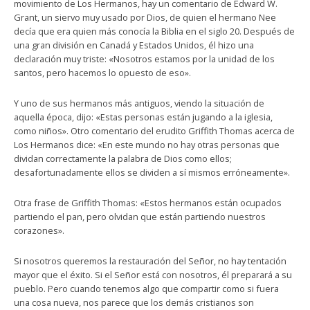
movimiento de Los Hermanos, hay un comentario de Edward W.
Grant, un siervo muy usado por Dios, de quien el hermano Nee
decía que era quien más conocía la Biblia en el siglo 20. Después de
una gran división en Canadá y Estados Unidos, él hizo una
declaración muy triste: «Nosotros estamos por la unidad de los
santos, pero hacemos lo opuesto de eso».
Y uno de sus hermanos más antiguos, viendo la situación de
aquella época, dijo: «Estas personas están jugando a la iglesia,
como niños». Otro comentario del erudito Griffith Thomas acerca de
Los Hermanos dice: «En este mundo no hay otras personas que
dividan correctamente la palabra de Dios como ellos;
desafortunadamente ellos se dividen a sí mismos erróneamente».
Otra frase de Griffith Thomas: «Estos hermanos están ocupados
partiendo el pan, pero olvidan que están partiendo nuestros
corazones».
Si nosotros queremos la restauración del Señor, no hay tentación
mayor que el éxito. Si el Señor está con nosotros, él preparará a su
pueblo. Pero cuando tenemos algo que compartir como si fuera
una cosa nueva, nos parece que los demás cristianos son