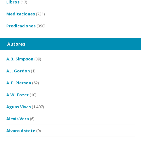
Libros
(17)
Meditaciones
(731)
Predicaciones
(390)
Autores
A.B. Simpson
(39)
A.J. Gordon
(1)
A.T. Pierson
(62)
A.W. Tozer
(10)
Aguas Vivas
(1.407)
Alexis Vera
(6)
Alvaro Astete
(9)