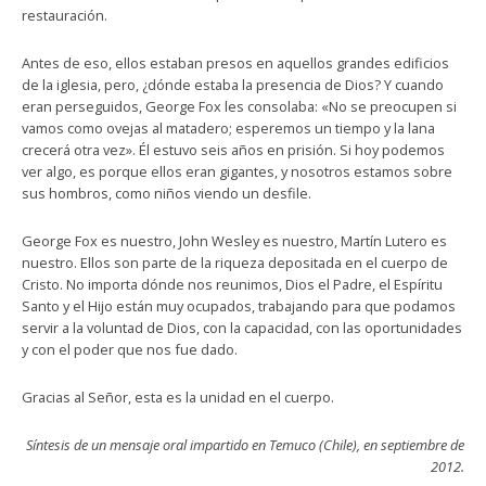
restauración.
Antes de eso, ellos estaban presos en aquellos grandes edificios
de la iglesia, pero, ¿dónde estaba la presencia de Dios? Y cuando
eran perseguidos, George Fox les consolaba: «No se preocupen si
vamos como ovejas al matadero; esperemos un tiempo y la lana
crecerá otra vez». Él estuvo seis años en prisión. Si hoy podemos
ver algo, es porque ellos eran gigantes, y nosotros estamos sobre
sus hombros, como niños viendo un desfile.
George Fox es nuestro, John Wesley es nuestro, Martín Lutero es
nuestro. Ellos son parte de la riqueza depositada en el cuerpo de
Cristo. No importa dónde nos reunimos, Dios el Padre, el Espíritu
Santo y el Hijo están muy ocupados, trabajando para que podamos
servir a la voluntad de Dios, con la capacidad, con las oportunidades
y con el poder que nos fue dado.
Gracias al Señor, esta es la unidad en el cuerpo.
Síntesis de un mensaje oral impartido en Temuco (Chile), en septiembre de
2012.