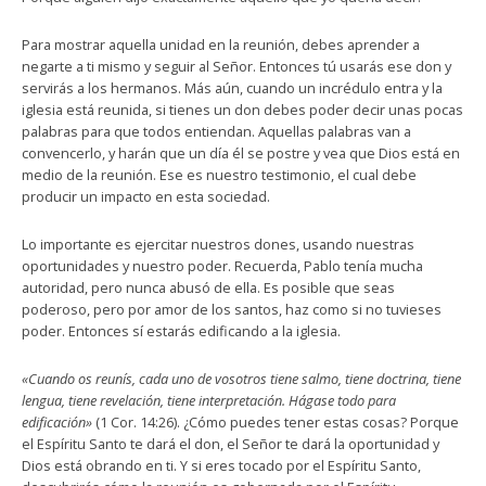
Para mostrar aquella unidad en la reunión, debes aprender a
negarte a ti mismo y seguir al Señor. Entonces tú usarás ese don y
servirás a los hermanos. Más aún, cuando un incrédulo entra y la
iglesia está reunida, si tienes un don debes poder decir unas pocas
palabras para que todos entiendan. Aquellas palabras van a
convencerlo, y harán que un día él se postre y vea que Dios está en
medio de la reunión. Ese es nuestro testimonio, el cual debe
producir un impacto en esta sociedad.
Lo importante es ejercitar nuestros dones, usando nuestras
oportunidades y nuestro poder. Recuerda, Pablo tenía mucha
autoridad, pero nunca abusó de ella. Es posible que seas
poderoso, pero por amor de los santos, haz como si no tuvieses
poder. Entonces sí estarás edificando a la iglesia.
«Cuando os reunís, cada uno de vosotros tiene salmo, tiene doctrina, tiene
lengua, tiene revelación, tiene interpretación. Hágase todo para
edificación»
(1 Cor. 14:26). ¿Cómo puedes tener estas cosas? Porque
el Espíritu Santo te dará el don, el Señor te dará la oportunidad y
Dios está obrando en ti. Y si eres tocado por el Espíritu Santo,