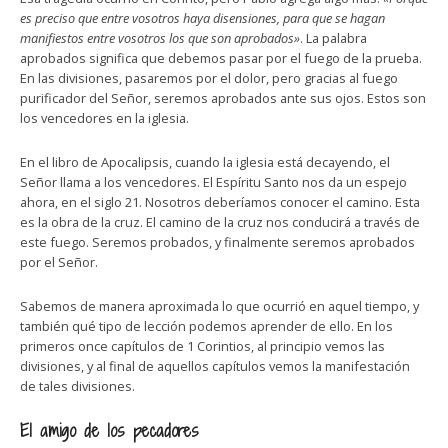
es preciso que entre vosotros haya disensiones, para que se hagan
manifiestos entre vosotros los que son aprobados»
. La palabra
aprobados significa que debemos pasar por el fuego de la prueba.
En las divisiones, pasaremos por el dolor, pero gracias al fuego
purificador del Señor, seremos aprobados ante sus ojos. Estos son
los vencedores en la iglesia.
En el libro de Apocalipsis, cuando la iglesia está decayendo, el
Señor llama a los vencedores. El Espíritu Santo nos da un espejo
ahora, en el siglo 21. Nosotros deberíamos conocer el camino. Esta
es la obra de la cruz. El camino de la cruz nos conducirá a través de
este fuego. Seremos probados, y finalmente seremos aprobados
por el Señor.
Sabemos de manera aproximada lo que ocurrió en aquel tiempo, y
también qué tipo de lección podemos aprender de ello. En los
primeros once capítulos de 1 Corintios, al principio vemos las
divisiones, y al final de aquellos capítulos vemos la manifestación
de tales divisiones.
El amigo de los pecadores