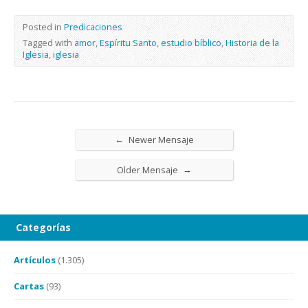
Posted in
Predicaciones
Tagged with
amor
,
Espíritu Santo
,
estudio bíblico
,
Historia de la
Iglesia
,
iglesia
←
Newer Mensaje
→
Older Mensaje
Categorías
Artículos
(1.305)
Cartas
(93)