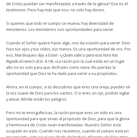
de Cristo puedan ser manifestadas a través de la iglesia? Ese es el
testimonio. Pero hay más que eso; no solo hay dones.
Si quieres que todo el cuerpo se mueva, hay diversidad de
ministerios. Los ministerios son oportunidades para servir.
Cuando el Señor quiere hacer algo, nos da ocasión para servir. Dios
hizo tus ojos y tus oídos, tus manos. Es una oportunidad de oro. Por
eso, Mardoqueo dijo a Ester:
«¿Quién sabe si para esta hora has
llegado al reino?»
(Est. 4:14). «La razón por la cual estás en un lugar
alto no es solo para que disfrutes como reina. No pierdas la
oportunidad que Dios te ha dado para servir a su propósito».
Ahora, en el cuerpo, si tú descubres que eres una oreja, puedes oír
la voz suave de Dios para los santos. O si eres un ojo, podrás vigilar
y avisar dónde están los peligros.
Pero no te enorgullezcas, la razón porque eres un oído es una
oportunidad para que sirvas al propósito de Dios, para que la gloria
y hermosura de Cristo sean manifestadas. Nuestro Señor está
ocupado en esto. Cuando nos reunimos, cuando el cuerpo está en