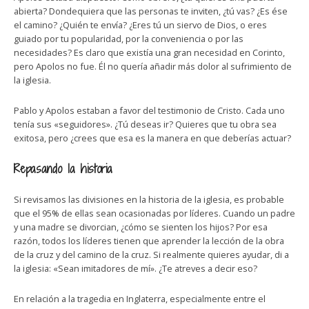
abierta? Dondequiera que las personas te inviten, ¿tú vas? ¿Es ése
el camino? ¿Quién te envía? ¿Eres tú un siervo de Dios, o eres
guiado por tu popularidad, por la conveniencia o por las
necesidades? Es claro que existía una gran necesidad en Corinto,
pero Apolos no fue. Él no quería añadir más dolor al sufrimiento de
la iglesia.
Pablo y Apolos estaban a favor del testimonio de Cristo. Cada uno
tenía sus «seguidores». ¿Tú deseas ir? Quieres que tu obra sea
exitosa, pero ¿crees que esa es la manera en que deberías actuar?
Repasando la historia
Si revisamos las divisiones en la historia de la iglesia, es probable
que el 95% de ellas sean ocasionadas por líderes. Cuando un padre
y una madre se divorcian, ¿cómo se sienten los hijos? Por esa
razón, todos los líderes tienen que aprender la lección de la obra
de la cruz y del camino de la cruz. Si realmente quieres ayudar, di a
la iglesia: «Sean imitadores de mí». ¿Te atreves a decir eso?
En relación a la tragedia en Inglaterra, especialmente entre el