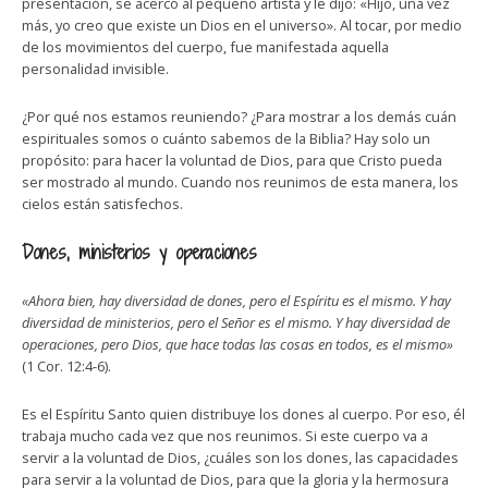
presentación, se acercó al pequeño artista y le dijo: «Hijo, una vez
más, yo creo que existe un Dios en el universo». Al tocar, por medio
de los movimientos del cuerpo, fue manifestada aquella
personalidad invisible.
¿Por qué nos estamos reuniendo? ¿Para mostrar a los demás cuán
espirituales somos o cuánto sabemos de la Biblia? Hay solo un
propósito: para hacer la voluntad de Dios, para que Cristo pueda
ser mostrado al mundo. Cuando nos reunimos de esta manera, los
cielos están satisfechos.
Dones, ministerios y operaciones
«Ahora bien, hay diversidad de dones, pero el Espíritu es el mismo. Y hay
diversidad de ministerios, pero el Señor es el mismo. Y hay diversidad de
operaciones, pero Dios, que hace todas las cosas en todos, es el mismo»
(1 Cor. 12:4-6).
Es el Espíritu Santo quien distribuye los dones al cuerpo. Por eso, él
trabaja mucho cada vez que nos reunimos. Si este cuerpo va a
servir a la voluntad de Dios, ¿cuáles son los dones, las capacidades
para servir a la voluntad de Dios, para que la gloria y la hermosura