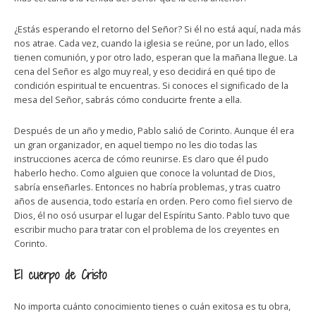
¿Estás esperando el retorno del Señor? Si él no está aquí, nada más
nos atrae. Cada vez, cuando la iglesia se reúne, por un lado, ellos
tienen comunión, y por otro lado, esperan que la mañana llegue. La
cena del Señor es algo muy real, y eso decidirá en qué tipo de
condición espiritual te encuentras. Si conoces el significado de la
mesa del Señor, sabrás cómo conducirte frente a ella.
Después de un año y medio, Pablo salió de Corinto. Aunque él era
un gran organizador, en aquel tiempo no les dio todas las
instrucciones acerca de cómo reunirse. Es claro que él pudo
haberlo hecho. Como alguien que conoce la voluntad de Dios,
sabría enseñarles. Entonces no habría problemas, y tras cuatro
años de ausencia, todo estaría en orden. Pero como fiel siervo de
Dios, él no osó usurpar el lugar del Espíritu Santo. Pablo tuvo que
escribir mucho para tratar con el problema de los creyentes en
Corinto.
El cuerpo de Cristo
No importa cuánto conocimiento tienes o cuán exitosa es tu obra,