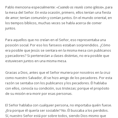
Pablo menciona especialmente:
«Cuando os reunís como iglesia»
, para
la mesa del Señor. En esta ocasión, primero, ellos tenían una fiesta
de amor; tenían comunión y comían juntos. En el mundo oriental, en
los tiempos bíblicos, muchas veces se habla acerca de comer
juntos.
Para aquellos que no creían en el Señor, eso representaba una
posición social. Por eso los fariseos estaban sorprendidos. ¿Cómo
era posible que Jesús se sentara en la misma mesa con publicanos
y pecadores? Si pertenecían a clases distintas, no era posible que
estuviesen juntos en una misma mesa.
Gracias a Dios, antes que el Señor muriera por nosotros en la cruz
como nuestro Salvador, él se hizo amigo de los pecadores. Por esta
razón se sentaba con los publicanos y los pecadores. Él hablaba
con ellos, conocía su condición, sus tristezas; porque el propósito
de su misión era morir por esas personas.
El Señor hablaba con cualquier persona, no importaba quién fuese.
¿Era porque él quería ser sociable? No. Él buscaba a los perdidos.
Sí, nuestro Señor está por sobre todos, siendo Dios mismo que