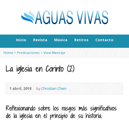
Inicio
Revista
Música
Retiros
Contacto
Home
>
Predicaciones
>
View Mensaje
La iglesia en Corinto (2)
1 abril, 2018
by
Christian Chen
Reflexionando sobre los rasgos más significativos
de la iglesia en el principio de su historia.