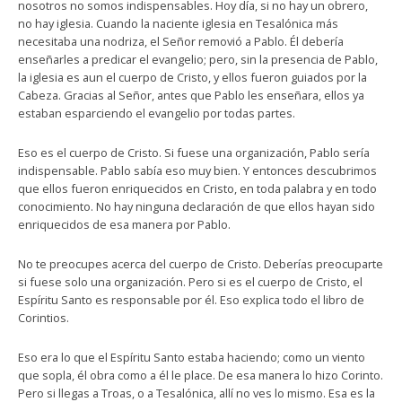
nosotros no somos indispensables. Hoy día, si no hay un obrero,
no hay iglesia. Cuando la naciente iglesia en Tesalónica más
necesitaba una nodriza, el Señor removió a Pablo. Él debería
enseñarles a predicar el evangelio; pero, sin la presencia de Pablo,
la iglesia es aun el cuerpo de Cristo, y ellos fueron guiados por la
Cabeza. Gracias al Señor, antes que Pablo les enseñara, ellos ya
estaban esparciendo el evangelio por todas partes.
Eso es el cuerpo de Cristo. Si fuese una organización, Pablo sería
indispensable. Pablo sabía eso muy bien. Y entonces descubrimos
que ellos fueron enriquecidos en Cristo, en toda palabra y en todo
conocimiento. No hay ninguna declaración de que ellos hayan sido
enriquecidos de esa manera por Pablo.
No te preocupes acerca del cuerpo de Cristo. Deberías preocuparte
si fuese solo una organización. Pero si es el cuerpo de Cristo, el
Espíritu Santo es responsable por él. Eso explica todo el libro de
Corintios.
Eso era lo que el Espíritu Santo estaba haciendo; como un viento
que sopla, él obra como a él le place. De esa manera lo hizo Corinto.
Pero si llegas a Troas, o a Tesalónica, allí no ves lo mismo. Esa es la