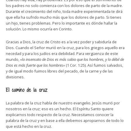
los padres no solo comienza con los dolores de parto de la madre.
Durante el crecimiento del niño, toda madre experimentada te dirá
que ella ha sufrido mucho más que los dolores de parto. Si tienes
un hijo, tienes problemas. Pero lo importante es dónde hallar la
solución. Lo mismo ocurría en Corinto.
Gracias a Dios, la cruz de Cristo es a la vez poder y sabiduría de
Dios. Cuando el Señor murió en la cruz, para los griegos aquello era
necedad y para los judíos era debilidad. Para vergüenza de este
mundo,
«lo insensato de Dios es más sabio que los hombres, y lo débil de
Dios es más fuerte que los hombres»
(1 Cor. 1:25). Así fuimos salvados,
y de igual modo fuimos libres del pecado, de la carne y de las
divisiones.
El camino de la cruz
La palabra de la cruz habla de nuestro evangelio. Jesús murió por
nosotros en la cruz; eso es un hecho. El Espíritu Santo quiere
explicarnos todo respecto de la cruz. Necesitamos conocer la
palabra de la cruz y en base a ella debemos apropiarnos de todo lo
que está hecho en la cruz.