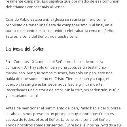
realmente compartir. Eso significa que por medio de esa comunión
deberíamos conocer más al Señor.
Cuando Pablo estaba ahí, la iglesia se reunía primero con el
propósito de tener una fiesta de compañerismo. Y al final, en el
punto culminante de tal comunión, celebraban la cena del Señor.
Esta es la cena del Señor, no nuestra cena.
La mesa del Señor
En 1 Corintios 10, la mesa del Señor nos habla de nuestra
comunión. Allí hay solo un pan y una copa. Es un testimonio
maravilloso. Aunque somos muchos, hay solo un pan; esto nos
habla de que somos uno en Cristo. Tienes el pan y la copa; el
cuerpo y la sangre están separados. Eso significa muerte.
Recordamos una historia de amor. Sin la cruz, sin redención, ni tú ni
yo estaríamos aquí.
Antes de mencionar el partimiento del pan, Pablo habla del cubrirse
la cabeza, y nos presenta un principio muy importante: Cristo es
cabeza de todos, él es el Señor. La cena es la cena del Señor.
Todos nosotros somos sirvientes. Él preside, él nos ha invitado a su