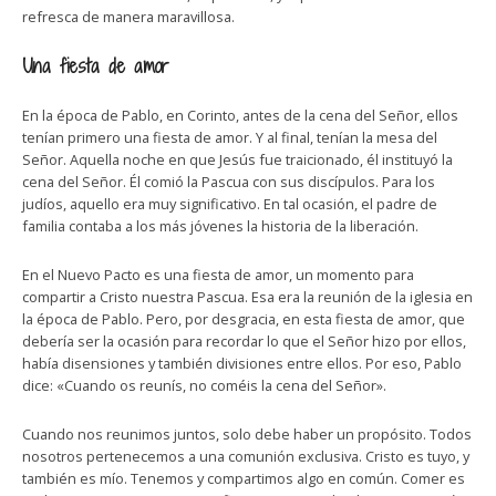
refresca de manera maravillosa.
Una fiesta de amor
En la época de Pablo, en Corinto, antes de la cena del Señor, ellos
tenían primero una fiesta de amor. Y al final, tenían la mesa del
Señor. Aquella noche en que Jesús fue traicionado, él instituyó la
cena del Señor. Él comió la Pascua con sus discípulos. Para los
judíos, aquello era muy significativo. En tal ocasión, el padre de
familia contaba a los más jóvenes la historia de la liberación.
En el Nuevo Pacto es una fiesta de amor, un momento para
compartir a Cristo nuestra Pascua. Esa era la reunión de la iglesia en
la época de Pablo. Pero, por desgracia, en esta fiesta de amor, que
debería ser la ocasión para recordar lo que el Señor hizo por ellos,
había disensiones y también divisiones entre ellos. Por eso, Pablo
dice: «Cuando os reunís, no coméis la cena del Señor».
Cuando nos reunimos juntos, solo debe haber un propósito. Todos
nosotros pertenecemos a una comunión exclusiva. Cristo es tuyo, y
también es mío. Tenemos y compartimos algo en común. Comer es