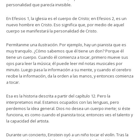
personalidad que parecía invisible.
En Efesios 1, la iglesia es el cuerpo de Cristo; en Efesios 2, es un
nuevo hombre en Cristo. Eso significa que, por medio de aquel
cuerpo se manifestará la personalidad de Cristo.
Permítanme una ilustración. Por ejemplo, hay un pianista que es
muy tranquilo. ¿Cómo sabemos que él tiene un don? Porque él
tiene un cuerpo. Cuando él comienza a tocar, primero mueve sus
ojos para leer la música; él puede leer mil notas musicales por
minuto. Luego pasa la información a su mente, y cuando el cerebro
recibe la información, da la orden a las manos, y entonces comienza
a tocar.
Esa es la historia descrita a partir del capítulo 12. Pero la
interpretamos mal. Estamos ocupados con las lenguas, pero
perdemos la idea general. Dios no desea un cuerpo inerte; si éste
funciona, es como cuando el pianista toca; entonces ves el talento y
la capacidad del artista.
Durante un concierto, Einstein oyó a un niño tocar el violín. Tras la