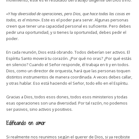
movimiento, este es el resultado del trabajo diligente del Dios trino.
«Y hay diversidad de operaciones, pero Dios, que hace todas las cosas en
todos, es el mismo»
. Este es el poder para servir. Algunas personas
creen que tener una capacidad personal es suficiente. Pero debes
pedir una oportunidad, y si tienes la oportunidad, debes pedir el
poder.
En cada reunión, Dios está obrando. Todos deberían ser activos. El
Espíritu Santo moverá tu corazón. ¿Por qué no oras? ¿Por qué estás
en silencio? Cuando el Señor responde, él trabaja en ti y en todos.
Dios, como un director de orquesta, hará que las personas toquen
distintos instrumentos de manera coordinada. A veces debes callar,
y otras hablar. Eso está haciendo el Señor, todo ello en el Espíritu.
Gracias a Dios, todos esos dones, todos esos ministerios y todas
esas operaciones son una diversidad. Por tal razón, no podemos
ser pasivos, sino activos y positivos.
Edificando en amor
Si realmente nos reunimos según el querer de Dios, si ya recibiste