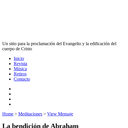
Un sitio para la proclamación del Evangelio y la edificación del
cuerpo de Cristo
Inicio
Revista
Música
Retiros
Contacto
Home
>
Meditaciones
>
View Mensaje
La bendición de Abraham