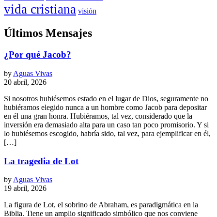
vida cristiana
visión
Últimos Mensajes
¿Por qué Jacob?
by
Aguas Vivas
20 abril, 2026
Si nosotros hubiésemos estado en el lugar de Dios, seguramente no
hubiéramos elegido nunca a un hombre como Jacob para depositar
en él una gran honra. Hubiéramos, tal vez, considerado que la
inversión era demasiado alta para un caso tan poco promisorio. Y si
lo hubiésemos escogido, habría sido, tal vez, para ejemplificar en él,
[…]
La tragedia de Lot
by
Aguas Vivas
19 abril, 2026
La figura de Lot, el sobrino de Abraham, es paradigmática en la
Biblia. Tiene un amplio significado simbólico que nos conviene