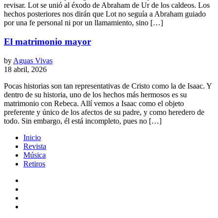
revisar. Lot se unió al éxodo de Abraham de Ur de los caldeos. Los
hechos posteriores nos dirán que Lot no seguía a Abraham guiado
por una fe personal ni por un llamamiento, sino […]
El matrimonio mayor
by
Aguas Vivas
18 abril, 2026
Pocas historias son tan representativas de Cristo como la de Isaac. Y
dentro de su historia, uno de los hechos más hermosos es su
matrimonio con Rebeca. Allí vemos a Isaac como el objeto
preferente y único de los afectos de su padre, y como heredero de
todo. Sin embargo, él está incompleto, pues no […]
Inicio
Revista
Música
Retiros