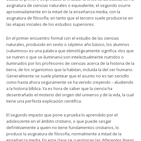
asignatura de ciencias naturales o equivalente; el segundo ocurre
aproximadamente en la mitad de la enseñanza media, con la
asignatura de filosofía; en tanto que el tercero suele producirse en
las etapas iniciales de los estudios superiores.
En el primer encuentro formal con el estudio de las ciencias
naturales, producido en sexto o séptimo año básico, los alumnos
(«alumnos» es una palabra que etimológicamente significa «los que
se nutren o que se iluminan») son intelectualmente nutridos o
iluminados por los profesores de ciencias acerca de la historia de la
tierra, de los organismos que la habitan, incluida la del ser humano.
Generalmente se suele plantear que el asunto no es tan sencillo
como hasta ahora seguramente se ha venido creyendo – aludiendo
a la historia bíblica. Ya es hora de saber que la ciencia ha
desentrañado el misterio del origen del universo y de la vida, la cual
tiene una perfecta explicación científica.
El segundo impacto que pone a prueba lo aprendido por el
adolescente en el ámbito cristiano, o que puede sesgar
definitivamente a quien no tiene fundamentos cristianos, lo
produce la asignatura de filosofía, normalmente a mitad de la
enseñanza media. En esta clase se cuestionan las diferentes líneas