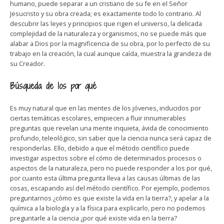
humano, puede separar a un cristiano de su fe en el Señor
Jesucristo y su obra creada; es exactamente todo lo contrario. Al
descubrir las leyes y principios que rigen el universo, la delicada
complejidad de la naturaleza y organismos, no se puede más que
alabar a Dios por la magnificencia de su obra, por lo perfecto de su
trabajo en la creación, la cual aunque caída, muestra la grandeza de
su Creador.
Búsqueda de los por qué
Es muy natural que en las mentes de los jóvenes, inducidos por
ciertas temáticas escolares, empiecen a fluir innumerables
preguntas que revelan una mente inquieta, ávida de conocimiento
profundo, teleológico, sin saber que la ciencia nunca será capaz de
responderlas. Ello, debido a que el método científico puede
investigar aspectos sobre el cómo de determinados procesos o
aspectos de la naturaleza, pero no puede responder a los por qué,
por cuanto esta última pregunta lleva a las causas últimas de las
cosas, escapando así del método científico. Por ejemplo, podemos
preguntarnos ¿cómo es que existe la vida en la tierra?, y apelar a la
química a la biología y a la física para explicarlo, pero no podemos
preguntarle a la ciencia ¿por qué existe vida en la tierra?