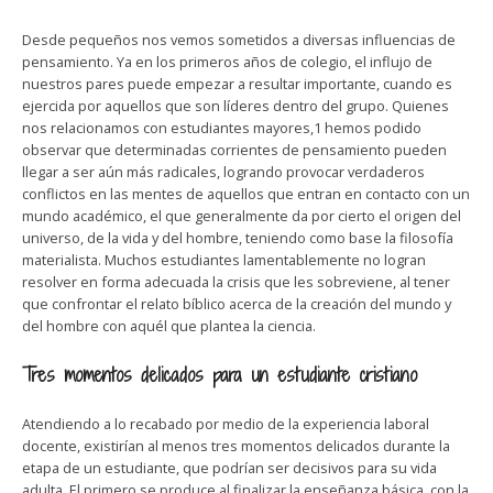
Desde pequeños nos vemos sometidos a diversas influencias de
pensamiento. Ya en los primeros años de colegio, el influjo de
nuestros pares puede empezar a resultar importante, cuando es
ejercida por aquellos que son líderes dentro del grupo. Quienes
nos relacionamos con estudiantes mayores,1 hemos podido
observar que determinadas corrientes de pensamiento pueden
llegar a ser aún más radicales, logrando provocar verdaderos
conflictos en las mentes de aquellos que entran en contacto con un
mundo académico, el que generalmente da por cierto el origen del
universo, de la vida y del hombre, teniendo como base la filosofía
materialista. Muchos estudiantes lamentablemente no logran
resolver en forma adecuada la crisis que les sobreviene, al tener
que confrontar el relato bíblico acerca de la creación del mundo y
del hombre con aquél que plantea la ciencia.
Tres momentos delicados para un estudiante cristiano
Atendiendo a lo recabado por medio de la experiencia laboral
docente, existirían al menos tres momentos delicados durante la
etapa de un estudiante, que podrían ser decisivos para su vida
adulta. El primero se produce al finalizar la enseñanza básica, con la