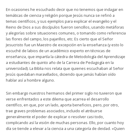
En ocasiones he escuchado decir que no tenemos que indagar en
temáticas de ciencia y religión porque Jesús nunca se refirió a
temas científicos, y sus ejemplos para explicar el evangelio y el
Reino de Dios a sus discípulos fueron sencillos, usando metáforas
y alegorías sobre situaciones comunes, o tomando como referencia
las flores del campo, los pajarillos, etc. Es cierto que el Señor
Jesucristo fue un Maestro de excepción en la enseñanza (y esto lo
escuché de labios de un académico experto en técnicas de
enseñanza, que impartía la cátedra de Metodología del Aprendizaje
a estudiantes de quinto año de la Carrera de Pedagogía en la
universidad). La Biblia nos relata que quienes escuchaban al Señor
Jesús quedaban maravillados, diciendo que jamás habían oído
hablar así a hombre alguno.
Sin embargo nuestros hermanos del primer siglo no tuvieron que
verse enfrentados a este dilema que acarrea el desarrollo
científico, en que, por un lado, aporta beneficios, pero, por otro,
trae graves problemas asociados, incluido el atribuirse
generalmente el poder de explicar o resolver casi todo,
complicando así la visión de muchas personas. Ello, por cuanto hoy
día se tiende a elevar a la ciencia a una categoría de deidad. «Quien