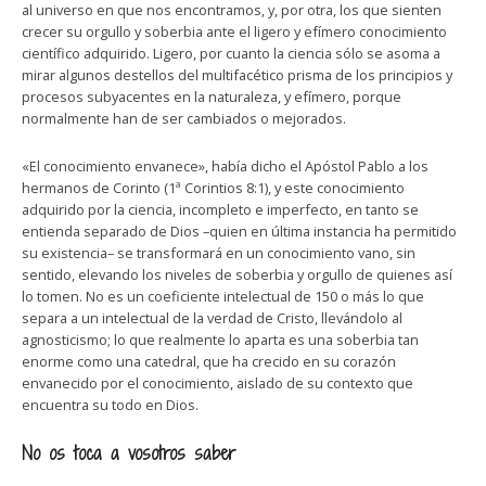
al universo en que nos encontramos, y, por otra, los que sienten
crecer su orgullo y soberbia ante el ligero y efímero conocimiento
científico adquirido. Ligero, por cuanto la ciencia sólo se asoma a
mirar algunos destellos del multifacético prisma de los principios y
procesos subyacentes en la naturaleza, y efímero, porque
normalmente han de ser cambiados o mejorados.
«El conocimiento envanece», había dicho el Apóstol Pablo a los
hermanos de Corinto (1ª Corintios 8:1), y este conocimiento
adquirido por la ciencia, incompleto e imperfecto, en tanto se
entienda separado de Dios –quien en última instancia ha permitido
su existencia– se transformará en un conocimiento vano, sin
sentido, elevando los niveles de soberbia y orgullo de quienes así
lo tomen. No es un coeficiente intelectual de 150 o más lo que
separa a un intelectual de la verdad de Cristo, llevándolo al
agnosticismo; lo que realmente lo aparta es una soberbia tan
enorme como una catedral, que ha crecido en su corazón
envanecido por el conocimiento, aislado de su contexto que
encuentra su todo en Dios.
No os toca a vosotros saber