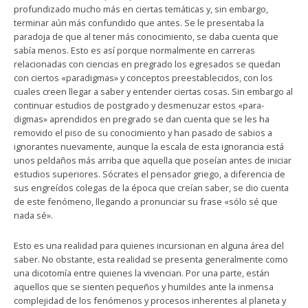
profundizado mucho más en ciertas temáticas y, sin embargo,
terminar aún más confundido que antes. Se le presentaba la
paradoja de que al tener más conocimiento, se daba cuenta que
sabía menos. Esto es así porque normalmente en carreras
relacionadas con ciencias en pregrado los egresados se quedan
con ciertos «paradigmas» y conceptos preestablecidos, con los
cuales creen llegar a saber y entender ciertas cosas. Sin embargo al
continuar estudios de postgrado y desmenuzar estos «para-
digmas» aprendidos en pregrado se dan cuenta que se les ha
removido el piso de su conocimiento y han pasado de sabios a
ignorantes nuevamente, aunque la escala de esta ignorancia está
unos peldaños más arriba que aquella que poseían antes de iniciar
estudios superiores. Sócrates el pensador griego, a diferencia de
sus engreídos colegas de la época que creían saber, se dio cuenta
de este fenómeno, llegando a pronunciar su frase «sólo sé que
nada sé».
Esto es una realidad para quienes incursionan en alguna área del
saber. No obstante, esta realidad se presenta generalmente como
una dicotomía entre quienes la vivencian. Por una parte, están
aquellos que se sienten pequeños y humildes ante la inmensa
complejidad de los fenómenos y procesos inherentes al planeta y