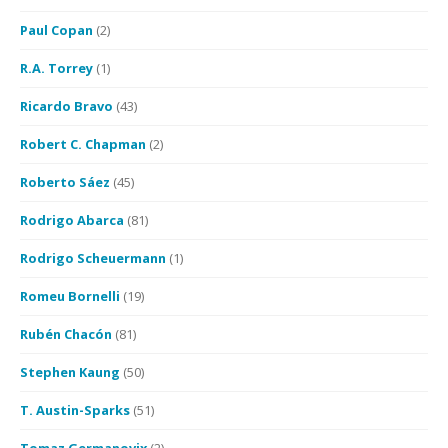
Paul Copan
(2)
R.A. Torrey
(1)
Ricardo Bravo
(43)
Robert C. Chapman
(2)
Roberto Sáez
(45)
Rodrigo Abarca
(81)
Rodrigo Scheuermann
(1)
Romeu Bornelli
(19)
Rubén Chacón
(81)
Stephen Kaung
(50)
T. Austin-Sparks
(51)