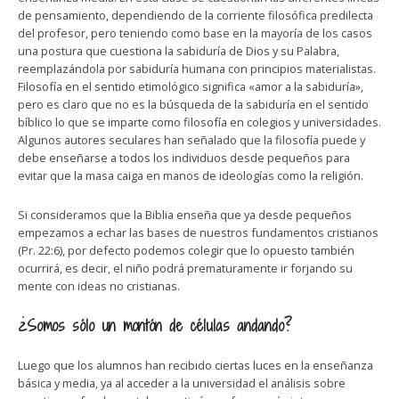
de pensamiento, dependiendo de la corriente filosófica predilecta
del profesor, pero teniendo como base en la mayoría de los casos
una postura que cuestiona la sabiduría de Dios y su Palabra,
reemplazándola por sabiduría humana con principios materialistas.
Filosofía en el sentido etimológico significa «amor a la sabiduría»,
pero es claro que no es la búsqueda de la sabiduría en el sentido
bíblico lo que se imparte como filosofía en colegios y universidades.
Algunos autores seculares han señalado que la filosofía puede y
debe enseñarse a todos los individuos desde pequeños para
evitar que la masa caiga en manos de ideologías como la religión.
Si consideramos que la Biblia enseña que ya desde pequeños
empezamos a echar las bases de nuestros fundamentos cristianos
(Pr. 22:6), por defecto podemos colegir que lo opuesto también
ocurrirá, es decir, el niño podrá prematuramente ir forjando su
mente con ideas no cristianas.
¿Somos sólo un montón de células andando?
Luego que los alumnos han recibido ciertas luces en la enseñanza
básica y media, ya al acceder a la universidad el análisis sobre