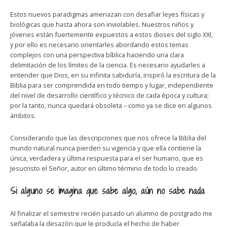
Estos nuevos paradigmas amenazan con desafiar leyes físicas y
biológicas que hasta ahora son inviolables. Nuestros niños y
jóvenes están fuertemente expuestos a estos dioses del siglo XXI,
y por ello es necesario orientarles abordando estos temas
complejos con una perspectiva bíblica haciendo una clara
delimitación de los límites de la ciencia. Es necesario ayudarles a
entender que Dios, en su infinita sabiduría, inspiró la escritura de la
Biblia para ser comprendida en todo tiempo y lugar, independiente
del nivel de desarrollo científico y técnico de cada época y cultura;
por la tanto, nunca quedará obsoleta – como ya se dice en algunos
ámbitos.
Considerando que las descripciones que nos ofrece la Biblia del
mundo natural nunca pierden su vigencia y que ella contiene la
única, verdadera y última respuesta para el ser humano, que es
Jesucristo el Señor, autor en último término de todo lo creado.
Si alguno se imagina que sabe algo, aún no sabe nada
Al finalizar el semestre recién pasado un alumno de postgrado me
señalaba la desazón que le producía el hecho de haber