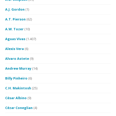
A.J. Gordon
(1)
A.T. Pierson
(62)
A.W. Tozer
(10)
Aguas Vivas
(1.407)
Alexis Vera
(6)
Alvaro Astete
(9)
Andrew Murray
(14)
Billy Pinheiro
(6)
C.H. Makintosh
(25)
César Albino
(9)
Cézar Coneglian
(4)