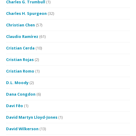
Charles G. Trumbull
(1)
Charles H. Spurgeon
(32)
Christian Chen
(57)
Claudio Ramírez
(61)
Cristian Cerda
(10)
Cristian Rojas
(2)
Cristian Romo
(1)
D.L. Moody
(2)
Dana Congdon
(6)
Davi Fêo
(1)
David Martyn Lloyd-Jones
(1)
David Wilkerson
(13)