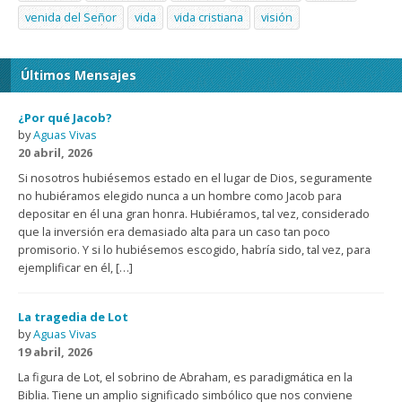
venida del Señor
vida
vida cristiana
visión
Últimos Mensajes
¿Por qué Jacob?
by
Aguas Vivas
20 abril, 2026
Si nosotros hubiésemos estado en el lugar de Dios, seguramente
no hubiéramos elegido nunca a un hombre como Jacob para
depositar en él una gran honra. Hubiéramos, tal vez, considerado
que la inversión era demasiado alta para un caso tan poco
promisorio. Y si lo hubiésemos escogido, habría sido, tal vez, para
ejemplificar en él, […]
La tragedia de Lot
by
Aguas Vivas
19 abril, 2026
La figura de Lot, el sobrino de Abraham, es paradigmática en la
Biblia. Tiene un amplio significado simbólico que nos conviene