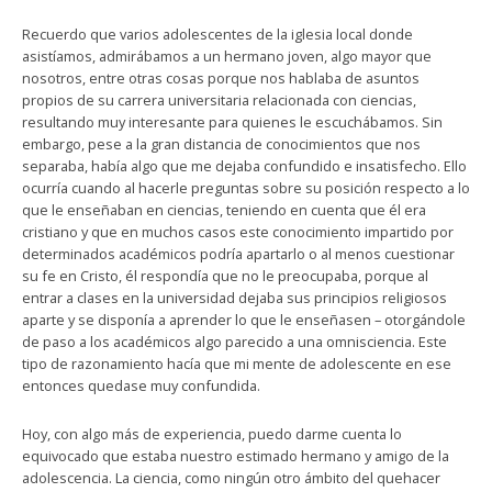
Recuerdo que varios adolescentes de la iglesia local donde
asistíamos, admirábamos a un hermano joven, algo mayor que
nosotros, entre otras cosas porque nos hablaba de asuntos
propios de su carrera universitaria relacionada con ciencias,
resultando muy interesante para quienes le escuchábamos. Sin
embargo, pese a la gran distancia de conocimientos que nos
separaba, había algo que me dejaba confundido e insatisfecho. Ello
ocurría cuando al hacerle preguntas sobre su posición respecto a lo
que le enseñaban en ciencias, teniendo en cuenta que él era
cristiano y que en muchos casos este conocimiento impartido por
determinados académicos podría apartarlo o al menos cuestionar
su fe en Cristo, él respondía que no le preocupaba, porque al
entrar a clases en la universidad dejaba sus principios religiosos
aparte y se disponía a aprender lo que le enseñasen – otorgándole
de paso a los académicos algo parecido a una omnisciencia. Este
tipo de razonamiento hacía que mi mente de adolescente en ese
entonces quedase muy confundida.
Hoy, con algo más de experiencia, puedo darme cuenta lo
equivocado que estaba nuestro estimado hermano y amigo de la
adolescencia. La ciencia, como ningún otro ámbito del quehacer