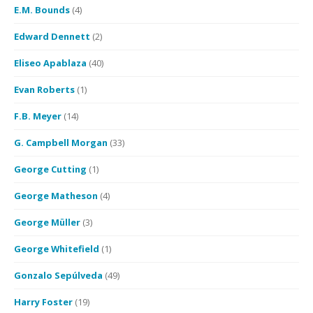
E.M. Bounds
(4)
Edward Dennett
(2)
Eliseo Apablaza
(40)
Evan Roberts
(1)
F.B. Meyer
(14)
G. Campbell Morgan
(33)
George Cutting
(1)
George Matheson
(4)
George Müller
(3)
George Whitefield
(1)
Gonzalo Sepúlveda
(49)
Harry Foster
(19)