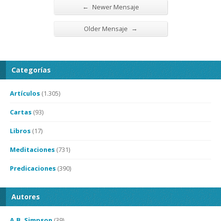
←
Newer Mensaje
→
Older Mensaje
Categorías
Artículos
(1.305)
Cartas
(93)
Libros
(17)
Meditaciones
(731)
Predicaciones
(390)
Autores
A.B. Simpson
(39)