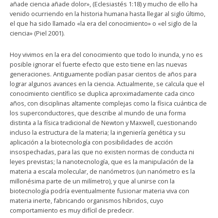
añade ciencia añade dolor», (Eclesiastés 1:18) y mucho de ello ha
venido ocurriendo en la historia humana hasta llegar al siglo último,
el que ha sido llamado «la era del conocimiento» o «el siglo de la
ciencia» (Piel 2001).
Hoy vivimos en la era del conocimiento que todo lo inunda, y no es
posible ignorar el fuerte efecto que esto tiene en las nuevas
generaciones. Antiguamente podían pasar cientos de años para
lograr algunos avances en la ciencia. Actualmente, se calcula que el
conocimiento científico se duplica aproximadamente cada cinco
años, con disciplinas altamente complejas como la física cuántica de
los superconductores, que describe al mundo de una forma
distinta a la física tradicional de Newton y Maxwell, cuestionando
incluso la estructura de la materia; la ingeniería genética y su
aplicación a la biotecnología con posibilidades de acción
insospechadas, para las que no existen normas de conducta ni
leyes previstas; la nanotecnología, que es la manipulación de la
materia a escala molecular, de nanómetros (un nanómetro es la
millonésima parte de un milímetro), y que al unirse con la
biotecnología podría eventualmente fusionar materia viva con
materia inerte, fabricando organismos híbridos, cuyo
comportamiento es muy difícil de predecir.