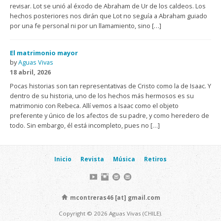
revisar. Lot se unió al éxodo de Abraham de Ur de los caldeos. Los
hechos posteriores nos dirán que Lot no seguía a Abraham guiado
por una fe personal ni por un llamamiento, sino […]
El matrimonio mayor
by
Aguas Vivas
18 abril, 2026
Pocas historias son tan representativas de Cristo como la de Isaac. Y
dentro de su historia, uno de los hechos más hermosos es su
matrimonio con Rebeca. Allí vemos a Isaac como el objeto
preferente y único de los afectos de su padre, y como heredero de
todo. Sin embargo, él está incompleto, pues no […]
Inicio
Revista
Música
Retiros
mcontreras46 [at] gmail.com
Copyright © 2026 Aguas Vivas (CHILE).