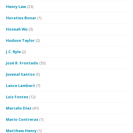
Henry Law
(23)
Horatius Bonar
(1)
Hoseah Wu
(3)
Hudson Taylor
(2)
J.C. Ryle
(2)
José R. Frontado
(35)
Juvenal Santos
(5)
Lance Lambert
(7)
Luiz Fontes
(12)
Marcelo Díaz
(41)
Mario Contreras
(1)
Matthew Henry
(1)