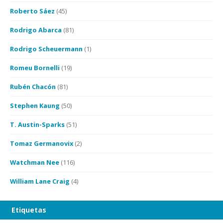
Roberto Sáez
(45)
Rodrigo Abarca
(81)
Rodrigo Scheuermann
(1)
Romeu Bornelli
(19)
Rubén Chacón
(81)
Stephen Kaung
(50)
T. Austin-Sparks
(51)
Tomaz Germanovix
(2)
Watchman Nee
(116)
William Lane Craig
(4)
Etiquetas