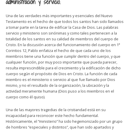
administración y servicio.
Una de las verdades más importantes y esenciales del Nuevo
Testamento es el hecho de que todos los santos han sido llamados
a tomar parte en la tarea de edificar la Casa de Dios. Las palabras
servicio y ministerio son sinónimas y como tales pertenecen a la
totalidad de los santos en su calidad de miembros del cuerpo de
Cristo. En la discusión acerca del funcionamiento del cuerpo en 1ª
Corintios 12, Pablo enfatiza el hecho de que cada uno de los
miembros tiene una función que cumplir dentro del cuerpo, y que
cualquier función, por muy poco importante que pueda parecer,
resulta imprescindible para el crecimiento y la edificación de dicho
cuerpo según el propósito de Dios en Cristo. La función de cada
miembro es el ministerio o servicio al que fue llamado por Dios
mismo, y no el resultado de la organización, la ubicación y la
actividad meramente humana (Dios puso a los miembros en el
cuerpo como él quiso).
Una de las mayores tragedias de la cristiandad está en su
incapacidad para reconocer este hecho fundamental.
Históricamente, el “ministerio” ha sido hegemonizado por un grupo
de hombres “especiales y distintos”, que han sido apartados y