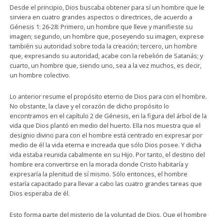
Desde el principio, Dios buscaba obtener para sí un hombre que le
sirviera en cuatro grandes aspectos o directrices, de acuerdo a
Génesis 1: 26-28: Primero, un hombre que lleve y manifieste su
imagen; segundo, un hombre que, poseyendo su imagen, exprese
también su autoridad sobre toda la creación; tercero, un hombre
que, expresando su autoridad, acabe con la rebelión de Satanás; y
cuarto, un hombre que, siendo uno, sea a la vez muchos, es decir,
un hombre colectivo.
Lo anterior resume el propósito eterno de Dios para con el hombre.
No obstante, la clave y el corazón de dicho propósito lo
encontramos en el capítulo 2 de Génesis, en la figura del árbol de la
vida que Dios plantó en medio del huerto. Ella nos muestra que el
designio divino para con el hombre está centrado en expresar por
medio de él la vida eterna e increada que sólo Dios posee. Y dicha
vida estaba reunida cabalmente en su Hijo. Por tanto, el destino del
hombre era convertirse en la morada donde Cristo habitaría y
expresaría la plenitud de sí mismo. Sólo entonces, el hombre
estaría capacitado para llevar a cabo las cuatro grandes tareas que
Dios esperaba de él.
Esto forma parte del misterio de la voluntad de Dios. Que el hombre