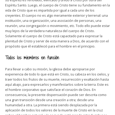
su espíritu es renovado, vivificado y unido a Cristo por obra del
Espíritu Santo. Luego, el cuerpo de Cristo tiene su fundamento en la
vida de Cristo que es impartida por igual a cada uno de los
creyentes. El cuerpo no es algo meramente exterior y terrenal: una
institución, una organización, una asociación de personas, una
reunión, una congregación o movimiento, etc. Todo ello puede estar
muy lejos de la verdadera naturaleza del cuerpo de Cristo.
Solamente el cuerpo de Cristo está capacitado para expresar la
plenitud de Cristo y servir de esta manera a Dios, de acuerdo con el
propósito que él estableció para el hombre en el principio.
Todos los miembros en función
Para llevar a cabo su misión, la iglesia debe apropiarse por
experiencia de todo lo que está en Cristo, su cabeza en los cielos, y
traer todos los frutos de su muerte, resurrección y exaltación hasta
aquí abajo, para expresarlos y manifestarlos sobre la tierra. Este es
el hombre corporativo que satisface el corazón de Dios. En
consecuencia, la presente dispensación puede ser descrita como
una gran transición desde una creación a otra; desde una
humanidad a otra. La primera está siendo desplazada por la
aplicación de todos los valores de la muerte de Cristo en la cruz