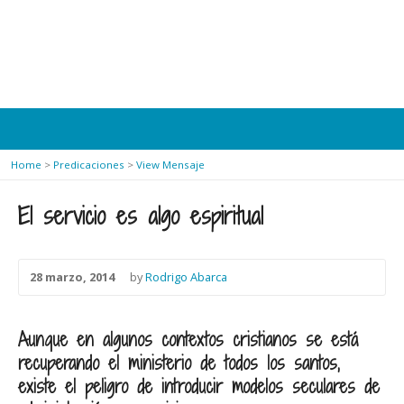
Home
>
Predicaciones
>
View Mensaje
El servicio es algo espiritual
28 marzo, 2014
by
Rodrigo Abarca
Aunque en algunos contextos cristianos se está
recuperando el ministerio de todos los santos,
existe el peligro de introducir modelos seculares de