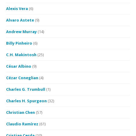
Alexis Vera
(6)
Alvaro Astete
(9)
Andrew Murray
(14)
Billy Pinheiro
(6)
C.H. Makintosh
(25)
César Albino
(9)
Cézar Coneglian
(4)
Charles G. Trumbull
(1)
Charles H. Spurgeon
(32)
Christian Chen
(57)
Claudio Ramírez
(61)
Cristian Cerda
(10)