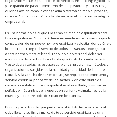
organizadamente el número de convertidos en las congregaciones
y a expandir de paso el ministerio de los “pastores” y “ministros”,
quienes actúan como la cabeza administrativa de todo el proceso,
no es el “modelo divino” para la iglesia, sino el moderno paradigma
empresarial.
Es una norma divina el que Dios emplee medios espirituales para
fines espirituales. Y lo que él tiene en mente es nada menos que la
constitución de un nuevo hombre espiritual y celestial, donde Cristo
lo llena todo. Luego, el servicio de todos los santos debe ajustarse
a esta norma y meta celestial. Todo lo viejo y terrenal debe ser
excluido del Nuevo Hombre a fin de que Cristo lo pueda llenar todo.
Y esto abarca todas las estrategias, planes, programas, métodos y
organizaciones surgidas de la habilidad y capacidad del hombre
natural. Si la Casa ha de ser espiritual, se requerirá un ministerio y
servicio espiritual por parte de los santos. Y en este punto es
necesario enfatizar que lo espiritual es el resultado, como se ha
señalado más arriba, de la operación conjunta y simultánea de la
muerte y la resurrección de Cristo en los santos.
Por una parte, todo lo que pertenece al ámbito terrenal y natural
debe llegar a su fin. La marca de todo servicio espiritual es una