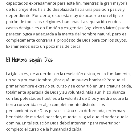
capacitados expresamente para este fin, mientras la gran mayoría
de los creyentes ha sido desplazada hacia una posición pasiva y
dependiente. Por cierto, esto está muy de acuerdo con el típico
patrón de todas las religiones humanas. La separación en dos
castas desiguales en función y exigencias (vgr. clero y laicos) puede
parecer lógica y adecuada a la mente del hombre natural, pero es
completamente contraria al propósito de Dios para con los suyos.
Examinemos esto un poco más de cerca.
El Hombre según Dios
La iglesia es, de acuerdo con la revelación divina, en lo fundamental,
un solo y nuevo Hombre. ¿Por qué un nuevo hombre? Porque el
primer hombre extravió su curso y se convirtió en una criatura caída,
totalmente apartada de Dios y su voluntad. Más aún, hizo alianza
con las potestades hostiles a la voluntad de Dios y medró sobre la
tierra convertida en algo completamente distinto a los
pensamientos de Dios para ella: Una raza deformada, enferma y
henchida de maldad, pecado y muerte, al igual que el poder que la
domina. En tal situación Dios debió intervenir para revertir por
completo el curso de la humanidad caída.