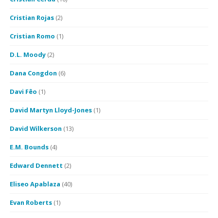
Cristian Rojas
(2)
Cristian Romo
(1)
D.L. Moody
(2)
Dana Congdon
(6)
Davi Fêo
(1)
David Martyn Lloyd-Jones
(1)
David Wilkerson
(13)
E.M. Bounds
(4)
Edward Dennett
(2)
Eliseo Apablaza
(40)
Evan Roberts
(1)