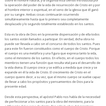
sobre el hombre natural, y la segunda está siendo introducida por
la operación del poder de la vida de resurrección de Cristo en y por
el hombre interior o espiritual, en el seno de la iglesia que él ganó
por su sangre. Ambas cosas continuarán ocurriendo
simultáneamente hasta que lo primero sea completamente
desplazado y lo segundo totalmente establecido en los santos.
Esta es la obra de Dios en la presente dispensación y de ella todos
los santos están llamados a participar. En verdad, dicha obra no
puede ser llevada a cabo sin el concurso de todos los santos. Pues
para este fin fueron constituidos como el cuerpo de Cristo. Porque
el cuerpo es una metáfora y una figura que expresa tanto la vida,
como el ministerio de los santos. En efecto, en el cuerpo todos los
miembros tienen una función que resulta vital para el desarrollo de
la vida divina. El cuerpo crece y se edifica a medida que crece y se
expande en él la vida de Cristo. El crecimiento de Cristo en el
cuerpo quiere decir, a su vez, que el mismo cuerpo se vuelve capaz
de llevar a cabo los propósitos y pensamientos de Dios para la
presente edad.
Desde esta perspectiva, el apóstol Pablo nos habla de la necesidad
de perfeccionar a los santos para la obra del ministerio, para la