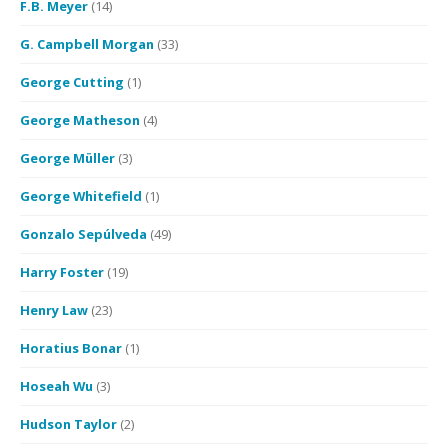
F.B. Meyer
(14)
G. Campbell Morgan
(33)
George Cutting
(1)
George Matheson
(4)
George Müller
(3)
George Whitefield
(1)
Gonzalo Sepúlveda
(49)
Harry Foster
(19)
Henry Law
(23)
Horatius Bonar
(1)
Hoseah Wu
(3)
Hudson Taylor
(2)