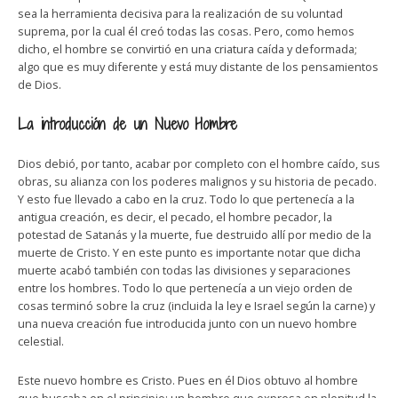
sea la herramienta decisiva para la realización de su voluntad
suprema, por la cual él creó todas las cosas. Pero, como hemos
dicho, el hombre se convirtió en una criatura caída y deformada;
algo que es muy diferente y está muy distante de los pensamientos
de Dios.
La introducción de un Nuevo Hombre
Dios debió, por tanto, acabar por completo con el hombre caído, sus
obras, su alianza con los poderes malignos y su historia de pecado.
Y esto fue llevado a cabo en la cruz. Todo lo que pertenecía a la
antigua creación, es decir, el pecado, el hombre pecador, la
potestad de Satanás y la muerte, fue destruido allí por medio de la
muerte de Cristo. Y en este punto es importante notar que dicha
muerte acabó también con todas las divisiones y separaciones
entre los hombres. Todo lo que pertenecía a un viejo orden de
cosas terminó sobre la cruz (incluida la ley e Israel según la carne) y
una nueva creación fue introducida junto con un nuevo hombre
celestial.
Este nuevo hombre es Cristo. Pues en él Dios obtuvo al hombre