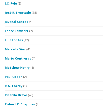
J.C. Ryle
(2)
José R. Frontado
(35)
Juvenal Santos
(5)
Lance Lambert
(7)
Luiz Fontes
(12)
Marcelo Díaz
(41)
Mario Contreras
(1)
Matthew Henry
(1)
Paul Copan
(2)
R.A. Torrey
(1)
Ricardo Bravo
(43)
Robert C. Chapman
(2)