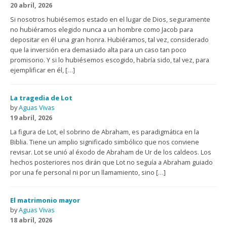
20 abril, 2026
Si nosotros hubiésemos estado en el lugar de Dios, seguramente
no hubiéramos elegido nunca a un hombre como Jacob para
depositar en él una gran honra. Hubiéramos, tal vez, considerado
que la inversión era demasiado alta para un caso tan poco
promisorio. Y si lo hubiésemos escogido, habría sido, tal vez, para
ejemplificar en él, […]
La tragedia de Lot
by
Aguas Vivas
19 abril, 2026
La figura de Lot, el sobrino de Abraham, es paradigmática en la
Biblia. Tiene un amplio significado simbólico que nos conviene
revisar. Lot se unió al éxodo de Abraham de Ur de los caldeos. Los
hechos posteriores nos dirán que Lot no seguía a Abraham guiado
por una fe personal ni por un llamamiento, sino […]
El matrimonio mayor
by
Aguas Vivas
18 abril, 2026