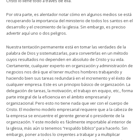
Cristo lo llene todo a través de ella.
Por otra parte, es alentador notar cómo en algunos medios se está
recuperando la importancia del ministerio de todos los santos en el
desarrollo y el crecimiento de la iglesia. Sin embargo, es preciso
advertir aquí uno o dos peligros.
Nuestra tentación permanente está en tomar las verdades de la
palabra de Dios y sistematizarlas, para convertirlas en un método
cuyos resultados no dependen en absoluto de Cristo y su vida.
Ciertamente, cualquier experto en organización y administración de
negocios nos dirá que el tener muchos hombres trabajando y
haciendo bien sus tareas redundará en el incremento y el éxito de
cualquier empresa. Este es un principio básico de organización. La
delegación de tareas, la motivación, el trabajo en equipo, etc., forma
parte integral de la eficiencia en el ámbito empresarial y
organizacional. Pero esto no tiene nada que ver con el cuerpo de
Cristo. El moderno modelo empresarial requiere que a la cabeza de
la empresa se encuentre el gerente general o presidente de la
organización. Y este modelo es fácilmente importable al interior de
la iglesia, más aún si tenemos “respaldo bíblico” para hacerlo. Sin
embargo, poner a todos lo creyentes a trabajar y a multiplicar