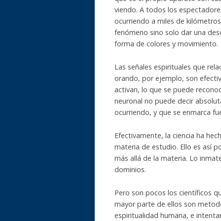
viendo. A todos los espectadore
ocurriendo a miles de kilómetros 
fenómeno sino solo dar una desc
forma de colores y movimiento.
Las señales espirituales que re
orando, por ejemplo, son efecti
activan, lo que se puede recono
neuronal no puede decir absolu
ocurriendo, y que se enmarca fue
Efectivamente, la ciencia ha hech
materia de estudio. Ello es así 
más allá de la materia. Lo inmat
dominios.
Pero son pocos los científicos qu
mayor parte de ellos son metodo
espiritualidad humana, e intenta