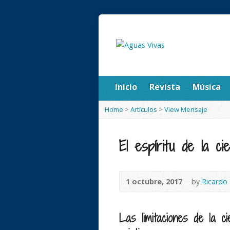
Inicio
Revista
Música
Home
>
Artículos
>
View Mensaje
El espíritu de la cie
1 octubre, 2017
by
Ricardo
Las limitaciones de la ci