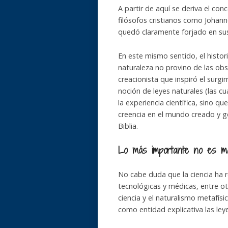
A partir de aquí se deriva el co
filósofos cristianos como Johan
quedó claramente forjado en sus 
En este mismo sentido, el histori
naturaleza no provino de las obse
creacionista que inspiró el surg
noción de leyes naturales (las cu
la experiencia científica, sino qu
creencia en el mundo creado y g
Biblia.
Lo más importante no es mat
No cabe duda que la ciencia ha 
tecnológicas y médicas, entre otr
ciencia y el naturalismo metafísi
como entidad explicativa las leye