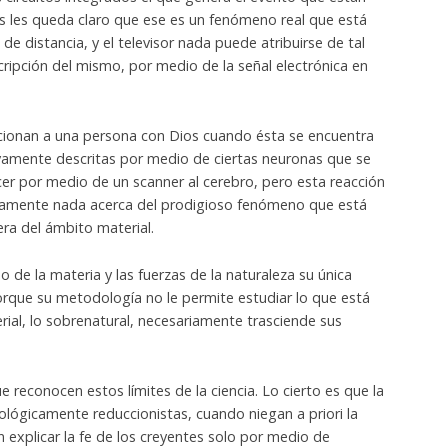
s les queda claro que ese es un fenómeno real que está
de distancia, y el televisor nada puede atribuirse de tal
ripción del mismo, por medio de la señal electrónica en
lacionan a una persona con Dios cuando ésta se encuentra
vamente descritas por medio de ciertas neuronas que se
cer por medio de un scanner al cerebro, pero esta reacción
tamente nada acerca del prodigioso fenómeno que está
ra del ámbito material.
o de la materia y las fuerzas de la naturaleza su única
porque su metodología no le permite estudiar lo que está
erial, lo sobrenatural, necesariamente trasciende sus
e reconocen estos límites de la ciencia. Lo cierto es que la
lógicamente reduccionistas, cuando niegan a priori la
n explicar la fe de los creyentes solo por medio de