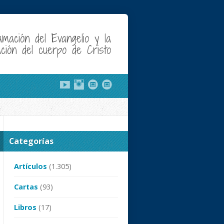
amación del Evangelio y la
cación del cuerpo de Cristo
Categorías
Artículos
(1.305)
Cartas
(93)
Libros
(17)