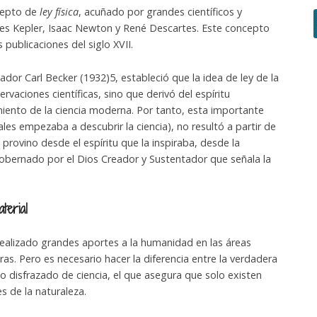
ncepto de
ley física
, acuñado por grandes científicos y
nes Kepler, Isaac Newton y René Descartes. Este concepto
publicaciones del siglo XVII.
ador Carl Becker (1932)5, estableció que la idea de ley de la
rvaciones científicas, sino que derivó del espíritu
imiento de la ciencia moderna. Por tanto, esta importante
ales empezaba a descubrir la ciencia), no resultó a partir de
e provino desde el espíritu que la inspiraba, desde la
obernado por el Dios Creador y Sustentador que señala la
erial
realizado grandes aportes a la humanidad en las áreas
as. Pero es necesario hacer la diferencia entre la verdadera
co disfrazado de ciencia, el que asegura que solo existen
s de la naturaleza.