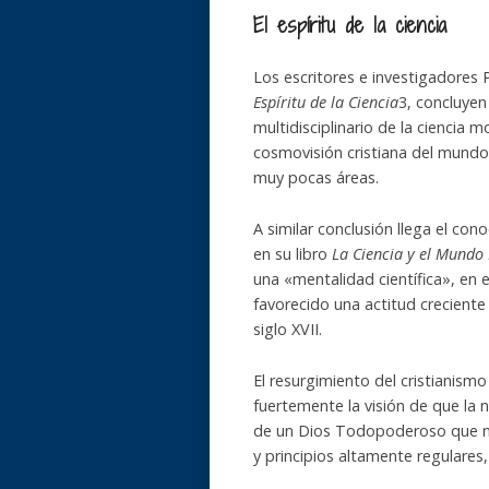
El espíritu de la ciencia
Los escritores e investigadores 
Espíritu de la Ciencia
3, concluyen
multidisciplinario de la ciencia 
cosmovisión cristiana del mundo. 
muy pocas áreas.
A similar conclusión llega el co
en su libro
La Ciencia y el Mund
una «mentalidad científica», en 
favorecido una actitud creciente
siglo XVII.
El resurgimiento del cristianism
fuertemente la visión de que la n
de un Dios Todopoderoso que no
y principios altamente regulares