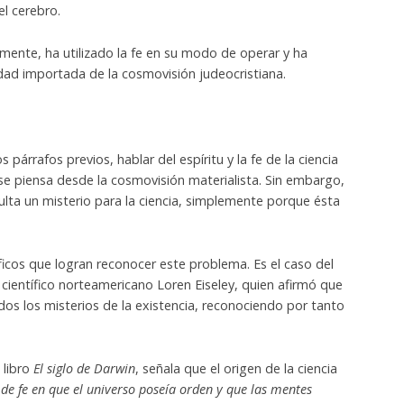
l cerebro.
camente, ha utilizado la fe en su modo de operar y ha
lidad importada de la cosmovisión judeocristiana.
párrafos previos, hablar del espíritu y la fe de la ciencia
 se piensa desde la cosmovisión materialista. Sin embargo,
sulta un misterio para la ciencia, simplemente porque ésta
icos que logran reconocer este problema. Es el caso del
científico norteamericano Loren Eiseley, quien afirmó que
dos los misterios de la existencia, reconociendo por tanto
 libro
El siglo de Darwin
, señala que el origen de la ciencia
de fe en que el universo poseía orden y que las mentes