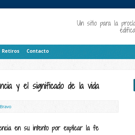
Un sitio para la procl
edifi
Retiros
Contacto
ncia y el significado de la vida
 Bravo
encia en su intento por explicar la fe