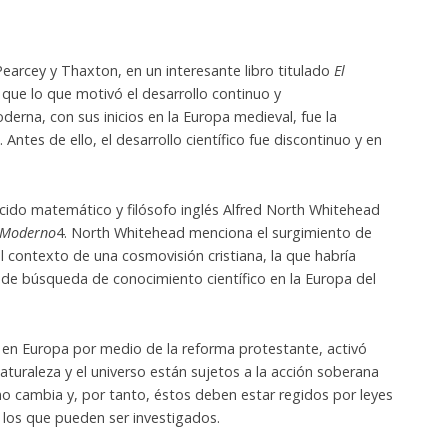
Pearcey y Thaxton, en un interesante libro titulado
El
 que lo que motivó el desarrollo continuo y
moderna, con sus inicios en la Europa medieval, fue la
Antes de ello, el desarrollo científico fue discontinuo y en
nocido matemático y filósofo inglés Alfred North Whitehead
o Moderno
4. North Whitehead menciona el surgimiento de
el contexto de una cosmovisión cristiana, la que habría
 de búsqueda de conocimiento científico en la Europa del
o en Europa por medio de la reforma protestante, activó
aturaleza y el universo están sujetos a la acción soberana
 cambia y, por tanto, éstos deben estar regidos por leyes
, los que pueden ser investigados.