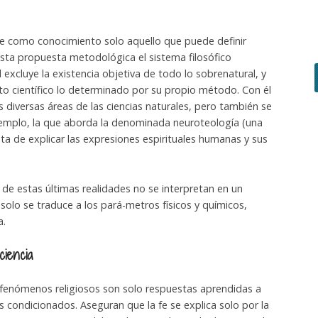
oce como conocimiento solo aquello que puede definir
ta propuesta metodológica el sistema filosófico
excluye la existencia objetiva de todo lo sobrenatural, y
 científico lo determinado por su propio método. Con él
s diversas áreas de las ciencias naturales, pero también se
jemplo, la que aborda la denominada neuroteología (una
ata de explicar las expresiones espirituales humanas y sus
de estas últimas realidades no se interpretan en un
solo se traduce a los pará-metros físicos y químicos,
a.
ciencia
 fenómenos religiosos son solo respuestas aprendidas a
 condicionados. Aseguran que la fe se explica solo por la