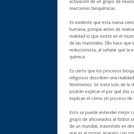
activación de un grupo de neuro
reacciones bioquímicas.
Es evidente que esta nueva cienc
humana, porque antes de realiza
realidad lo que existe en el mun
de las materiales. Ello hace qu
reduccionista, al señalar que la
química.
Es cierto que los procesos bioq
religiosos describen una realidad
fenómenos. Se trata solo de la 
podrán explicar el por qué (las 
explican el cómo (el proceso d
Esto se puede entender mejor co
grupo de aficionados al fútbol se
de un mundial, trasmitido en dir
que es el propio aparato con sus