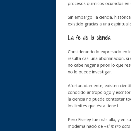
procesos químicos ocurridos en e
Sin embargo, la ciencia, históri
existido gracias a una espiritua
La fe de la ciencia
Considerando lo expresado en los 
resulta casi una abominación, si
no cabe negar a priori lo que re
no lo puede investigar.
Afortunadamente, existen científ
conocido antropólogo y escritor 
la ciencia no puede contestar to
los límites que ésta tiene1.
Pero Eiseley fue más allá, y en su
moderna nació de «
el mero acto 