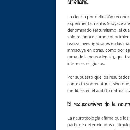
cristiana.
La ciencia por definición recon
experimentalmente. Subyace a es
denominado Naturalismo, el cual 
solo reconoce como conocimiento
realiza investigaciones en las má
inmiscuye en otras, como por e
rama de la neurociencia), que tr
intereses religiosos.
Por supuesto que los resultados 
contexto sobrenatural, sino que 
medibles en el ámbito naturalist
El reduccionismo de la neuro
La neuroteología afirma que los
partir de determinados estímulos