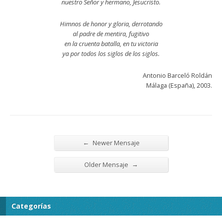
nuestro Señor y hermano, Jesucristo.
Himnos de honor y gloria, derrotando
al padre de mentira, fugitivo
en la cruenta batalla, en tu victoria
ya por todos los siglos de los siglos.
Antonio Barceló Roldán
Málaga (España), 2003.
←
Newer Mensaje
→
Older Mensaje
Categorías