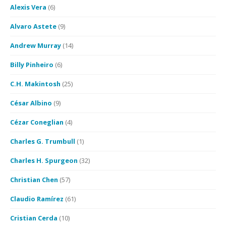
Alexis Vera
(6)
Alvaro Astete
(9)
Andrew Murray
(14)
Billy Pinheiro
(6)
C.H. Makintosh
(25)
César Albino
(9)
Cézar Coneglian
(4)
Charles G. Trumbull
(1)
Charles H. Spurgeon
(32)
Christian Chen
(57)
Claudio Ramírez
(61)
Cristian Cerda
(10)