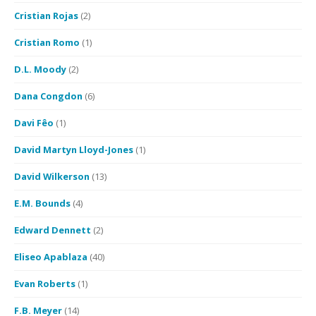
Cristian Rojas
(2)
Cristian Romo
(1)
D.L. Moody
(2)
Dana Congdon
(6)
Davi Fêo
(1)
David Martyn Lloyd-Jones
(1)
David Wilkerson
(13)
E.M. Bounds
(4)
Edward Dennett
(2)
Eliseo Apablaza
(40)
Evan Roberts
(1)
F.B. Meyer
(14)