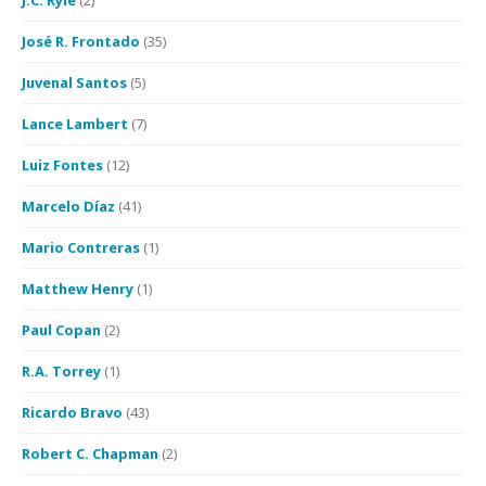
J.C. Ryle
(2)
José R. Frontado
(35)
Juvenal Santos
(5)
Lance Lambert
(7)
Luiz Fontes
(12)
Marcelo Díaz
(41)
Mario Contreras
(1)
Matthew Henry
(1)
Paul Copan
(2)
R.A. Torrey
(1)
Ricardo Bravo
(43)
Robert C. Chapman
(2)