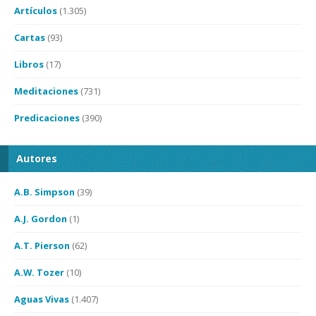
Artículos
(1.305)
Cartas
(93)
Libros
(17)
Meditaciones
(731)
Predicaciones
(390)
Autores
A.B. Simpson
(39)
A.J. Gordon
(1)
A.T. Pierson
(62)
A.W. Tozer
(10)
Aguas Vivas
(1.407)