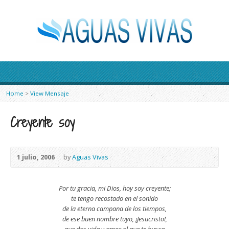
Home
>
View Mensaje
Creyente soy
1 julio, 2006
by
Aguas Vivas
Por tu gracia, mi Dios, hoy soy creyente;
te tengo recostado en el sonido
de la eterna campana de los tiempos,
de ese buen nombre tuyo, ¡Jesucristo!,