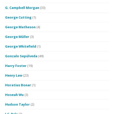
G. Campbell Morgan
(33)
George Cutting
(1)
George Matheson
(4)
George Müller
(3)
George Whitefield
(1)
Gonzalo Sepúlveda
(49)
Harry Foster
(19)
Henry Law
(23)
Horatius Bonar
(1)
Hoseah Wu
(3)
Hudson Taylor
(2)