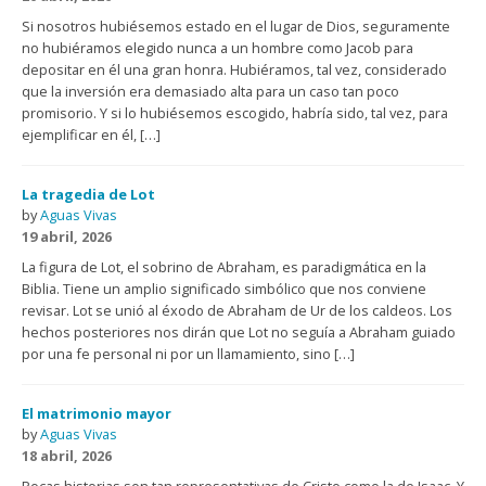
Si nosotros hubiésemos estado en el lugar de Dios, seguramente
no hubiéramos elegido nunca a un hombre como Jacob para
depositar en él una gran honra. Hubiéramos, tal vez, considerado
que la inversión era demasiado alta para un caso tan poco
promisorio. Y si lo hubiésemos escogido, habría sido, tal vez, para
ejemplificar en él, […]
La tragedia de Lot
by
Aguas Vivas
19 abril, 2026
La figura de Lot, el sobrino de Abraham, es paradigmática en la
Biblia. Tiene un amplio significado simbólico que nos conviene
revisar. Lot se unió al éxodo de Abraham de Ur de los caldeos. Los
hechos posteriores nos dirán que Lot no seguía a Abraham guiado
por una fe personal ni por un llamamiento, sino […]
El matrimonio mayor
by
Aguas Vivas
18 abril, 2026