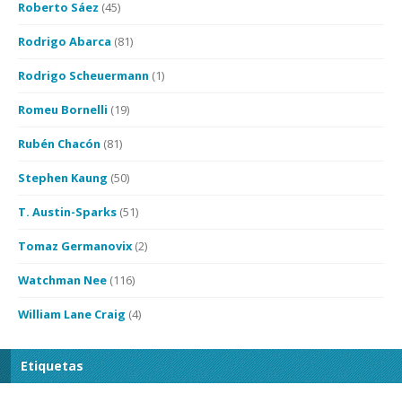
Roberto Sáez
(45)
Rodrigo Abarca
(81)
Rodrigo Scheuermann
(1)
Romeu Bornelli
(19)
Rubén Chacón
(81)
Stephen Kaung
(50)
T. Austin-Sparks
(51)
Tomaz Germanovix
(2)
Watchman Nee
(116)
William Lane Craig
(4)
Etiquetas