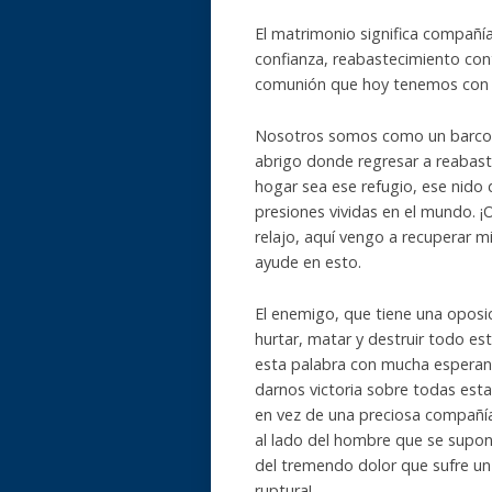
El matrimonio significa compañía,
confianza, reabastecimiento co
comunión que hoy tenemos con el
Nosotros somos como un barco q
abrigo donde regresar a reabast
hogar sea ese refugio, ese nido 
presiones vividas en el mundo. 
relajo, aquí vengo a recuperar mi
ayude en esto.
El enemigo, que tiene una oposic
hurtar, matar y destruir todo e
esta palabra con mucha esperanz
darnos victoria sobre todas est
en vez de una preciosa compañía
al lado del hombre que se supone
del tremendo dolor que sufre un
ruptura!