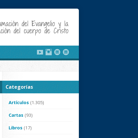
amación del Evangelio y la
cación del cuerpo de Cristo
Categorías
Artículos
(1.305)
Cartas
(93)
Libros
(17)