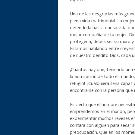
Una de las desgracias más grand
plena vida matrimonial. La mujer
defenderla hasta dar su vida por 
mejor compañía de tu mujer. Dio
protegerla, debes ser su muro y 
Estamos hablando entre creyente
de nuestro bendito Dios, cada un
¡Cuántos hay que, teniendo una 
la admiración de todo el mundo, 
refugio! ¡Cualquiera sería capaz
encontrarse con la persona que
Es cierto que el hombre necesit
emprendemos en el mundo, pero qu
experimentar muchos reveses en l
contara con alguien para secar 
preocupación. Que en los momen