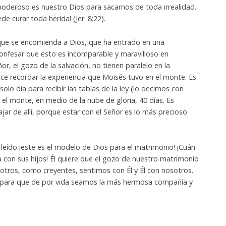
oderoso es nuestro Dios para sacarnos de toda irrealidad.
e curar toda herida! (Jer. 8:22).
ue se encomienda a Dios, que ha entrado en una
onfesar que esto es incomparable y maravilloso en
r, el gozo de la salvación, no tienen paralelo en la
ce recordar la experiencia que Moisés tuvo en el monte. Es
lo día para recibir las tablas de la ley (lo decimos con
en el monte, en medio de la nube de gloria, 40 días. Es
jar de allí, porque estar con el Señor es lo más precioso
 leído ¡este es el modelo de Dios para el matrimonio! ¡Cuán
 con sus hijos! Él quiere que el gozo de nuestro matrimonio
tros, como creyentes, sentimos con Él y Él con nosotros.
o para que de por vida seamos la más hermosa compañía y