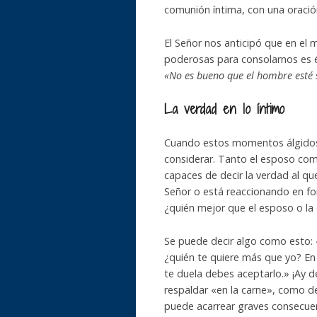
comunión íntima, con una oració
El Señor nos anticipó que en el 
poderosas para consolarnos es és
«No es bueno que el hombre esté 
La verdad en lo íntimo
Cuando estos momentos álgidos 
considerar. Tanto el esposo como
capaces de decir la verdad al qu
Señor o está reaccionando en fo
¿quién mejor que el esposo o la
Se puede decir algo como esto: «
¿quién te quiere más que yo? En
te duela debes aceptarlo.» ¡Ay de
respaldar «en la carne», como d
puede acarrear graves consecuen