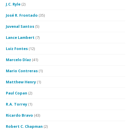
J.C. Ryle
(2)
José R. Frontado
(35)
Juvenal Santos
(5)
Lance Lambert
(7)
Luiz Fontes
(12)
Marcelo Díaz
(41)
Mario Contreras
(1)
Matthew Henry
(1)
Paul Copan
(2)
R.A. Torrey
(1)
Ricardo Bravo
(43)
Robert C. Chapman
(2)