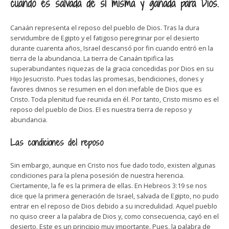
cuando es salvada de sí misma y ganada para Dios.
Canaán representa el reposo del pueblo de Dios. Tras la dura
servidumbre de Egipto y el fatigoso peregrinar por el desierto
durante cuarenta años, Israel descansó por fin cuando entró en la
tierra de la abundancia. La tierra de Canaán tipifica las
superabundantes riquezas de la gracia concedidas por Dios en su
Hijo Jesucristo. Pues todas las promesas, bendiciones, dones y
favores divinos se resumen en el don inefable de Dios que es
Cristo. Toda plenitud fue reunida en él. Por tanto, Cristo mismo es el
reposo del pueblo de Dios. El es nuestra tierra de reposo y
abundancia.
Las condiciones del reposo
Sin embargo, aunque en Cristo nos fue dado todo, existen algunas
condiciones para la plena posesión de nuestra herencia.
Ciertamente, la fe es la primera de ellas. En Hebreos 3:19 se nos
dice que la primera generación de Israel, salvada de Egipto, no pudo
entrar en el reposo de Dios debido a su incredulidad. Aquel pueblo
no quiso creer a la palabra de Dios y, como consecuencia, cayó en el
desierto. Este es un principio muy importante. Pues, la palabra de