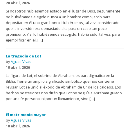
20 abril, 2026
Si nosotros hubiésemos estado en el lugar de Dios, seguramente
no hubiéramos elegido nunca a un hombre como Jacob para
depositar en él una gran honra. Hubiéramos, tal vez, considerado
que la inversión era demasiado alta para un caso tan poco
promisorio. Y si lo hubiésemos escogido, habría sido, tal vez, para
ejemplificar en él, […]
La tragedia de Lot
by
Aguas Vivas
19 abril, 2026
La figura de Lot, el sobrino de Abraham, es paradigmática en la
Biblia. Tiene un amplio significado simbólico que nos conviene
revisar. Lot se unió al éxodo de Abraham de Ur de los caldeos. Los
hechos posteriores nos dirán que Lot no seguía a Abraham guiado
por una fe personal ni por un llamamiento, sino […]
El matrimonio mayor
by
Aguas Vivas
18 abril, 2026