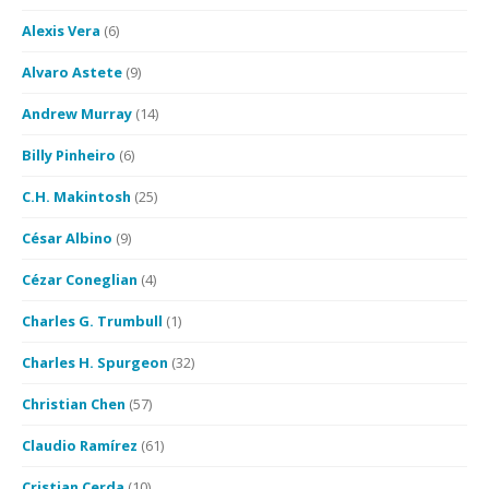
Alexis Vera
(6)
Alvaro Astete
(9)
Andrew Murray
(14)
Billy Pinheiro
(6)
C.H. Makintosh
(25)
César Albino
(9)
Cézar Coneglian
(4)
Charles G. Trumbull
(1)
Charles H. Spurgeon
(32)
Christian Chen
(57)
Claudio Ramírez
(61)
Cristian Cerda
(10)