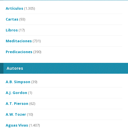
Artículos
(1.305)
Cartas
(93)
Libros
(17)
Meditaciones
(731)
Predicaciones
(390)
Autores
A.B. Simpson
(39)
A.J. Gordon
(1)
A.T. Pierson
(62)
A.W. Tozer
(10)
Aguas Vivas
(1.407)