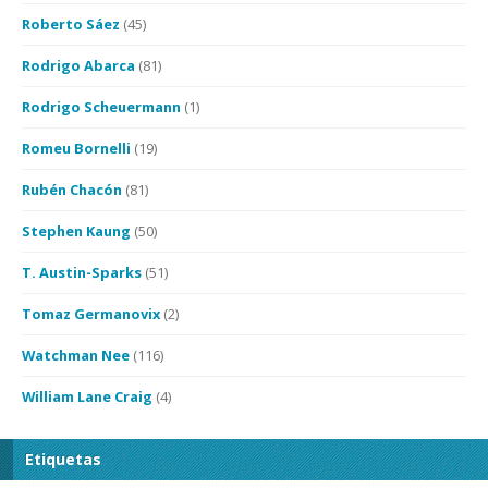
Roberto Sáez
(45)
Rodrigo Abarca
(81)
Rodrigo Scheuermann
(1)
Romeu Bornelli
(19)
Rubén Chacón
(81)
Stephen Kaung
(50)
T. Austin-Sparks
(51)
Tomaz Germanovix
(2)
Watchman Nee
(116)
William Lane Craig
(4)
Etiquetas