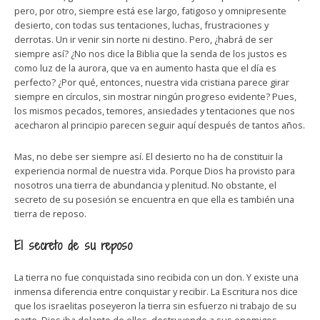
pero, por otro, siempre está ese largo, fatigoso y omnipresente
desierto, con todas sus tentaciones, luchas, frustraciones y
derrotas. Un ir venir sin norte ni destino. Pero, ¿habrá de ser
siempre así? ¿No nos dice la Biblia que la senda de los justos es
como luz de la aurora, que va en aumento hasta que el día es
perfecto? ¿Por qué, entonces, nuestra vida cristiana parece girar
siempre en círculos, sin mostrar ningún progreso evidente? Pues,
los mismos pecados, temores, ansiedades y tentaciones que nos
acecharon al principio parecen seguir aquí después de tantos años.
Mas, no debe ser siempre así. El desierto no ha de constituir la
experiencia normal de nuestra vida. Porque Dios ha provisto para
nosotros una tierra de abundancia y plenitud. No obstante, el
secreto de su posesión se encuentra en que ella es también una
tierra de reposo.
El secreto de su reposo
La tierra no fue conquistada sino recibida con un don. Y existe una
inmensa diferencia entre conquistar y recibir. La Escritura nos dice
que los israelitas poseyeron la tierra sin esfuerzo ni trabajo de su