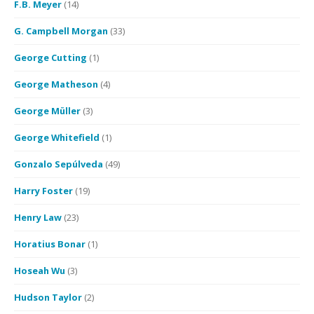
F.B. Meyer
(14)
G. Campbell Morgan
(33)
George Cutting
(1)
George Matheson
(4)
George Müller
(3)
George Whitefield
(1)
Gonzalo Sepúlveda
(49)
Harry Foster
(19)
Henry Law
(23)
Horatius Bonar
(1)
Hoseah Wu
(3)
Hudson Taylor
(2)