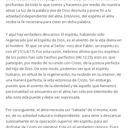
profundas de todo lo que somos y hacemos por medio de nuestra
alma). La luz de la palabra viva de Dios desnuda y pone fin a la
actividad independiente del alma. Entonces, del espíritu el alma
recibe la fe necesaria para creer en dicha palabra.
Y aquí hay verdadero descanso. El espíritu, habiendo sido
regenerado por el Espíritu de Dios, es el asiento de la vida divina en
el hombre. “El que se une al Señor –nos dice Pablo– un espíritu es
con él” (1Co.6:17). Por esta razón, Hebreos afirma que los espíritus
de los justos han sido hechos perfectos (Hb.12:23), esto es, que
participan, por medio de su unión con Cristo, de la justicia perfecta
del Hijo de Dios. De este modo, podemos ver que el espíritu
humano, en virtud de la regeneración, ha recibido en su interior, de
una manera perfecta, la vida victoriosa de Cristo. Sin embargo,
puesto que el asiento de la identidad y de aquello que llamamos
personalidad se encuentra en el alma, tan sólo por intermedio de
ella, esta vida puede y debe ser expresada.
Por consiguiente, el alma necesita ser “salvada” de sí misma, esto
es, de su actividad natural e independiente, para venir a descansar
sumisamente en la operación superior del espíritu, para así
disfrutar de Cristo en plenitud. Este es el verdadero reposo. Pues