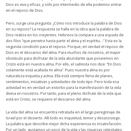
Dios es viva y eficaz, y sólo por intermedio de ella podemos entrar
en el reposo de Dios.
Pero, surge una pregunta: ¿Cómo nos introduce la palabra de Dios
en su reposo? La respuesta se halla en la obra que la palabra de
Dios realiza en los creyentes. Hebreos la compara a una espada de
dos filos “que penetra hasta partir el alma y el espíritu…” Esta es la
segunda condición para el reposo. Porque, en verdad el reposo de
Dios es el descanso del alma. Para muchos de nosotros, el mayor
obstáculo para disfrutar de la vida abundante que poseemos en
Cristo está en nuestra alma. Por ello, el salmista nos dice: “En Dios
solamente está acallada mi alma”. Pues nuestra alma es por
naturaleza inquieta y activa. Ella está siempre llena de planes,
sentimientos, iniciativas y actividades de todo tipo. Pero toda esa
actividad es en verdad un estorbo para la manifestación de la vida
divina en nosotros. Por tanto, para el pleno disfrute de la vida que
está en Cristo, se requiere el descanso del alma.
La vida del alma se encuentra retratada en el largo peregrinaje de
Israel por el desierto. Allí todo es inquietud, temor y desasosiego.
La palabra que describe mejor dicha experiencia es insatisfacción.
Por un lado, gustamos un poco de la vida y las riquezas celestiales,