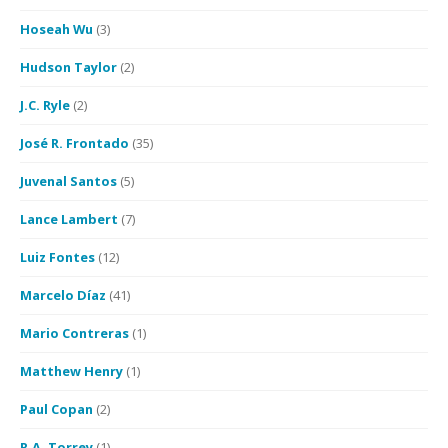
Hoseah Wu
(3)
Hudson Taylor
(2)
J.C. Ryle
(2)
José R. Frontado
(35)
Juvenal Santos
(5)
Lance Lambert
(7)
Luiz Fontes
(12)
Marcelo Díaz
(41)
Mario Contreras
(1)
Matthew Henry
(1)
Paul Copan
(2)
R.A. Torrey
(1)