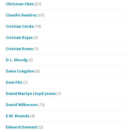
Christian Chen
(57)
Claudio Ramírez
(61)
Cristian Cerda
(10)
Cristian Rojas
(2)
Cristian Romo
(1)
D.L. Moody
(2)
Dana Congdon
(6)
Davi Fêo
(1)
David Martyn Lloyd-Jones
(1)
David Wilkerson
(13)
E.M. Bounds
(4)
Edward Dennett
(2)