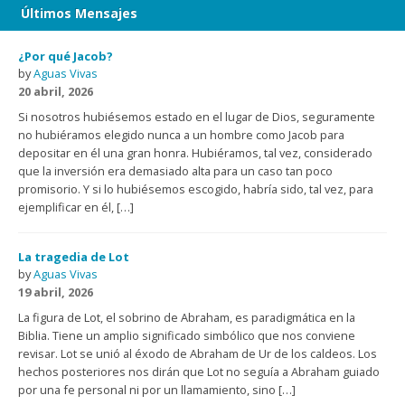
Últimos Mensajes
¿Por qué Jacob?
by
Aguas Vivas
20 abril, 2026
Si nosotros hubiésemos estado en el lugar de Dios, seguramente
no hubiéramos elegido nunca a un hombre como Jacob para
depositar en él una gran honra. Hubiéramos, tal vez, considerado
que la inversión era demasiado alta para un caso tan poco
promisorio. Y si lo hubiésemos escogido, habría sido, tal vez, para
ejemplificar en él, […]
La tragedia de Lot
by
Aguas Vivas
19 abril, 2026
La figura de Lot, el sobrino de Abraham, es paradigmática en la
Biblia. Tiene un amplio significado simbólico que nos conviene
revisar. Lot se unió al éxodo de Abraham de Ur de los caldeos. Los
hechos posteriores nos dirán que Lot no seguía a Abraham guiado
por una fe personal ni por un llamamiento, sino […]