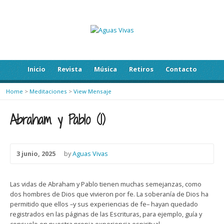
Inicio
Revista
Música
Retiros
Contacto
Home
>
Meditaciones
>
View Mensaje
Abraham y Pablo (1)
3 junio, 2025
by
Aguas Vivas
Las vidas de Abraham y Pablo tienen muchas semejanzas, como
dos hombres de Dios que vivieron por fe. La soberanía de Dios ha
permitido que ellos –y sus experiencias de fe– hayan quedado
registrados en las páginas de las Escrituras, para ejemplo, guía y