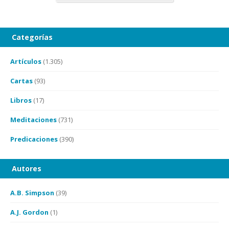
Categorías
Artículos
(1.305)
Cartas
(93)
Libros
(17)
Meditaciones
(731)
Predicaciones
(390)
Autores
A.B. Simpson
(39)
A.J. Gordon
(1)