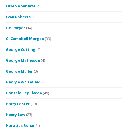
Eliseo Apablaza
(40)
Evan Roberts
(1)
F.B. Meyer
(14)
G. Campbell Morgan
(33)
George Cutting
(1)
George Matheson
(4)
George Müller
(3)
George Whitefield
(1)
Gonzalo Sepúlveda
(49)
Harry Foster
(19)
Henry Law
(23)
Horatius Bonar
(1)