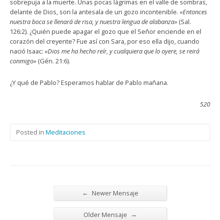
sobrepuja a la muerte. Unas pocas lágrimas en el valle de sombras,
delante de Dios, son la antesala de un gozo incontenible.
«Entonces
nuestra boca se llenará de risa, y nuestra lengua de alabanza»
(Sal.
126:2). ¿Quién puede apagar el gozo que el Señor enciende en el
corazón del creyente? Fue así con Sara, por eso ella dijo, cuando
nació Isaac:
«Dios me ha hecho reír, y cualquiera que lo oyere, se reirá
conmigo»
(Gén. 21:6).
¿Y qué de Pablo? Esperamos hablar de Pablo mañana.
520
Posted in
Meditaciones
←
Newer Mensaje
→
Older Mensaje