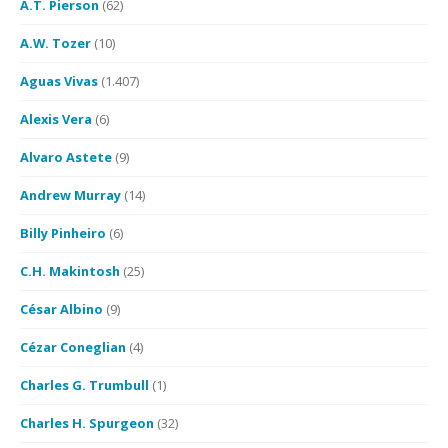
A.T. Pierson
(62)
A.W. Tozer
(10)
Aguas Vivas
(1.407)
Alexis Vera
(6)
Alvaro Astete
(9)
Andrew Murray
(14)
Billy Pinheiro
(6)
C.H. Makintosh
(25)
César Albino
(9)
Cézar Coneglian
(4)
Charles G. Trumbull
(1)
Charles H. Spurgeon
(32)