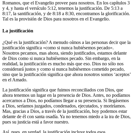
Romanos, que el Evangelio provee para nosotros. En los capítulos 3
y 4, y hasta el versículo 5:12, tenemos la justificación. De 5:13 a
8:17, la santificación, y de 8:18 a 8:30, encontramos la glorificación.
Tal es la provisión de Dios para nosotros en el Evangelio.
La justificación
¿Qué es la justificación? A menudo oímos a las personas decir que la
justificación significa «como si nunca hubiésemos pecado».
Nosotros pecamos, mas ahora, siendo justificados, estamos delante
de Dios como si nunca hubiésemos pecado. Sin embargo, en la
realidad, la justificación es mucho más que eso. Dios no sólo nos
considerará justos y como si nunca hubiésemos cometido pecado,
sino que la justificación significa que ahora nosotros somos ‘aceptos’
en el Amado.
La justificación significa que fuimos reconciliados con Dios, que
ahora tenemos un lugar en la presencia de Dios. Antes, no podíamos
acercarnos a Dios, no podíamos llegar a su presencia. Si llegásemos
a Dios, seríamos juzgados, condenados, ejecutados, y moriríamos.
Mas, gracias a Dios, a través de la justificación, hoy podemos estar
delante de él con santa osadía. Ya no tenemos miedo a la ira de Dios,
pues su justicia está a favor nuestro.
Así, pues, en verdad, la justificación incluye todos esos