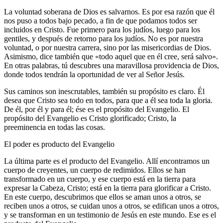
La voluntad soberana de Dios es salvarnos. Es por esa razón que él
nos puso a todos bajo pecado, a fin de que podamos todos ser
incluidos en Cristo. Fue primero para los judíos, luego para los
gentiles, y después de retorno para los judíos. No es por nuestra
voluntad, o por nuestra carrera, sino por las misericordias de Dios.
Asimismo, dice también que «todo aquel que en él cree, será salvo».
En otras palabras, tú descubres una maravillosa providencia de Dios,
donde todos tendrán la oportunidad de ver al Señor Jesús.
Sus caminos son inescrutables, también su propósito es claro. Él
desea que Cristo sea todo en todos, para que a él sea toda la gloria.
De él, por él y para él; ése es el propósito del Evangelio. El
propósito del Evangelio es Cristo glorificado; Cristo, la
preeminencia en todas las cosas.
El poder es producto del Evangelio
La última parte es el producto del Evangelio. Allí encontramos un
cuerpo de creyentes, un cuerpo de redimidos. Ellos se han
transformado en un cuerpo, y ese cuerpo está en la tierra para
expresar la Cabeza, Cristo; está en la tierra para glorificar a Cristo.
En este cuerpo, descubrimos que ellos se aman unos a otros, se
reciben unos a otros, se cuidan unos a otros, se edifican unos a otros,
y se transforman en un testimonio de Jesús en este mundo. Ese es el