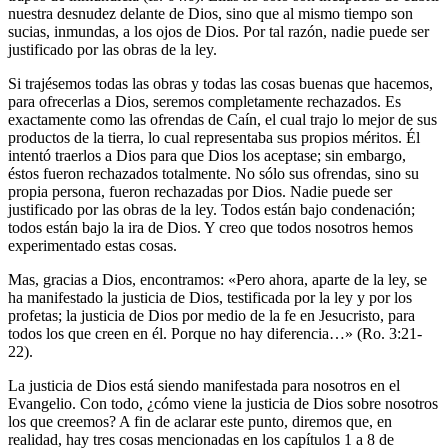
nuestra desnudez delante de Dios, sino que al mismo tiempo son
sucias, inmundas, a los ojos de Dios. Por tal razón, nadie puede ser
justificado por las obras de la ley.
Si trajésemos todas las obras y todas las cosas buenas que hacemos,
para ofrecerlas a Dios, seremos completamente rechazados. Es
exactamente como las ofrendas de Caín, el cual trajo lo mejor de sus
productos de la tierra, lo cual representaba sus propios méritos. Él
intentó traerlos a Dios para que Dios los aceptase; sin embargo,
éstos fueron rechazados totalmente. No sólo sus ofrendas, sino su
propia persona, fueron rechazadas por Dios. Nadie puede ser
justificado por las obras de la ley. Todos están bajo condenación;
todos están bajo la ira de Dios. Y creo que todos nosotros hemos
experimentado estas cosas.
Mas, gracias a Dios, encontramos: «Pero ahora, aparte de la ley, se
ha manifestado la justicia de Dios, testificada por la ley y por los
profetas; la justicia de Dios por medio de la fe en Jesucristo, para
todos los que creen en él. Porque no hay diferencia…» (Ro. 3:21-
22).
La justicia de Dios está siendo manifestada para nosotros en el
Evangelio. Con todo, ¿cómo viene la justicia de Dios sobre nosotros
los que creemos? A fin de aclarar este punto, diremos que, en
realidad, hay tres cosas mencionadas en los capítulos 1 a 8 de