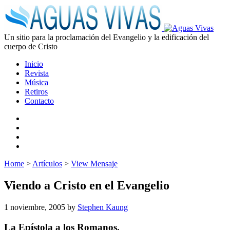
Un sitio para la proclamación del Evangelio y la edificación del
cuerpo de Cristo
Inicio
Revista
Música
Retiros
Contacto
Home
>
Artículos
>
View Mensaje
Viendo a Cristo en el Evangelio
1 noviembre, 2005
by
Stephen Kaung
La Epístola a los Romanos.