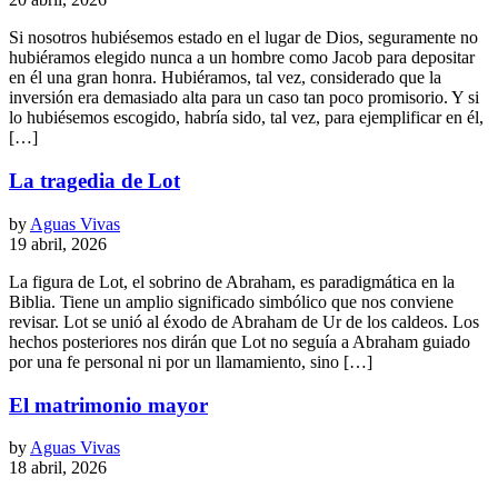
Si nosotros hubiésemos estado en el lugar de Dios, seguramente no
hubiéramos elegido nunca a un hombre como Jacob para depositar
en él una gran honra. Hubiéramos, tal vez, considerado que la
inversión era demasiado alta para un caso tan poco promisorio. Y si
lo hubiésemos escogido, habría sido, tal vez, para ejemplificar en él,
[…]
La tragedia de Lot
by
Aguas Vivas
19 abril, 2026
La figura de Lot, el sobrino de Abraham, es paradigmática en la
Biblia. Tiene un amplio significado simbólico que nos conviene
revisar. Lot se unió al éxodo de Abraham de Ur de los caldeos. Los
hechos posteriores nos dirán que Lot no seguía a Abraham guiado
por una fe personal ni por un llamamiento, sino […]
El matrimonio mayor
by
Aguas Vivas
18 abril, 2026