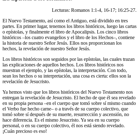
Lecturas: Romanos 1:1-4, 16-17; 16:25-27.
El Nuevo Testamento, así como el Antiguo, está dividido en tres
partes. En primer lugar, tenemos los libros históricos, luego las cartas
o epístolas, y finalmente el libro de Apocalipsis. Los cinco libros
históricos –los cuatro evangelios y el libro de los Hechos–, contiene
la historia de nuestro Señor Jesús. Ellos nos proporcionan los
hechos, la revelación de nuestro Señor Jesús.
Los libros históricos son seguidos por las epístolas, las cuales trazan
las explicaciones de aquellos hechos. Los libros históricos nos
muestran el ejemplo, y las epístolas, la interpretación. Con todo,
sean los hechos o su interpretación, una cosa es cierta: ellos son la
revelación de Jesucristo.
Ya hemos visto que los libros históricos del Nuevo Testamento nos
entregan la revelación de Jesucristo. El hecho de que él sea revelado
en su propia persona –en el cuerpo que tomó sobre sí mismo cuando
el Verbo fue hecho carne– o a través de su cuerpo colectivo, que
tomó sobre sí después de su muerte, resurrección y ascensión, no
hace diferencia. Es el mismo Jesucristo. Ya sea en su cuerpo
personal, o en su cuerpo colectivo, él nos está siendo revelado.
¡Cuán precioso es eso!