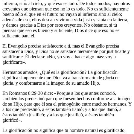
infierno, sino al cielo, y que eso es todo. De todos modos, hay otros
creyentes que piensan que eso no lo es todo. No es suficientemente
bueno sólo el que en el futuro no vayan al infierno sino al cielo;
además de eso, ellos desean vivir una vida justa y santa en la tierra,
y damos gracias a Dios por esos creyentes. No obstante, si tú
piensas que eso es bueno y suficiente, Dios dice que eso no es
suficiente para él.
El Evangelio precisa satisfacerte a ti, mas el Evangelio precisa
satisfacer a Dios, y Dios no se satisface meramente por justificarte y
santificarte. Él declara: «No, yo voy a hacer algo más: voy a
glorificarte».
Hermanos amados, ¿Qué es la glorificación? La glorificación
significa simplemente que Dios va a transformarte de gloria en
gloria, y conformarte a la imagen de su amado Hijo.
En Romanos 8:29-30 dice: «Porque a los que antes conoció,
también los predestinó para que fuesen hechos conforme a la imagen
de su Hijo, para que él sea el primogénito entre muchos hermanos. Y
a los que predestinó, a éstos también llamó; y a los que llamó, a
éstos también justificó; y a los que justificó, a éstos también
glorificó».
La glorificación no significa que tu hombre natural es glorificado,