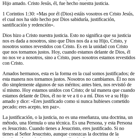
Hijo amado. Cristo Jesús, él, fue hecho nuestra justicia.
1 Corintios 1:30: «Mas por él (Dios) estáis vosotros en Cristo Jesús,
el cual nos ha sido hecho por Dios sabiduría, justificación,
santificación y redención».
Dios hizo a Cristo nuestra justicia. Esto no significa que su justicia
nos es dada a nosotros, sino que Dios nos da a su Hijo, Cristo, y
nosotros somos revestidos con Cristo. Es en la unidad con Cristo
que nos tornamos justos. Hoy, cuando estamos delante de Dios, él
no nos ve a nosotros, sino a Cristo, pues nosotros estamos revestidos
con Cristo.
Amados hermanos, esta es la forma en la cual somos justificados; de
esta manera nos tornamos justos. Nosotros no cambiamos. Él no nos
dio simplemente algunos de sus méritos; antes bien, nos revistió de
sí mismo. Hoy estamos unidos con Cristo; de tal manera que cuando
estamos delante de Dios, él no te ve a ti o a mí. Dios ve a su Hijo
amado y dice: «Eres justificado como si nunca hubieses cometido
pecado; eres acepto, ten paz».
La justificación, o la justicia, no es una enseñanza, una doctrina, un
método, una fórmula o una técnica. Es una Persona, y esta Persona
es Jesucristo. Cuando tienes a Jesucristo, eres justificado. Si no
tienes al Señor Jesucristo, aunque conozcas la doctrina de la