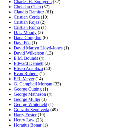
Charles H. Spurgeon
(32)
Christian Chen
(57)
Claudio Ramírez
(61)
Cristian Cerda
(10)
Cristian Rojas
(2)
Cristian Romo
(1)
D.L. Moody
(2)
Dana Congdon
(6)
Davi Fêo
(1)
David Martyn Lloyd-Jones
(1)
David Wilkerson
(13)
E.M. Bounds
(4)
Edward Dennett
(2)
Eliseo Apablaza
(40)
Evan Roberts
(1)
F.B. Meyer
(14)
G. Campbell Morgan
(33)
George Cutting
(1)
George Matheson
(4)
George Müller
(3)
George Whitefield
(1)
Gonzalo Sepúlveda
(49)
Harry Foster
(19)
Henry Law
(23)
Horatius Bonar
(1)