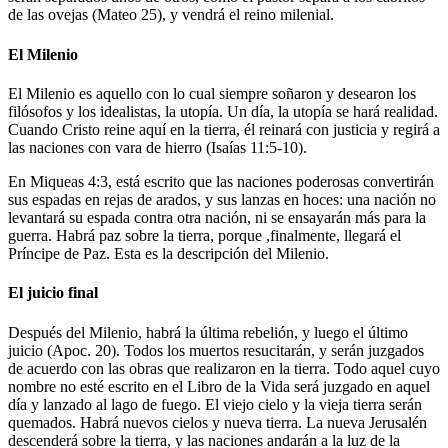
de las ovejas (Mateo 25), y vendrá el reino milenial.
El Milenio
El Milenio es aquello con lo cual siempre soñaron y desearon los
filósofos y los idealistas, la utopía. Un día, la utopía se hará realidad.
Cuando Cristo reine aquí en la tierra, él reinará con justicia y regirá a
las naciones con vara de hierro (Isaías 11:5-10).
En Miqueas 4:3, está escrito que las naciones poderosas convertirán
sus espadas en rejas de arados, y sus lanzas en hoces: una nación no
levantará su espada contra otra nación, ni se ensayarán más para la
guerra. Habrá paz sobre la tierra, porque ,finalmente, llegará el
Príncipe de Paz. Esta es la descripción del Milenio.
El juicio final
Después del Milenio, habrá la última rebelión, y luego el último
juicio (Apoc. 20). Todos los muertos resucitarán, y serán juzgados
de acuerdo con las obras que realizaron en la tierra. Todo aquel cuyo
nombre no esté escrito en el Libro de la Vida será juzgado en aquel
día y lanzado al lago de fuego. El viejo cielo y la vieja tierra serán
quemados. Habrá nuevos cielos y nueva tierra. La nueva Jerusalén
descenderá sobre la tierra, y las naciones andarán a la luz de la