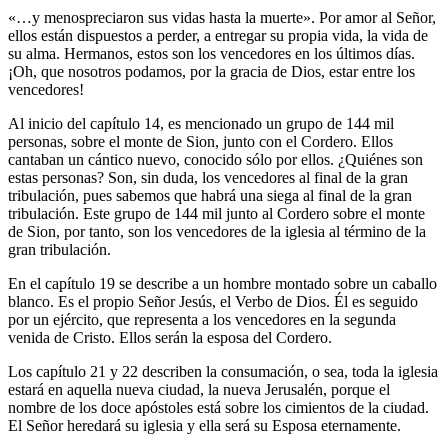
«…y menospreciaron sus vidas hasta la muerte». Por amor al Señor,
ellos están dispuestos a perder, a entregar su propia vida, la vida de
su alma. Hermanos, estos son los vencedores en los últimos días.
¡Oh, que nosotros podamos, por la gracia de Dios, estar entre los
vencedores!
Al inicio del capítulo 14, es mencionado un grupo de 144 mil
personas, sobre el monte de Sion, junto con el Cordero. Ellos
cantaban un cántico nuevo, conocido sólo por ellos. ¿Quiénes son
estas personas? Son, sin duda, los vencedores al final de la gran
tribulación, pues sabemos que habrá una siega al final de la gran
tribulación. Este grupo de 144 mil junto al Cordero sobre el monte
de Sion, por tanto, son los vencedores de la iglesia al término de la
gran tribulación.
En el capítulo 19 se describe a un hombre montado sobre un caballo
blanco. Es el propio Señor Jesús, el Verbo de Dios. Él es seguido
por un ejército, que representa a los vencedores en la segunda
venida de Cristo. Ellos serán la esposa del Cordero.
Los capítulo 21 y 22 describen la consumación, o sea, toda la iglesia
estará en aquella nueva ciudad, la nueva Jerusalén, porque el
nombre de los doce apóstoles está sobre los cimientos de la ciudad.
El Señor heredará su iglesia y ella será su Esposa eternamente.