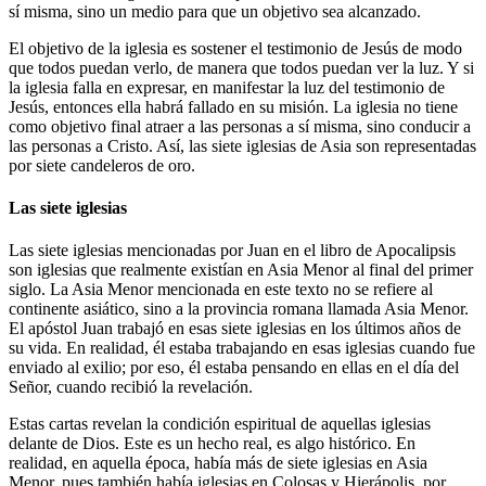
sí misma, sino un medio para que un objetivo sea alcanzado.
El objetivo de la iglesia es sostener el testimonio de Jesús de modo
que todos puedan verlo, de manera que todos puedan ver la luz. Y si
la iglesia falla en expresar, en manifestar la luz del testimonio de
Jesús, entonces ella habrá fallado en su misión. La iglesia no tiene
como objetivo final atraer a las personas a sí misma, sino conducir a
las personas a Cristo. Así, las siete iglesias de Asia son representadas
por siete candeleros de oro.
Las siete iglesias
Las siete iglesias mencionadas por Juan en el libro de Apocalipsis
son iglesias que realmente existían en Asia Menor al final del primer
siglo. La Asia Menor mencionada en este texto no se refiere al
continente asiático, sino a la provincia romana llamada Asia Menor.
El apóstol Juan trabajó en esas siete iglesias en los últimos años de
su vida. En realidad, él estaba trabajando en esas iglesias cuando fue
enviado al exilio; por eso, él estaba pensando en ellas en el día del
Señor, cuando recibió la revelación.
Estas cartas revelan la condición espiritual de aquellas iglesias
delante de Dios. Este es un hecho real, es algo histórico. En
realidad, en aquella época, había más de siete iglesias en Asia
Menor, pues también había iglesias en Colosas y Hierápolis, por