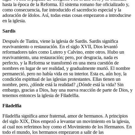
hasta la época de la Reforma. El sistema romano fue oficializado y,
como consecuencia, fue introducido el sacerdocio especial y la
adoración de ídolos. Así, todas estas cosas empezaron a introducirse
en la iglesia.
Sardis
Después de Tiatira, viene la iglesia de Sardis. Sardis significa
reavivamiento o restauración. En el siglo XVII, Dios levantó
reformadores tales como Lutero y Calvino, entre otros. Hubo un
reavivamiento, una restauración; pero, por desgracia, nada es
perfecto, y la Reforma se transformó en una mera cuestión de
nombres en lugar de ser realidad, y gradualmente murió. El nombre
permaneció, pero no había vida en su interior. Esta es, aún hoy, la
condición espiritual de las iglesias protestantes. Ellas tienen un
nombre, pero, ¿dónde está la realidad? ¿Dónde está la vida? Sin
embargo, gracias a Dios, hay una nueva reacción de parte de Dios, y
tenemos entonces la iglesia de Filadelfia.
Filadelfia
Filadelfia significa amor fraternal, amor de hermanos. A principios
del siglo XIX, Dios empezó a levantar un movimiento en la iglesia,
al cual nos referimos hoy como el Movimiento de los Hermanos. En
todo el mundo, los hermanos empezaron a salir de las