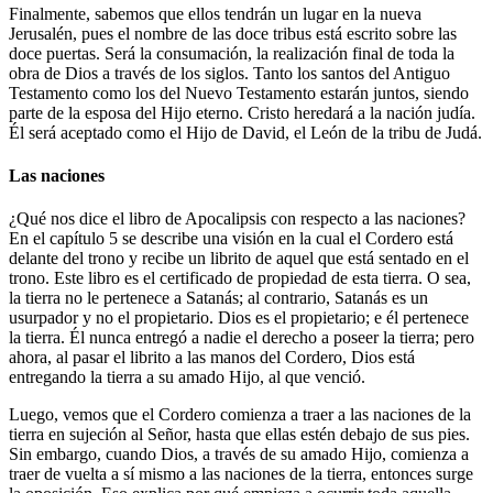
Finalmente, sabemos que ellos tendrán un lugar en la nueva
Jerusalén, pues el nombre de las doce tribus está escrito sobre las
doce puertas. Será la consumación, la realización final de toda la
obra de Dios a través de los siglos. Tanto los santos del Antiguo
Testamento como los del Nuevo Testamento estarán juntos, siendo
parte de la esposa del Hijo eterno. Cristo heredará a la nación judía.
Él será aceptado como el Hijo de David, el León de la tribu de Judá.
Las naciones
¿Qué nos dice el libro de Apocalipsis con respecto a las naciones?
En el capítulo 5 se describe una visión en la cual el Cordero está
delante del trono y recibe un librito de aquel que está sentado en el
trono. Este libro es el certificado de propiedad de esta tierra. O sea,
la tierra no le pertenece a Satanás; al contrario, Satanás es un
usurpador y no el propietario. Dios es el propietario; e él pertenece
la tierra. Él nunca entregó a nadie el derecho a poseer la tierra; pero
ahora, al pasar el librito a las manos del Cordero, Dios está
entregando la tierra a su amado Hijo, al que venció.
Luego, vemos que el Cordero comienza a traer a las naciones de la
tierra en sujeción al Señor, hasta que ellas estén debajo de sus pies.
Sin embargo, cuando Dios, a través de su amado Hijo, comienza a
traer de vuelta a sí mismo a las naciones de la tierra, entonces surge