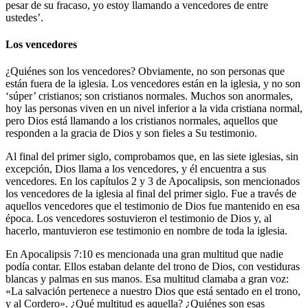
pesar de su fracaso, yo estoy llamando a vencedores de entre
ustedes’.
Los vencedores
¿Quiénes son los vencedores? Obviamente, no son personas que
están fuera de la iglesia. Los vencedores están en la iglesia, y no son
‘súper’ cristianos; son cristianos normales. Muchos son anormales,
hoy las personas viven en un nivel inferior a la vida cristiana normal,
pero Dios está llamando a los cristianos normales, aquellos que
responden a la gracia de Dios y son fieles a Su testimonio.
Al final del primer siglo, comprobamos que, en las siete iglesias, sin
excepción, Dios llama a los vencedores, y él encuentra a sus
vencedores. En los capítulos 2 y 3 de Apocalipsis, son mencionados
los vencedores de la iglesia al final del primer siglo. Fue a través de
aquellos vencedores que el testimonio de Dios fue mantenido en esa
época. Los vencedores sostuvieron el testimonio de Dios y, al
hacerlo, mantuvieron ese testimonio en nombre de toda la iglesia.
En Apocalipsis 7:10 es mencionada una gran multitud que nadie
podía contar. Ellos estaban delante del trono de Dios, con vestiduras
blancas y palmas en sus manos. Esa multitud clamaba a gran voz:
«La salvación pertenece a nuestro Dios que está sentado en el trono,
y al Cordero». ¿Qué multitud es aquella? ¿Quiénes son esas