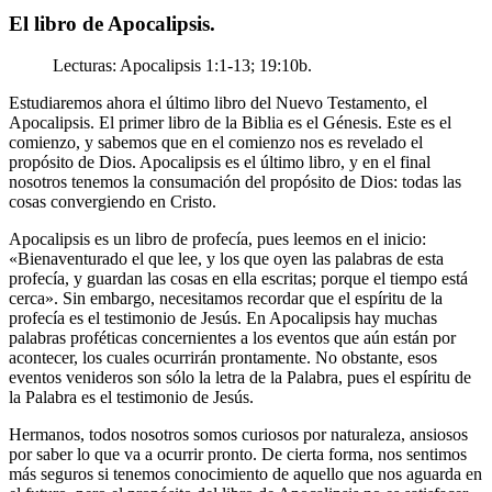
El libro de Apocalipsis.
Lecturas: Apocalipsis 1:1-13; 19:10b.
Estudiaremos ahora el último libro del Nuevo Testamento, el
Apocalipsis. El primer libro de la Biblia es el Génesis. Este es el
comienzo, y sabemos que en el comienzo nos es revelado el
propósito de Dios. Apocalipsis es el último libro, y en el final
nosotros tenemos la consumación del propósito de Dios: todas las
cosas convergiendo en Cristo.
Apocalipsis es un libro de profecía, pues leemos en el inicio:
«Bienaventurado el que lee, y los que oyen las palabras de esta
profecía, y guardan las cosas en ella escritas; porque el tiempo está
cerca». Sin embargo, necesitamos recordar que el espíritu de la
profecía es el testimonio de Jesús. En Apocalipsis hay muchas
palabras proféticas concernientes a los eventos que aún están por
acontecer, los cuales ocurrirán prontamente. No obstante, esos
eventos venideros son sólo la letra de la Palabra, pues el espíritu de
la Palabra es el testimonio de Jesús.
Hermanos, todos nosotros somos curiosos por naturaleza, ansiosos
por saber lo que va a ocurrir pronto. De cierta forma, nos sentimos
más seguros si tenemos conocimiento de aquello que nos aguarda en