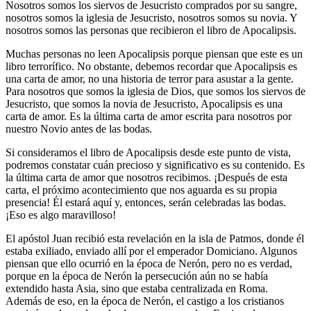
Nosotros somos los siervos de Jesucristo comprados por su sangre,
nosotros somos la iglesia de Jesucristo, nosotros somos su novia. Y
nosotros somos las personas que recibieron el libro de Apocalipsis.
Muchas personas no leen Apocalipsis porque piensan que este es un
libro terrorífico. No obstante, debemos recordar que Apocalipsis es
una carta de amor, no una historia de terror para asustar a la gente.
Para nosotros que somos la iglesia de Dios, que somos los siervos de
Jesucristo, que somos la novia de Jesucristo, Apocalipsis es una
carta de amor. Es la última carta de amor escrita para nosotros por
nuestro Novio antes de las bodas.
Si consideramos el libro de Apocalipsis desde este punto de vista,
podremos constatar cuán precioso y significativo es su contenido. Es
la última carta de amor que nosotros recibimos. ¡Después de esta
carta, el próximo acontecimiento que nos aguarda es su propia
presencia! Él estará aquí y, entonces, serán celebradas las bodas.
¡Eso es algo maravilloso!
El apóstol Juan recibió esta revelación en la isla de Patmos, donde él
estaba exiliado, enviado allí por el emperador Domiciano. Algunos
piensan que ello ocurrió en la época de Nerón, pero no es verdad,
porque en la época de Nerón la persecución aún no se había
extendido hasta Asia, sino que estaba centralizada en Roma.
Además de eso, en la época de Nerón, el castigo a los cristianos