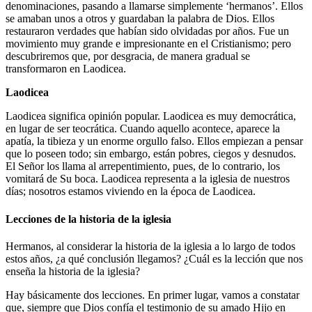
denominaciones, pasando a llamarse simplemente ‘hermanos’. Ellos
se amaban unos a otros y guardaban la palabra de Dios. Ellos
restauraron verdades que habían sido olvidadas por años. Fue un
movimiento muy grande e impresionante en el Cristianismo; pero
descubriremos que, por desgracia, de manera gradual se
transformaron en Laodicea.
Laodicea
Laodicea significa opinión popular. Laodicea es muy democrática,
en lugar de ser teocrática. Cuando aquello acontece, aparece la
apatía, la tibieza y un enorme orgullo falso. Ellos empiezan a pensar
que lo poseen todo; sin embargo, están pobres, ciegos y desnudos.
El Señor los llama al arrepentimiento, pues, de lo contrario, los
vomitará de Su boca. Laodicea representa a la iglesia de nuestros
días; nosotros estamos viviendo en la época de Laodicea.
Lecciones de la historia de la iglesia
Hermanos, al considerar la historia de la iglesia a lo largo de todos
estos años, ¿a qué conclusión llegamos? ¿Cuál es la lección que nos
enseña la historia de la iglesia?
Hay básicamente dos lecciones. En primer lugar, vamos a constatar
que, siempre que Dios confía el testimonio de su amado Hijo en