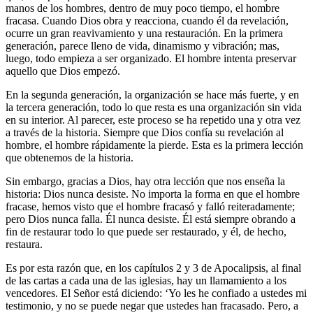
manos de los hombres, dentro de muy poco tiempo, el hombre
fracasa. Cuando Dios obra y reacciona, cuando él da revelación,
ocurre un gran reavivamiento y una restauración. En la primera
generación, parece lleno de vida, dinamismo y vibración; mas,
luego, todo empieza a ser organizado. El hombre intenta preservar
aquello que Dios empezó.
En la segunda generación, la organización se hace más fuerte, y en
la tercera generación, todo lo que resta es una organización sin vida
en su interior. Al parecer, este proceso se ha repetido una y otra vez
a través de la historia. Siempre que Dios confía su revelación al
hombre, el hombre rápidamente la pierde. Esta es la primera lección
que obtenemos de la historia.
Sin embargo, gracias a Dios, hay otra lección que nos enseña la
historia: Dios nunca desiste. No importa la forma en que el hombre
fracase, hemos visto que el hombre fracasó y falló reiteradamente;
pero Dios nunca falla. Él nunca desiste. Él está siempre obrando a
fin de restaurar todo lo que puede ser restaurado, y él, de hecho,
restaura.
Es por esta razón que, en los capítulos 2 y 3 de Apocalipsis, al final
de las cartas a cada una de las iglesias, hay un llamamiento a los
vencedores. El Señor está diciendo: ‘Yo les he confiado a ustedes mi
testimonio, y no se puede negar que ustedes han fracasado. Pero, a