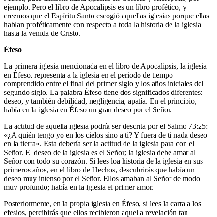
ejemplo. Pero el libro de Apocalipsis es un libro profético, y
creemos que el Espíritu Santo escogió aquellas iglesias porque ellas
hablan proféticamente con respecto a toda la historia de la iglesia
hasta la venida de Cristo.
Éfeso
La primera iglesia mencionada en el libro de Apocalipsis, la iglesia
en Éfeso, representa a la iglesia en el periodo de tiempo
comprendido entre el final del primer siglo y los años iniciales del
segundo siglo. La palabra Éfeso tiene dos significados diferentes:
deseo, y también debilidad, negligencia, apatía. En el principio,
había en la iglesia en Éfeso un gran deseo por el Señor.
La actitud de aquella iglesia podría ser descrita por el Salmo 73:25:
«¿A quién tengo yo en los cielos sino a ti? Y fuera de ti nada deseo
en la tierra». Esta debería ser la actitud de la iglesia para con el
Señor. El deseo de la iglesia es el Señor; la iglesia debe amar al
Señor con todo su corazón. Si lees loa historia de la iglesia en sus
primeros años, en el libro de Hechos, descubrirás que había un
deseo muy intenso por el Señor. Ellos amaban al Señor de modo
muy profundo; había en la iglesia el primer amor.
Posteriormente, en la propia iglesia en Éfeso, si lees la carta a los
efesios, percibirás que ellos recibieron aquella revelación tan