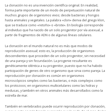
La clonación no es una invención científica original. En realidad,
forma parte importante de un modo de perpetuación natural de
muchos grupos de organismos vivos; desde bacterias y hongos
hasta animales y vegetales. La palabra «clon» deriva del griego klon,
que se traduce como «retoño» o «brote». En biología corresponde
al individuo que ha nacido de un solo progenitor por vía asexual, a
partir de fragmentos de ADN o de algunas líneas celulares.
La clonación en el mundo natural no es más que modos de
reproducción asexual; esto es, la producción de organismos
descendientes que proceden de un solo progenitor, sin necesidad
de una pareja y sin fecundación. La progenie resultante es
genéticamente idéntica a su progenitor, puesto que no ha habido
participación de genes de otro organismo que sirva como pareja. La
reproducción por clonación es común en organismos
microscópicos simples como las bacterias, o más complejos como
los protozoos; en organismos multicelulares como las hidras y
medusas, y también en otros animales más desarrollados como la
estrella de mar.
También en vertebrados puede ocurrir reproducción por clonación,