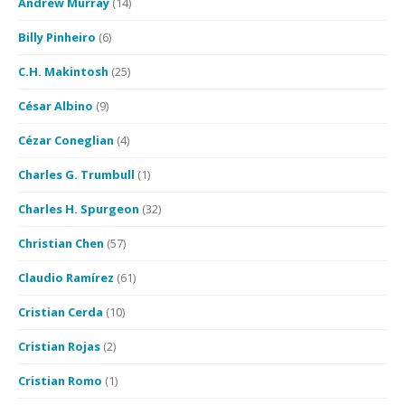
Andrew Murray
(14)
Billy Pinheiro
(6)
C.H. Makintosh
(25)
César Albino
(9)
Cézar Coneglian
(4)
Charles G. Trumbull
(1)
Charles H. Spurgeon
(32)
Christian Chen
(57)
Claudio Ramírez
(61)
Cristian Cerda
(10)
Cristian Rojas
(2)
Cristian Romo
(1)