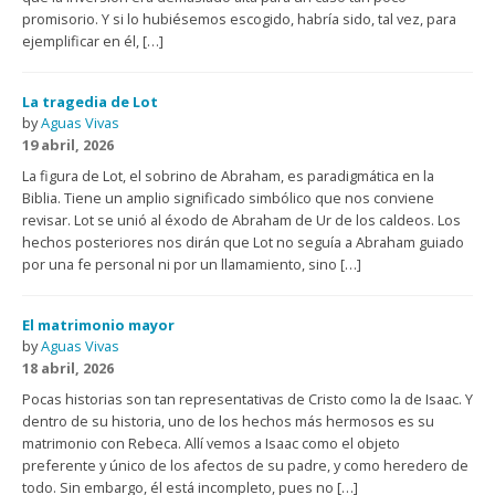
promisorio. Y si lo hubiésemos escogido, habría sido, tal vez, para
ejemplificar en él, […]
La tragedia de Lot
by
Aguas Vivas
19 abril, 2026
La figura de Lot, el sobrino de Abraham, es paradigmática en la
Biblia. Tiene un amplio significado simbólico que nos conviene
revisar. Lot se unió al éxodo de Abraham de Ur de los caldeos. Los
hechos posteriores nos dirán que Lot no seguía a Abraham guiado
por una fe personal ni por un llamamiento, sino […]
El matrimonio mayor
by
Aguas Vivas
18 abril, 2026
Pocas historias son tan representativas de Cristo como la de Isaac. Y
dentro de su historia, uno de los hechos más hermosos es su
matrimonio con Rebeca. Allí vemos a Isaac como el objeto
preferente y único de los afectos de su padre, y como heredero de
todo. Sin embargo, él está incompleto, pues no […]