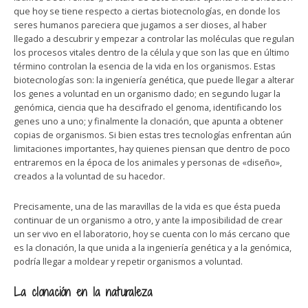
que hoy se tiene respecto a ciertas biotecnologías, en donde los
seres humanos pareciera que jugamos a ser dioses, al haber
llegado a descubrir y empezar a controlar las moléculas que regulan
los procesos vitales dentro de la célula y que son las que en último
término controlan la esencia de la vida en los organismos. Estas
biotecnologías son: la ingeniería genética, que puede llegar a alterar
los genes a voluntad en un organismo dado; en segundo lugar la
genómica, ciencia que ha descifrado el genoma, identificando los
genes uno a uno; y finalmente la clonación, que apunta a obtener
copias de organismos. Si bien estas tres tecnologías enfrentan aún
limitaciones importantes, hay quienes piensan que dentro de poco
entraremos en la época de los animales y personas de «diseño»,
creados a la voluntad de su hacedor.
Precisamente, una de las maravillas de la vida es que ésta pueda
continuar de un organismo a otro, y ante la imposibilidad de crear
un ser vivo en el laboratorio, hoy se cuenta con lo más cercano que
es la clonación, la que unida a la ingeniería genética y a la genómica,
podría llegar a moldear y repetir organismos a voluntad.
La clonación en la naturaleza