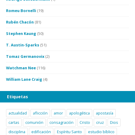
Romeu Bornelli
(19)
Rubén Chacón
(81)
Stephen Kaung
(50)
T. Austin-Sparks
(51)
Tomaz Germanovix
(2)
Watchman Nee
(116)
William Lane Craig
(4)
Etiquetas
actualidad
aflicción
amor
apologética
apostasía
cartas
comunión
consagración
Cristo
cruz
Dios
disciplina
edificación
Espíritu Santo
estudio bíblico