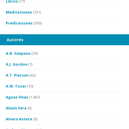
Libros
(17)
Meditaciones
(731)
Predicaciones
(390)
Autores
A.B. Simpson
(39)
A.J. Gordon
(1)
A.T. Pierson
(62)
A.W. Tozer
(10)
Aguas Vivas
(1.407)
Alexis Vera
(6)
Alvaro Astete
(9)