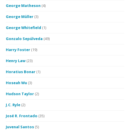
George Matheson
(4)
George Müller
(3)
George Whitefield
(1)
Gonzalo Sepúlveda
(49)
Harry Foster
(19)
Henry Law
(23)
Horatius Bonar
(1)
Hoseah Wu
(3)
Hudson Taylor
(2)
J.C. Ryle
(2)
José R. Frontado
(35)
Juvenal Santos
(5)