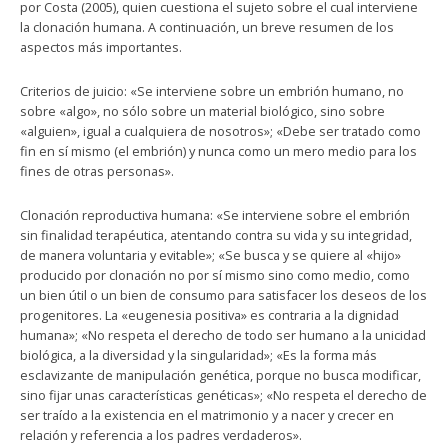
por Costa (2005), quien cuestiona el sujeto sobre el cual interviene
la clonación humana. A continuación, un breve resumen de los
aspectos más importantes.
Criterios de juicio: «Se interviene sobre un embrión humano, no
sobre «algo», no sólo sobre un material biológico, sino sobre
«alguien», igual a cualquiera de nosotros»; «Debe ser tratado como
fin en sí mismo (el embrión) y nunca como un mero medio para los
fines de otras personas».
Clonación reproductiva humana: «Se interviene sobre el embrión
sin finalidad terapéutica, atentando contra su vida y su integridad,
de manera voluntaria y evitable»; «Se busca y se quiere al «hijo»
producido por clonación no por sí mismo sino como medio, como
un bien útil o un bien de consumo para satisfacer los deseos de los
progenitores. La «eugenesia positiva» es contraria a la dignidad
humana»; «No respeta el derecho de todo ser humano a la unicidad
biológica, a la diversidad y la singularidad»; «Es la forma más
esclavizante de manipulación genética, porque no busca modificar,
sino fijar unas características genéticas»; «No respeta el derecho de
ser traído a la existencia en el matrimonio y a nacer y crecer en
relación y referencia a los padres verdaderos».