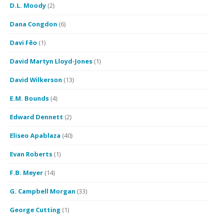
D.L. Moody
(2)
Dana Congdon
(6)
Davi Fêo
(1)
David Martyn Lloyd-Jones
(1)
David Wilkerson
(13)
E.M. Bounds
(4)
Edward Dennett
(2)
Eliseo Apablaza
(40)
Evan Roberts
(1)
F.B. Meyer
(14)
G. Campbell Morgan
(33)
George Cutting
(1)