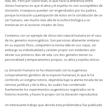
vida, etc. Pero por sobre todo, lo que hace la diferencia entre
clones humanos es que el alma y el espíritu no son susceptibles de
clonación, ni tampoco pueden ser engendrados por los padres,
porque la inclusión y participación de éstos en la constitución de un
ser humano, van mucho más allá de la esfera biológica y se
enmarcan en el accionar creador de Dios.
Contamos con un ejemplo de clona-ción natural humana en el caso
de los gemelos monocigóticos. Son personas altamente similares
en su aspecto físico, comparten la misma talla en sus ropas, sin
embargo su individualidad y carácter propio son evidentes aún
desde sus primeros días de vida. Los dos gemelos tienen su
personalidad y temperamentos propios, su alma y espíritu únicos.
La clonación humana se ha relacionado con la eugenesia
(«mejoramiento genético de la especie humana»), lo que le ha
conferido un estigma notorio, dejándola bajo la atenta mirada de las
ciencias jurídicas y de la ética, las cuales han condenado
fuertemente los experimentos eugenésicos registrados en la
historia reciente, y hacen lo propio con la clonación reproductiva.
Un interesante trabajo que aborda esta problemática fue publicado