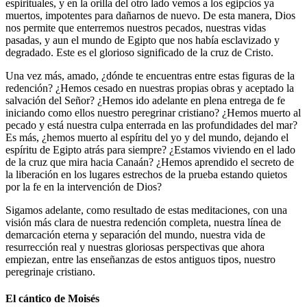
espirituales, y en la orilla del otro lado vemos a los egipcios ya
muertos, impotentes para dañarnos de nuevo. De esta manera, Dios
nos permite que enterremos nuestros pecados, nuestras vidas
pasadas, y aun el mundo de Egipto que nos había esclavizado y
degradado. Este es el glorioso significado de la cruz de Cristo.
Una vez más, amado, ¿dónde te encuentras entre estas figuras de la
redención? ¿Hemos cesado en nuestras propias obras y aceptado la
salvación del Señor? ¿Hemos ido adelante en plena entrega de fe
iniciando como ellos nuestro peregrinar cristiano? ¿Hemos muerto al
pecado y está nuestra culpa enterrada en las profundidades del mar?
Es más, ¿hemos muerto al espíritu del yo y del mundo, dejando el
espíritu de Egipto atrás para siempre? ¿Estamos viviendo en el lado
de la cruz que mira hacia Canaán? ¿Hemos aprendido el secreto de
la liberación en los lugares estrechos de la prueba estando quietos
por la fe en la intervención de Dios?
Sigamos adelante, como resultado de estas meditaciones, con una
visión más clara de nuestra redención completa, nuestra línea de
demarcación eterna y separación del mundo, nuestra vida de
resurrección real y nuestras gloriosas perspectivas que ahora
empiezan, entre las enseñanzas de estos antiguos tipos, nuestro
peregrinaje cristiano.
El cántico de Moisés