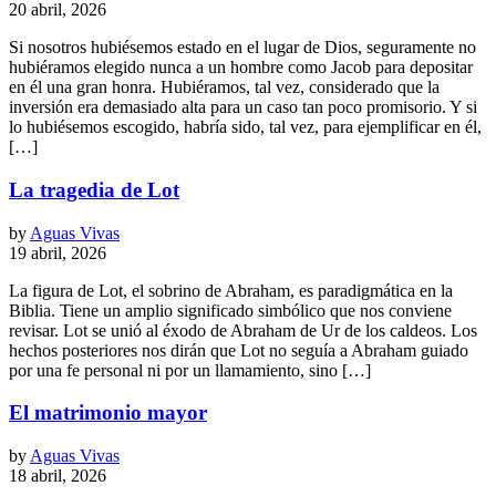
20 abril, 2026
Si nosotros hubiésemos estado en el lugar de Dios, seguramente no
hubiéramos elegido nunca a un hombre como Jacob para depositar
en él una gran honra. Hubiéramos, tal vez, considerado que la
inversión era demasiado alta para un caso tan poco promisorio. Y si
lo hubiésemos escogido, habría sido, tal vez, para ejemplificar en él,
[…]
La tragedia de Lot
by
Aguas Vivas
19 abril, 2026
La figura de Lot, el sobrino de Abraham, es paradigmática en la
Biblia. Tiene un amplio significado simbólico que nos conviene
revisar. Lot se unió al éxodo de Abraham de Ur de los caldeos. Los
hechos posteriores nos dirán que Lot no seguía a Abraham guiado
por una fe personal ni por un llamamiento, sino […]
El matrimonio mayor
by
Aguas Vivas
18 abril, 2026