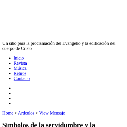
Un sitio para la proclamación del Evangelio y la edificación del
cuerpo de Cristo
Inicio
Revista
Música
Retiros
Contacto
Home
>
Artículos
>
View Mensaje
Símbolos de la servidumbre y la