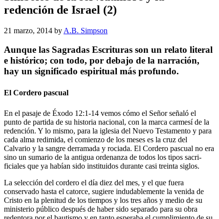
redención de Israel (2)
21 marzo, 2014
by
A.B. Simpson
Aunque las Sagradas Escrituras son un relato literal
e histórico; con todo, por debajo de la narración,
hay un significado espiritual más profundo.
El Cordero pascual
En el pasaje de Éxodo 12:1-14 vemos cómo el Señor señaló el
punto de partida de su historia nacional, con la marca carmesí de la
redención. Y lo mismo, para la iglesia del Nuevo Testamento y para
cada alma redimida, el comienzo de los meses es la cruz del
Calvario y la sangre derramada y rociada. El Cordero pascual no era
sino un sumario de la antigua ordenanza de todos los tipos sacri-
ficiales que ya habían sido instituidos durante casi treinta siglos.
La selección del cordero el día diez del mes, y el que fuera
conservado hasta el catorce, sugiere indudablemente la venida de
Cristo en la plenitud de los tiempos y los tres años y medio de su
ministerio público después de haber sido separado para su obra
redentora por el bautismo y en tanto esperaba el cumplimiento de su