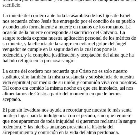
sacrificio.
La muerte del cordero ante toda la asamblea de los hijos de Israel
nos recuerda cómo Jesús fue entregado por el concilio de su pueblo
y condenado formalmente a muerte en manos de los romanos. La
ocasión de la muerte corresponde al sacrificio del Calvario. La
sangre rociada expresa nuestra aplicación personal de los méritos de
su muerte, y la eficacia de la sangre en evitar el golpe del ángel
vengador se cumple en la seguridad en la cual nos pone la
redención, y la completa justificación y aceptación del alma que ha
hallado refugio en la preciosa sangre.
La carne del cordero nos recuerda que Cristo no es solo nuestro
sustituto, sino también la misma sustancia y subsistencia de nuestra
vida espiritual por medio de su unión y comunión viva con nosotros.
Tal como era comido la misma noche en que era inmolado, así nos
alimentamos de Cristo a partir del momento en que le hemos
aceptado.
El pan sin levadura nos ayuda a recordar que nuestra fe más santa
no deja lugar para la indulgencia con el pecado, sino que requiere
que nos apartemos de toda iniquidad si queremos reclamar la sangre
redentora. Y las hierbas amargas presentan la historia del
arrepentimiento y contrición en la vida del alma perdonada.