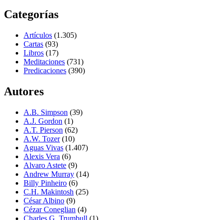
Categorías
Artículos
(1.305)
Cartas
(93)
Libros
(17)
Meditaciones
(731)
Predicaciones
(390)
Autores
A.B. Simpson
(39)
A.J. Gordon
(1)
A.T. Pierson
(62)
A.W. Tozer
(10)
Aguas Vivas
(1.407)
Alexis Vera
(6)
Alvaro Astete
(9)
Andrew Murray
(14)
Billy Pinheiro
(6)
C.H. Makintosh
(25)
César Albino
(9)
Cézar Coneglian
(4)
Charles G. Trumbull
(1)