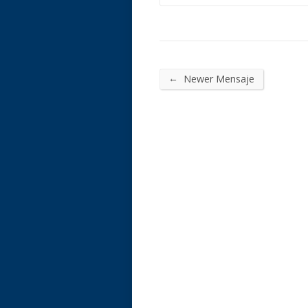
←
Newer Mensaje