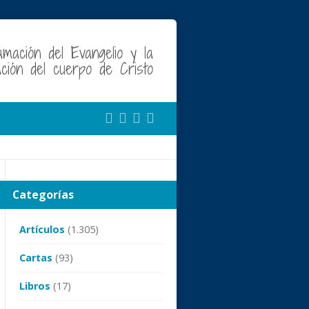
amación del Evangelio y la
cación del cuerpo de Cristo
Categorías
Artículos
(1.305)
Cartas
(93)
Libros
(17)