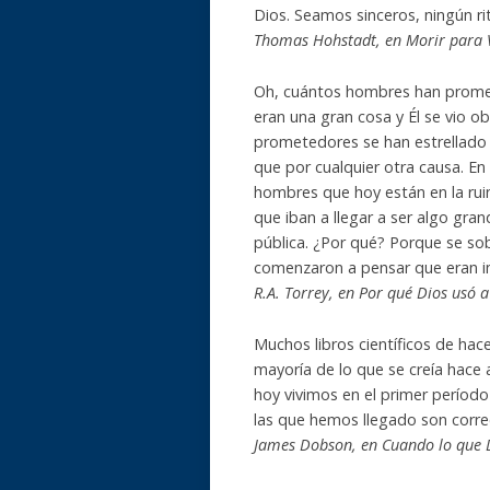
Dios. Seamos sinceros, ningún rit
Thomas Hohstadt, en Morir para V
Oh, cuántos hombres han promet
eran una gran cosa y Él se vio o
prometedores se han estrellado 
que por cualquier otra causa. E
hombres que hoy están en la rui
que iban a llegar a ser algo gr
pública. ¿Por qué? Porque se so
comenzaron a pensar que eran i
R.A. Torrey, en Por qué Dios usó 
Muchos libros científicos de hac
mayoría de lo que se creía hace
hoy vivimos en el primer período
las que hemos llegado son corre
James Dobson, en Cuando lo que D