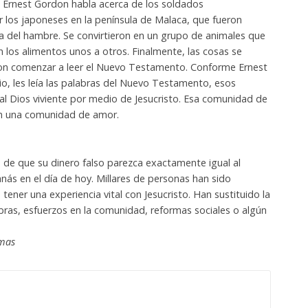
i”, Ernest Gordon habla acerca de los soldados
los japoneses en la península de Malaca, que fueron
a del hambre. Se convirtieron en un grupo de animales que
 los alimentos unos a otros. Finalmente, las cosas se
ron comenzar a leer el Nuevo Testamento. Conforme Ernest
o, les leía las palabras del Nuevo Testamento, esos
al Dios viviente por medio de Jesucristo. Esa comunidad de
n una comunidad de amor.
n de que su dinero falso parezca exactamente igual al
nás en el día de hoy. Millares de personas han sido
 tener una experiencia vital con Jesucristo. Han sustituido la
bras, esfuerzos en la comunidad, reformas sociales o algún
amas