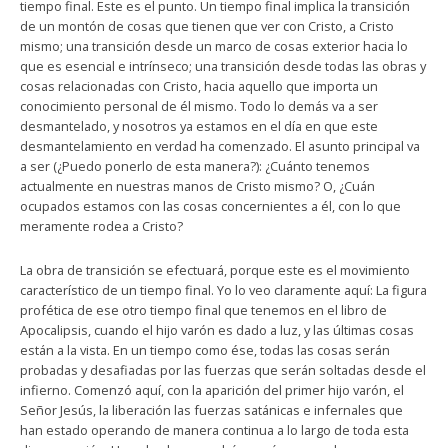
tiempo final. Este es el punto. Un tiempo final implica la transición
de un montón de cosas que tienen que ver con Cristo, a Cristo
mismo; una transición desde un marco de cosas exterior hacia lo
que es esencial e intrínseco; una transición desde todas las obras y
cosas relacionadas con Cristo, hacia aquello que importa un
conocimiento personal de él mismo. Todo lo demás va a ser
desmantelado, y nosotros ya estamos en el día en que este
desmantelamiento en verdad ha comenzado. El asunto principal va
a ser (¿Puedo ponerlo de esta manera?): ¿Cuánto tenemos
actualmente en nuestras manos de Cristo mismo? O, ¿Cuán
ocupados estamos con las cosas concernientes a él, con lo que
meramente rodea a Cristo?
La obra de transición se efectuará, porque este es el movimiento
característico de un tiempo final. Yo lo veo claramente aquí: La figura
profética de ese otro tiempo final que tenemos en el libro de
Apocalipsis, cuando el hijo varón es dado a luz, y las últimas cosas
están a la vista. En un tiempo como ése, todas las cosas serán
probadas y desafiadas por las fuerzas que serán soltadas desde el
infierno. Comenzó aquí, con la aparición del primer hijo varón, el
Señor Jesús, la liberación las fuerzas satánicas e infernales que
han estado operando de manera continua a lo largo de toda esta