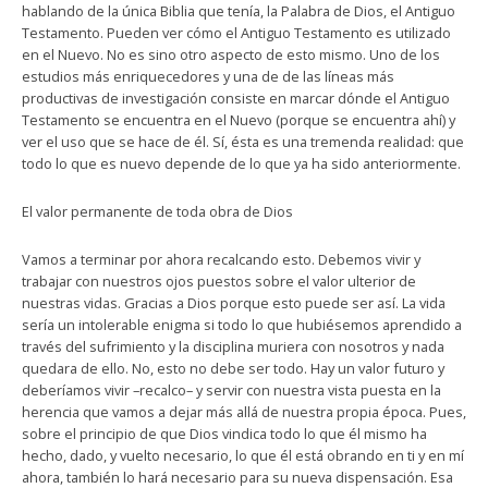
hablando de la única Biblia que tenía, la Palabra de Dios, el Antiguo
Testamento. Pueden ver cómo el Antiguo Testamento es utilizado
en el Nuevo. No es sino otro aspecto de esto mismo. Uno de los
estudios más enriquecedores y una de de las líneas más
productivas de investigación consiste en marcar dónde el Antiguo
Testamento se encuentra en el Nuevo (porque se encuentra ahí) y
ver el uso que se hace de él. Sí, ésta es una tremenda realidad: que
todo lo que es nuevo depende de lo que ya ha sido anteriormente.
El valor permanente de toda obra de Dios
Vamos a terminar por ahora recalcando esto. Debemos vivir y
trabajar con nuestros ojos puestos sobre el valor ulterior de
nuestras vidas. Gracias a Dios porque esto puede ser así. La vida
sería un intolerable enigma si todo lo que hubiésemos aprendido a
través del sufrimiento y la disciplina muriera con nosotros y nada
quedara de ello. No, esto no debe ser todo. Hay un valor futuro y
deberíamos vivir –recalco– y servir con nuestra vista puesta en la
herencia que vamos a dejar más allá de nuestra propia época. Pues,
sobre el principio de que Dios vindica todo lo que él mismo ha
hecho, dado, y vuelto necesario, lo que él está obrando en ti y en mí
ahora, también lo hará necesario para su nueva dispensación. Esa