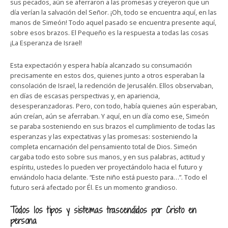
sus pecados, aún se aferraron a las promesas y creyeron que un
día verían la salvación del Señor. ¡Oh, todo se encuentra aquí, en las
manos de Simeón! Todo aquel pasado se encuentra presente aquí,
sobre esos brazos. El Pequeño es la respuesta a todas las cosas
¡La Esperanza de Israel!
Esta expectación y espera había alcanzado su consumación
precisamente en estos dos, quienes junto a otros esperaban la
consolación de Israel, la redención de Jerusalén. Ellos observaban,
en días de escasas perspectivas y, en apariencia,
desesperanzadoras. Pero, con todo, había quienes aún esperaban,
aún creían, aún se aferraban. Y aquí, en un día como ese, Simeón
se paraba sosteniendo en sus brazos el cumplimiento de todas las
esperanzas y las expectativas y las promesas: sosteniendo la
completa encarnación del pensamiento total de Dios. Simeón
cargaba todo esto sobre sus manos, y en sus palabras, actitud y
espíritu, ustedes lo pueden ver proyectándolo hacia el futuro y
enviándolo hacia delante. “Este niño está puesto para…”. Todo el
futuro será afectado por Él. Es un momento grandioso.
Todos los tipos y sistemas trascendidos por Cristo en
persona