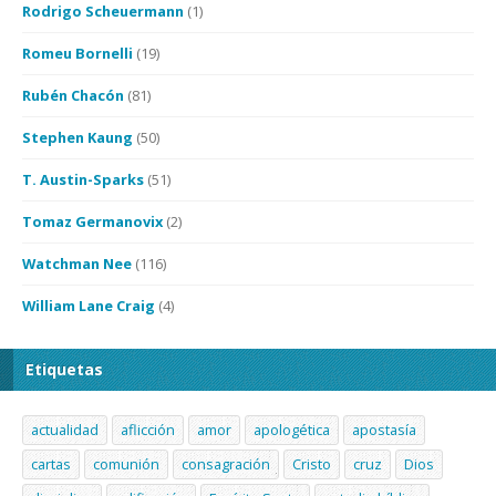
Rodrigo Scheuermann
(1)
Romeu Bornelli
(19)
Rubén Chacón
(81)
Stephen Kaung
(50)
T. Austin-Sparks
(51)
Tomaz Germanovix
(2)
Watchman Nee
(116)
William Lane Craig
(4)
Etiquetas
actualidad
aflicción
amor
apologética
apostasía
cartas
comunión
consagración
Cristo
cruz
Dios