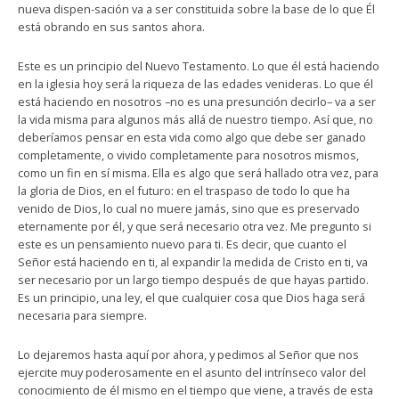
nueva dispen-sación va a ser constituida sobre la base de lo que Él
está obrando en sus santos ahora.
Este es un principio del Nuevo Testamento. Lo que él está haciendo
en la iglesia hoy será la riqueza de las edades venideras. Lo que él
está haciendo en nosotros –no es una presunción decirlo– va a ser
la vida misma para algunos más allá de nuestro tiempo. Así que, no
deberíamos pensar en esta vida como algo que debe ser ganado
completamente, o vivido completamente para nosotros mismos,
como un fin en sí misma. Ella es algo que será hallado otra vez, para
la gloria de Dios, en el futuro: en el traspaso de todo lo que ha
venido de Dios, lo cual no muere jamás, sino que es preservado
eternamente por él, y que será necesario otra vez. Me pregunto si
este es un pensamiento nuevo para ti. Es decir, que cuanto el
Señor está haciendo en ti, al expandir la medida de Cristo en ti, va
ser necesario por un largo tiempo después de que hayas partido.
Es un principio, una ley, el que cualquier cosa que Dios haga será
necesaria para siempre.
Lo dejaremos hasta aquí por ahora, y pedimos al Señor que nos
ejercite muy poderosamente en el asunto del intrínseco valor del
conocimiento de él mismo en el tiempo que viene, a través de esta