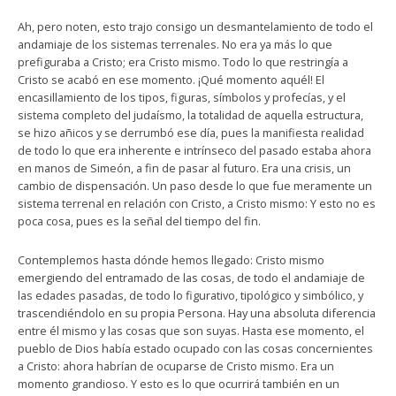
Ah, pero noten, esto trajo consigo un desmantelamiento de todo el
andamiaje de los sistemas terrenales. No era ya más lo que
prefiguraba a Cristo; era Cristo mismo. Todo lo que restringía a
Cristo se acabó en ese momento. ¡Qué momento aquél! El
encasillamiento de los tipos, figuras, símbolos y profecías, y el
sistema completo del judaísmo, la totalidad de aquella estructura,
se hizo añicos y se derrumbó ese día, pues la manifiesta realidad
de todo lo que era inherente e intrínseco del pasado estaba ahora
en manos de Simeón, a fin de pasar al futuro. Era una crisis, un
cambio de dispensación. Un paso desde lo que fue meramente un
sistema terrenal en relación con Cristo, a Cristo mismo: Y esto no es
poca cosa, pues es la señal del tiempo del fin.
Contemplemos hasta dónde hemos llegado: Cristo mismo
emergiendo del entramado de las cosas, de todo el andamiaje de
las edades pasadas, de todo lo figurativo, tipológico y simbólico, y
trascendiéndolo en su propia Persona. Hay una absoluta diferencia
entre él mismo y las cosas que son suyas. Hasta ese momento, el
pueblo de Dios había estado ocupado con las cosas concernientes
a Cristo: ahora habrían de ocuparse de Cristo mismo. Era un
momento grandioso. Y esto es lo que ocurrirá también en un