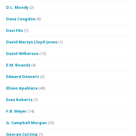
D.L. Moody
(2)
Dana Congdon
(6)
Davi Fêo
(1)
David Martyn Lloyd-Jones
(1)
David Wilkerson
(13)
E.M. Bounds
(4)
Edward Dennett
(2)
Eliseo Apablaza
(40)
Evan Roberts
(1)
F.B. Meyer
(14)
G. Campbell Morgan
(33)
George Cutting
(1)