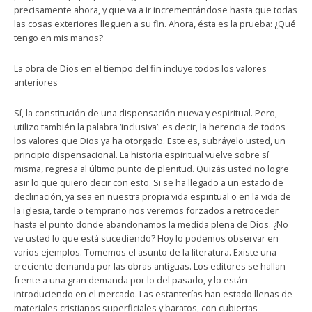
precisamente ahora, y que va a ir incrementándose hasta que todas
las cosas exteriores lleguen a su fin. Ahora, ésta es la prueba: ¿Qué
tengo en mis manos?
La obra de Dios en el tiempo del fin incluye todos los valores
anteriores
Sí, la constitución de una dispensación nueva y espiritual. Pero,
utilizo también la palabra ‘inclusiva’: es decir, la herencia de todos
los valores que Dios ya ha otorgado. Este es, subráyelo usted, un
principio dispensacional. La historia espiritual vuelve sobre sí
misma, regresa al último punto de plenitud. Quizás usted no logre
asir lo que quiero decir con esto. Si se ha llegado a un estado de
declinación, ya sea en nuestra propia vida espiritual o en la vida de
la iglesia, tarde o temprano nos veremos forzados a retroceder
hasta el punto donde abandonamos la medida plena de Dios. ¿No
ve usted lo que está sucediendo? Hoy lo podemos observar en
varios ejemplos. Tomemos el asunto de la literatura. Existe una
creciente demanda por las obras antiguas. Los editores se hallan
frente a una gran demanda por lo del pasado, y lo están
introduciendo en el mercado. Las estanterías han estado llenas de
materiales cristianos superficiales y baratos, con cubiertas