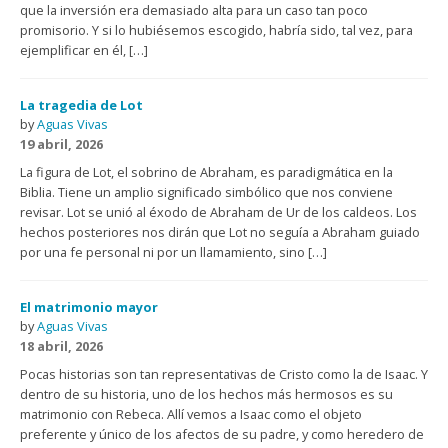
que la inversión era demasiado alta para un caso tan poco
promisorio. Y si lo hubiésemos escogido, habría sido, tal vez, para
ejemplificar en él, […]
La tragedia de Lot
by
Aguas Vivas
19 abril, 2026
La figura de Lot, el sobrino de Abraham, es paradigmática en la
Biblia. Tiene un amplio significado simbólico que nos conviene
revisar. Lot se unió al éxodo de Abraham de Ur de los caldeos. Los
hechos posteriores nos dirán que Lot no seguía a Abraham guiado
por una fe personal ni por un llamamiento, sino […]
El matrimonio mayor
by
Aguas Vivas
18 abril, 2026
Pocas historias son tan representativas de Cristo como la de Isaac. Y
dentro de su historia, uno de los hechos más hermosos es su
matrimonio con Rebeca. Allí vemos a Isaac como el objeto
preferente y único de los afectos de su padre, y como heredero de