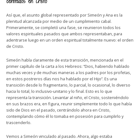
centrados en Cristo
Así que, el asunto global representado por Simeón y Ana es la
plenitud alcanzada por medio de un cumplimiento cabal.
Primeramente, se completó una fase, se reunieron todos los
valores espirituales pasados que ambos representaban, para
adentrarse luego en un orden espiritual totalmente nuevo: el orden
de Cristo.
Simeón habla claramente de esta transición, mencionada en el
primer capítulo de la carta a los Hebreos: “Dios, habiendo hablado
muchas veces y de muchas maneras a los padres por los profetas,
en estos postreros días nos ha hablado por el Hijo”. Es una
transición desde lo fragmentario, lo parcial, lo ocasional, lo diverso
hacia lo total, lo inclusivo-unitario y lo final. Esto es lo que
representa la transición. Levantar al niño, el Cristo, sosteniéndolo
en sus brazos era, en figura, reunir simplemente todo lo que había
sido de Dios en el pasado, centrándolo ahora en Cristo,
contemplando cómo él lo tomaba en posesión para cumplirlo y
trascenderlo.
Vemos a Simeón vinculado al pasado. Ahora, algo estaba