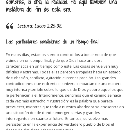
sombras, la otra, la realidad. He aquí también una
metáfora del fin de esta era.
Lectura: Lucas 2:25-38.
Las particulares condiciones de un tiempo final
En estos días, estamos siendo conducidos a tomar nota de que
vivimos en un tiempo final, y de que Dios hace una obra
característica en un tiempo como éste. Las cosas se vuelven muy
difíciles y extrañas. Todas ellas parecen arrojadas hacia un estado
de turbación, conflicto, agitación e intensa presión. Las grandes
contradicciones que enfrenta el universo impactan de una manera
muy intensa y terrible sobre lo que es de Dios y sobre aquellos que
le pertenecen a él. Interiormente, sentimos que el camino se hace
cada vez más estrecho. “Frustración” es la palabra que parece
prevalecer, mientras que todo a nuestro alrededor se encuentra en
una situación desde donde emergen serias y grandes
interrogantes en cuanto al futuro. Entonces, se vuelve más
persistente en la experiencia del verdadero pueblo de Dios el