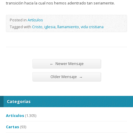
transición hacia la cual nos hemos adentrado tan seriamente.
Posted in
Artículos
Tagged with
Cristo
,
iglesia
,
llamamiento
,
vida cristiana
←
Newer Mensaje
→
Older Mensaje
Categorías
Artículos
(1.305)
Cartas
(93)