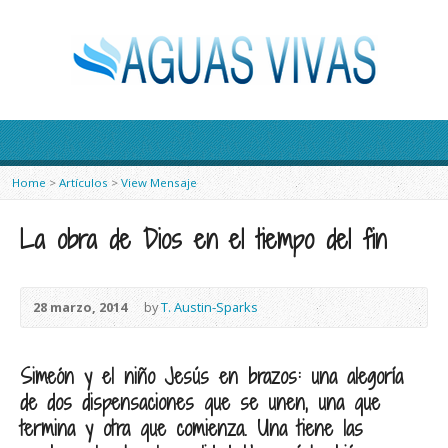
Home
>
Artículos
>
View Mensaje
La obra de Dios en el tiempo del fin
28 marzo, 2014
by
T. Austin-Sparks
Simeón y el niño Jesús en brazos: una alegoría
de dos dispensaciones que se unen, una que
termina y otra que comienza. Una tiene las