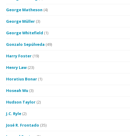
George Matheson
(4)
George Müller
(3)
George Whitefield
(1)
Gonzalo Sepúlveda
(49)
Harry Foster
(19)
Henry Law
(23)
Horatius Bonar
(1)
Hoseah Wu
(3)
Hudson Taylor
(2)
J.C. Ryle
(2)
José R. Frontado
(35)