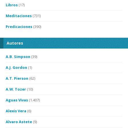
Libros
(17)
Meditaciones
(731)
Predicaciones
(390)
Autores
A.B. Simpson
(39)
A.J. Gordon
(1)
A.T. Pierson
(62)
A.W. Tozer
(10)
Aguas Vivas
(1.407)
Alexis Vera
(6)
Alvaro Astete
(9)