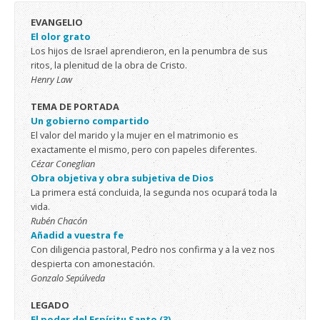
EVANGELIO
El olor grato
Los hijos de Israel aprendieron, en la penumbra de sus
ritos, la plenitud de la obra de Cristo.
Henry Law
TEMA DE PORTADA
Un gobierno compartido
El valor del marido y la mujer en el matrimonio es
exactamente el mismo, pero con papeles diferentes.
Cézar Coneglian
Obra objetiva y obra subjetiva de Dios
La primera está concluida, la segunda nos ocupará toda la
vida.
Rubén Chacón
Añadid a vuestra fe
Con diligencia pastoral, Pedro nos confirma y a la vez nos
despierta con amonestación.
Gonzalo Sepúlveda
LEGADO
El poder del Espíritu Santo (3)