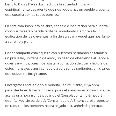
bendito Dios y Padre. En medio de la sociedad moral y
espiritualmente decadente que nos rodea, hay un pueblo creyente
que suspira por las cosas eternas.
En esta comunión, hay palabra, consejo e inspiración para nuestra
continua carrera y batalla cristiana, apuntando siempre a la
edificación de los creyentes, a fin de agradar a Aquel que nos llamó
a su reino y gloria.
Poder compartir esta riqueza con nuestros hermanos es también
un privilegio, un trabajo de amor, un paso de obediencia al Señor a
quien servimos, pues nos asiste la convicción de que la lectura de
estos mensajes traerá consuelo a corazones sedientos, en lugares
que quizás no imaginamos.
Encargamos esta edición al bendito Espíritu Santo, cuya obra
persistente en la tierra no cesa, pues ella aún no está concluida. Se
acerca una hora gloriosa, cuando el Consolador también podrá
decir (tal vez sin palabras): “Consumado es”. Entonces, el propósito
de Dios con los hombres habrá llegado a su anhelada plenitud.