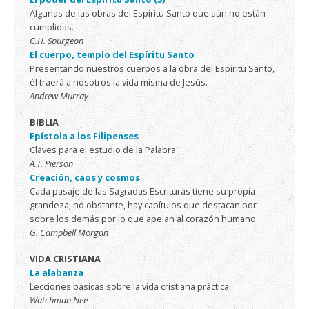
Algunas de las obras del Espíritu Santo que aún no están
cumplidas.
C.H. Spurgeon
El cuerpo, templo del Espíritu Santo
Presentando nuestros cuerpos a la obra del Espíritu Santo,
él traerá a nosotros la vida misma de Jesús.
Andrew Murray
BIBLIA
Epístola a los Filipenses
Claves para el estudio de la Palabra.
A.T. Pierson
Creación, caos y cosmos
Cada pasaje de las Sagradas Escrituras tiene su propia
grandeza; no obstante, hay capítulos que destacan por
sobre los demás por lo que apelan al corazón humano.
G. Campbell Morgan
VIDA CRISTIANA
La alabanza
Lecciones básicas sobre la vida cristiana práctica
Watchman Nee