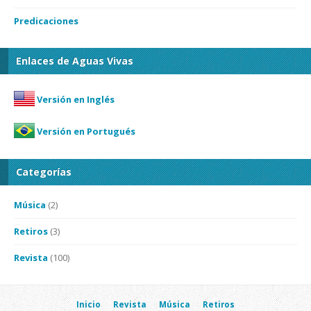
Predicaciones
Enlaces de Aguas Vivas
Versión en Inglés
Versión en Portugués
Categorías
Música
(2)
Retiros
(3)
Revista
(100)
Inicio
Revista
Música
Retiros